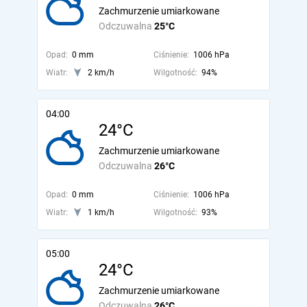
Zachmurzenie umiarkowane
Odczuwalna
25°C
Opad:
0 mm
Ciśnienie:
1006 hPa
Wiatr:
2 km/h
Wilgotność:
94%
04:00
24°C
Zachmurzenie umiarkowane
Odczuwalna
26°C
Opad:
0 mm
Ciśnienie:
1006 hPa
Wiatr:
1 km/h
Wilgotność:
93%
05:00
24°C
Zachmurzenie umiarkowane
Odczuwalna
26°C