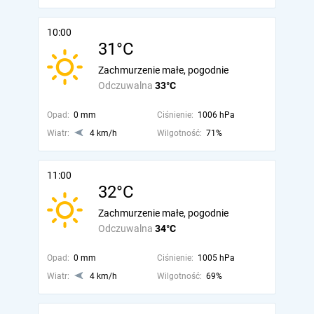
10:00
31°C
Zachmurzenie małe, pogodnie
Odczuwalna
33°C
Opad:
0 mm
Ciśnienie:
1006 hPa
Wiatr:
4 km/h
Wilgotność:
71%
11:00
32°C
Zachmurzenie małe, pogodnie
Odczuwalna
34°C
Opad:
0 mm
Ciśnienie:
1005 hPa
Wiatr:
4 km/h
Wilgotność:
69%