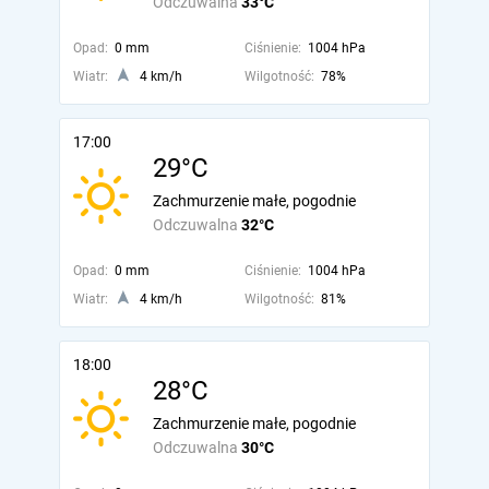
Odczuwalna
33°C
Opad:
0 mm
Ciśnienie:
1004 hPa
Wiatr:
4 km/h
Wilgotność:
78%
17:00
29°C
Zachmurzenie małe, pogodnie
Odczuwalna
32°C
Opad:
0 mm
Ciśnienie:
1004 hPa
Wiatr:
4 km/h
Wilgotność:
81%
18:00
28°C
Zachmurzenie małe, pogodnie
Odczuwalna
30°C