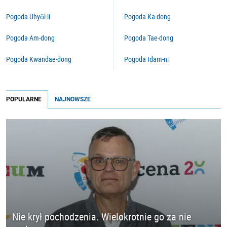
Pogoda Uhyŏl-li
Pogoda Ka-dong
Pogoda Am-dong
Pogoda Tae-dong
Pogoda Kwandae-dong
Pogoda Idam-ni
POPULARNE
NAJNOWSZE
Nie krył pochodzenia. Wielokrotnie go za nie