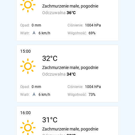
Zachmurzenie małe, pogodnie
Odczuwalna
36°C
Opad:
0 mm
Ciśnienie:
1004 hPa
Wiatr:
6 km/h
Wilgotność:
69%
15:00
32°C
Zachmurzenie małe, pogodnie
Odczuwalna
34°C
Opad:
0 mm
Ciśnienie:
1004 hPa
Wiatr:
6 km/h
Wilgotność:
73%
16:00
31°C
Zachmurzenie małe, pogodnie