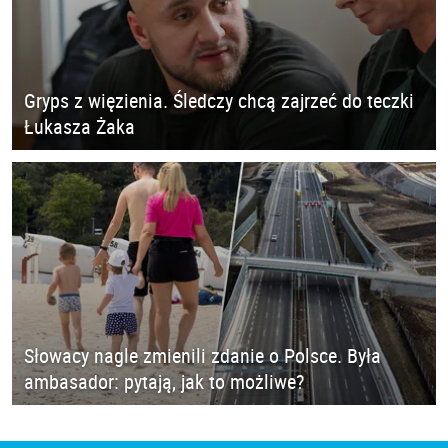
Gryps z więzienia. Śledczy chcą zajrzeć do teczki
Łukasza Żaka
Słowacy nagle zmienili zdanie o Polsce. Była
ambasador: pytają, jak to możliwe?