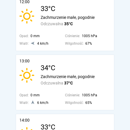
12:00
33°C
Zachmurzenie małe, pogodnie
Odczuwalna
35°C
Opad:
0 mm
Ciśnienie:
1005 hPa
Wiatr:
4 km/h
Wilgotność:
67%
13:00
34°C
Zachmurzenie małe, pogodnie
Odczuwalna
37°C
Opad:
0 mm
Ciśnienie:
1005 hPa
Wiatr:
6 km/h
Wilgotność:
65%
14:00
33°C