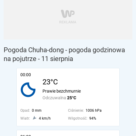
Pogoda Chuha-dong - pogoda godzinowa
na pojutrze
- 11 sierpnia
00:00
23°C
Prawie bezchmurnie
Odczuwalna
25°C
Opad:
0 mm
Ciśnienie:
1006 hPa
Wiatr:
4 km/h
Wilgotność:
94%