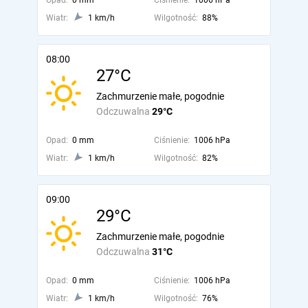
Opad:
0 mm
Ciśnienie:
1006 hPa
Wiatr:
1 km/h
Wilgotność:
88%
08:00
27°C
Zachmurzenie małe, pogodnie
Odczuwalna
29°C
Opad:
0 mm
Ciśnienie:
1006 hPa
Wiatr:
1 km/h
Wilgotność:
82%
09:00
29°C
Zachmurzenie małe, pogodnie
Odczuwalna
31°C
Opad:
0 mm
Ciśnienie:
1006 hPa
Wiatr:
1 km/h
Wilgotność:
76%