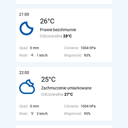
21:00
26°C
Prawie bezchmurnie
Odczuwalna
28°C
Opad:
0 mm
Ciśnienie:
1004 hPa
Wiatr:
1 km/h
Wilgotność:
93%
22:00
25°C
Zachmurzenie umiarkowane
Odczuwalna
27°C
Opad:
0 mm
Ciśnienie:
1004 hPa
Wiatr:
2 km/h
Wilgotność:
95%