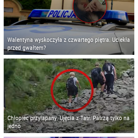
Walentyna wyskoczyła z czwartego piętra. Uciekła
przed gwałtem?
Chłopiec przyłapany. Ujęcia z Tatr. Patrzą tylko na
jedno