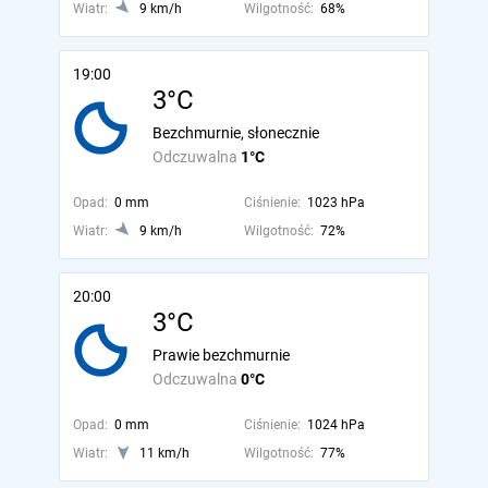
Wiatr:
9 km/h
Wilgotność:
68%
19:00
3°C
Bezchmurnie, słonecznie
Odczuwalna
1°C
Opad:
0 mm
Ciśnienie:
1023 hPa
Wiatr:
9 km/h
Wilgotność:
72%
20:00
3°C
Prawie bezchmurnie
Odczuwalna
0°C
Opad:
0 mm
Ciśnienie:
1024 hPa
Wiatr:
11 km/h
Wilgotność:
77%