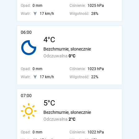
Opad:
0 mm
Ciśnienie:
1025 hPa
Wiatr:
17 km/h
Wilgotność:
28%
06:00
4°C
Bezchmurnie, słonecznie
Odczuwalna
0°C
Opad:
0 mm
Ciśnienie:
1023 hPa
Wiatr:
17 km/h
Wilgotność:
22%
07:00
5°C
Bezchmurnie, słonecznie
Odczuwalna
2°C
Opad:
0 mm
Ciśnienie:
1022 hPa