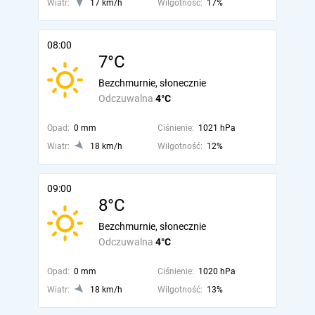
Wiatr:
17 km/h
Wilgotność:
17%
08:00
7°C
Bezchmurnie, słonecznie
Odczuwalna
4°C
Opad:
0 mm
Ciśnienie:
1021 hPa
Wiatr:
18 km/h
Wilgotność:
12%
09:00
8°C
Bezchmurnie, słonecznie
Odczuwalna
4°C
Opad:
0 mm
Ciśnienie:
1020 hPa
Wiatr:
18 km/h
Wilgotność:
13%