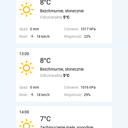
8°C
Bezchmurnie, słonecznie
Odczuwalna
5°C
Opad:
0 mm
Ciśnienie:
1017 hPa
Wiatr:
18 km/h
Wilgotność:
23%
13:00
8°C
Bezchmurnie, słonecznie
Odczuwalna
5°C
Opad:
0 mm
Ciśnienie:
1016 hPa
Wiatr:
18 km/h
Wilgotność:
29%
14:00
7°C
Zachmurzenie małe, pogodnie