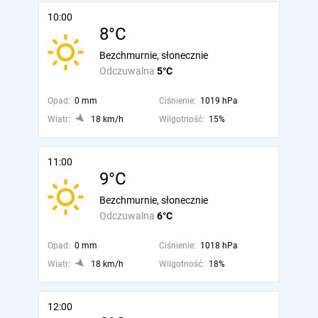
10:00
8°C
Bezchmurnie, słonecznie
Odczuwalna
5°C
Opad:
0 mm
Ciśnienie:
1019 hPa
Wiatr:
18 km/h
Wilgotność:
15%
11:00
9°C
Bezchmurnie, słonecznie
Odczuwalna
6°C
Opad:
0 mm
Ciśnienie:
1018 hPa
Wiatr:
18 km/h
Wilgotność:
18%
12:00