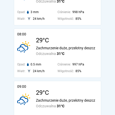
Odczuwalna
31°C
Opad:
3 mm
Ciśnienie:
998 hPa
Wiatr:
24 km/h
Wilgotność:
85%
08:00
29°C
Zachmurzenie duże, przelotny deszcz
Odczuwalna
31°C
Opad:
0.5 mm
Ciśnienie:
997 hPa
Wiatr:
24 km/h
Wilgotność:
85%
09:00
29°C
Zachmurzenie duże, przelotny deszcz
Odczuwalna
31°C