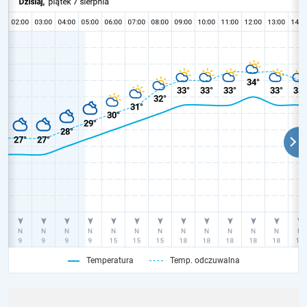
Temperatura
Temp. odczuwalna