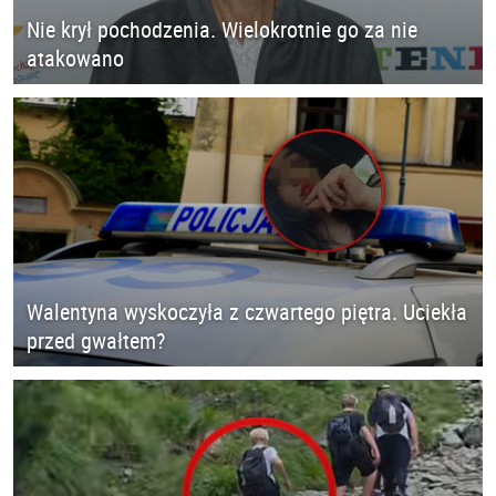
Nie krył pochodzenia. Wielokrotnie go za nie
atakowano
Walentyna wyskoczyła z czwartego piętra. Uciekła
przed gwałtem?