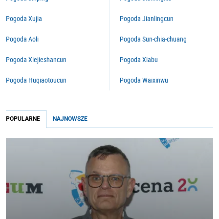
Pogoda Xujia
Pogoda Jianlingcun
Pogoda Aoli
Pogoda Sun-chia-chuang
Pogoda Xiejieshancun
Pogoda Xiabu
Pogoda Huqiaotoucun
Pogoda Waixinwu
POPULARNE
NAJNOWSZE