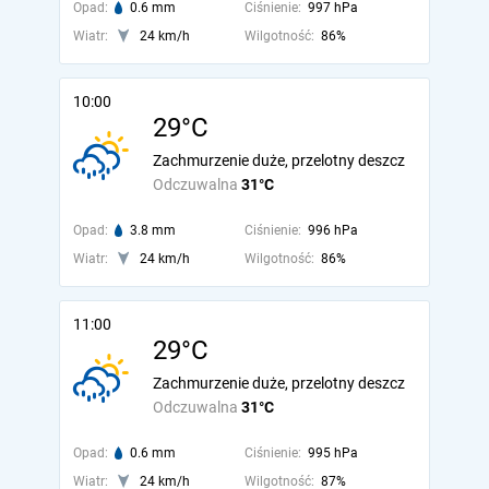
Opad:
0.6 mm
Ciśnienie:
997 hPa
Wiatr:
24 km/h
Wilgotność:
86%
10:00
29°C
Zachmurzenie duże, przelotny deszcz
Odczuwalna
31°C
Opad:
3.8 mm
Ciśnienie:
996 hPa
Wiatr:
24 km/h
Wilgotność:
86%
11:00
29°C
Zachmurzenie duże, przelotny deszcz
Odczuwalna
31°C
Opad:
0.6 mm
Ciśnienie:
995 hPa
Wiatr:
24 km/h
Wilgotność:
87%