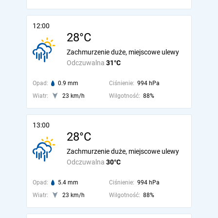
12:00
28°C
Zachmurzenie duże, miejscowe ulewy
Odczuwalna
31°C
Opad:
0.9 mm
Ciśnienie:
994 hPa
Wiatr:
23 km/h
Wilgotność:
88%
13:00
28°C
Zachmurzenie duże, miejscowe ulewy
Odczuwalna
30°C
Opad:
5.4 mm
Ciśnienie:
994 hPa
Wiatr:
23 km/h
Wilgotność:
88%