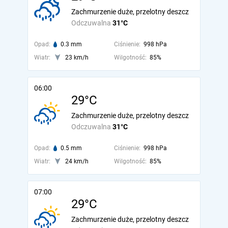
Zachmurzenie duże, przelotny deszcz
Odczuwalna
31°C
Opad:
0.3 mm
Ciśnienie:
998 hPa
Wiatr:
23 km/h
Wilgotność:
85%
06:00
29°C
Zachmurzenie duże, przelotny deszcz
Odczuwalna
31°C
Opad:
0.5 mm
Ciśnienie:
998 hPa
Wiatr:
24 km/h
Wilgotność:
85%
07:00
29°C
Zachmurzenie duże, przelotny deszcz