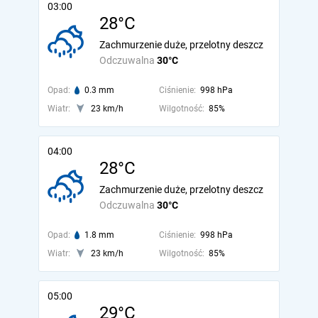
03:00
28°C
Zachmurzenie duże, przelotny deszcz
Odczuwalna
30°C
Opad:
0.3 mm
Ciśnienie:
998 hPa
Wiatr:
23 km/h
Wilgotność:
85%
04:00
28°C
Zachmurzenie duże, przelotny deszcz
Odczuwalna
30°C
Opad:
1.8 mm
Ciśnienie:
998 hPa
Wiatr:
23 km/h
Wilgotność:
85%
05:00
29°C