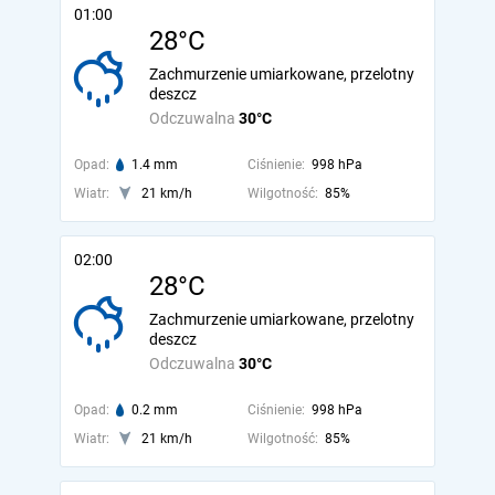
01:00
28°C
Zachmurzenie umiarkowane, przelotny
deszcz
Odczuwalna
30°C
Opad:
1.4 mm
Ciśnienie:
998 hPa
Wiatr:
21 km/h
Wilgotność:
85%
02:00
28°C
Zachmurzenie umiarkowane, przelotny
deszcz
Odczuwalna
30°C
Opad:
0.2 mm
Ciśnienie:
998 hPa
Wiatr:
21 km/h
Wilgotność:
85%