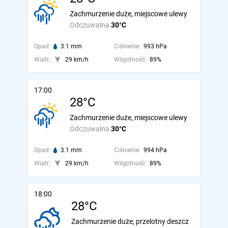
Zachmurzenie duże, miejscowe ulewy
Odczuwalna
30°C
Opad:
3.1 mm
Ciśnienie:
993 hPa
Wiatr:
29 km/h
Wilgotność:
89%
17:00
28°C
Zachmurzenie duże, miejscowe ulewy
Odczuwalna
30°C
Opad:
3.1 mm
Ciśnienie:
994 hPa
Wiatr:
29 km/h
Wilgotność:
89%
18:00
28°C
Zachmurzenie duże, przelotny deszcz