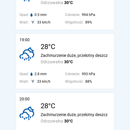
Odczuwalna
30°C
Opad:
0.5 mm
Ciśnienie:
994 hPa
Wiatr:
33 km/h
Wilgotność:
89%
19:00
28°C
Zachmurzenie duże, przelotny deszcz
Odczuwalna
30°C
Opad:
2.8 mm
Ciśnienie:
993 hPa
Wiatr:
33 km/h
Wilgotność:
88%
20:00
28°C
Zachmurzenie duże, przelotny deszcz
Odczuwalna
30°C