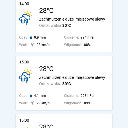
14:00
28°C
Zachmurzenie duże, miejscowe ulewy
Odczuwalna
30°C
Opad:
0.9 mm
Ciśnienie:
994 hPa
Wiatr:
23 km/h
Wilgotność:
88%
15:00
28°C
Zachmurzenie duże, miejscowe ulewy
Odczuwalna
30°C
Opad:
4.1 mm
Ciśnienie:
993 hPa
Wiatr:
29 km/h
Wilgotność:
89%
16:00
28°C