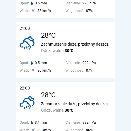
Opad:
0.5 mm
Ciśnienie:
993 hPa
Wiatr:
33 km/h
Wilgotność:
87%
21:00
28°C
Zachmurzenie duże, przelotny deszcz
Odczuwalna
30°C
Opad:
0.5 mm
Ciśnienie:
992 hPa
Wiatr:
30 km/h
Wilgotność:
87%
22:00
28°C
Zachmurzenie duże, przelotny deszcz
Odczuwalna
30°C
Opad:
3.1 mm
Ciśnienie:
992 hPa
Wiatr:
30 km/h
Wilgotność:
86%