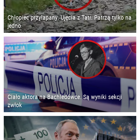
Chłopiec przyłapany. Ujęcia z Tatr. Patrzą tylko na
jedno
Ciało aktora na Bachledówce. Są wyniki sekcji
zwłok