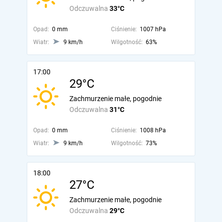
Odczuwalna
33°C
Opad:
0 mm
Ciśnienie:
1007 hPa
Wiatr:
9 km/h
Wilgotność:
63%
17:00
29°C
Zachmurzenie małe, pogodnie
Odczuwalna
31°C
Opad:
0 mm
Ciśnienie:
1008 hPa
Wiatr:
9 km/h
Wilgotność:
73%
18:00
27°C
Zachmurzenie małe, pogodnie
Odczuwalna
29°C