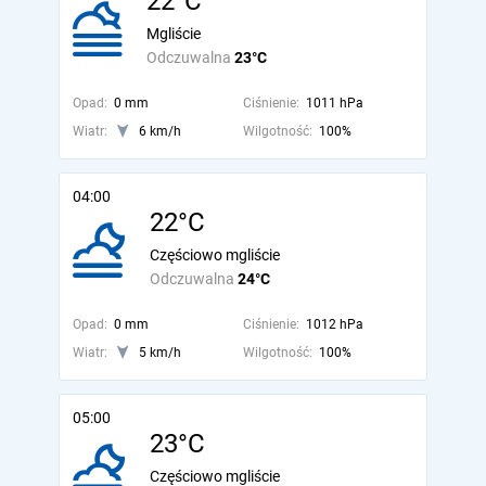
22°C
Mgliście
Odczuwalna
23°C
Opad:
0 mm
Ciśnienie:
1011 hPa
Wiatr:
6 km/h
Wilgotność:
100%
04:00
22°C
Częściowo mgliście
Odczuwalna
24°C
Opad:
0 mm
Ciśnienie:
1012 hPa
Wiatr:
5 km/h
Wilgotność:
100%
05:00
23°C
Częściowo mgliście