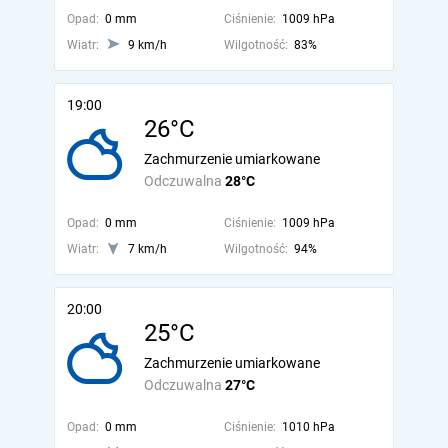
Opad:
0 mm
Ciśnienie:
1009 hPa
Wiatr:
9 km/h
Wilgotność:
83%
19:00
26°C
Zachmurzenie umiarkowane
Odczuwalna
28°C
Opad:
0 mm
Ciśnienie:
1009 hPa
Wiatr:
7 km/h
Wilgotność:
94%
20:00
25°C
Zachmurzenie umiarkowane
Odczuwalna
27°C
Opad:
0 mm
Ciśnienie:
1010 hPa