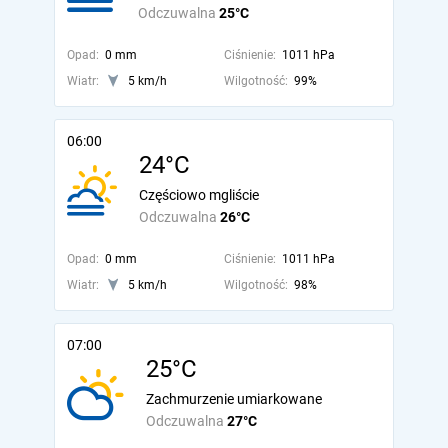
Odczuwalna
25°C
Opad:
0 mm
Ciśnienie:
1011 hPa
Wiatr:
5 km/h
Wilgotność:
99%
06:00
24°C
Częściowo mgliście
Odczuwalna
26°C
Opad:
0 mm
Ciśnienie:
1011 hPa
Wiatr:
5 km/h
Wilgotność:
98%
07:00
25°C
Zachmurzenie umiarkowane
Odczuwalna
27°C