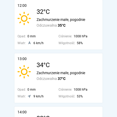
12:00
32°C
Zachmurzenie małe, pogodnie
Odczuwalna
35°C
Opad:
0 mm
Ciśnienie:
1008 hPa
Wiatr:
6 km/h
Wilgotność:
58%
13:00
34°C
Zachmurzenie małe, pogodnie
Odczuwalna
37°C
Opad:
0 mm
Ciśnienie:
1008 hPa
Wiatr:
9 km/h
Wilgotność:
53%
14:00