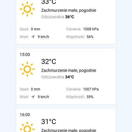
33°C
Zachmurzenie małe, pogodnie
Odczuwalna
36°C
Opad:
0 mm
Ciśnienie:
1008 hPa
Wiatr:
9 km/h
Wilgotność:
56%
15:00
32°C
Zachmurzenie małe, pogodnie
Odczuwalna
34°C
Opad:
0 mm
Ciśnienie:
1007 hPa
Wiatr:
9 km/h
Wilgotność:
59%
16:00
31°C
Zachmurzenie małe, pogodnie