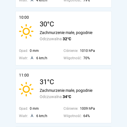
Wiatr:
4 km/h
Wilgotność:
79%
10:00
30°C
Zachmurzenie małe, pogodnie
Odczuwalna
32°C
Opad:
0 mm
Ciśnienie:
1010 hPa
Wiatr:
6 km/h
Wilgotność:
70%
11:00
31°C
Zachmurzenie małe, pogodnie
Odczuwalna
34°C
Opad:
0 mm
Ciśnienie:
1009 hPa
Wiatr:
6 km/h
Wilgotność:
64%