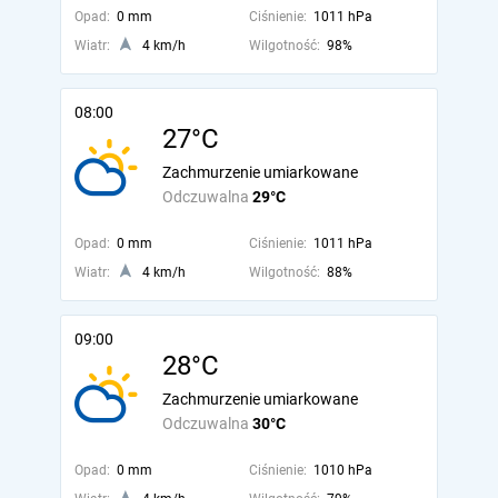
Opad:
0 mm
Ciśnienie:
1011 hPa
Wiatr:
4 km/h
Wilgotność:
98%
08:00
27°C
Zachmurzenie umiarkowane
Odczuwalna
29°C
Opad:
0 mm
Ciśnienie:
1011 hPa
Wiatr:
4 km/h
Wilgotność:
88%
09:00
28°C
Zachmurzenie umiarkowane
Odczuwalna
30°C
Opad:
0 mm
Ciśnienie:
1010 hPa