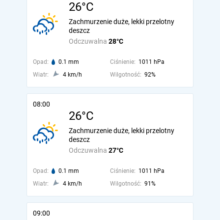
26°C
Zachmurzenie duże, lekki przelotny
deszcz
Odczuwalna
28°C
Opad:
0.1 mm
Ciśnienie:
1011 hPa
Wiatr:
4 km/h
Wilgotność:
92%
08:00
26°C
Zachmurzenie duże, lekki przelotny
deszcz
Odczuwalna
27°C
Opad:
0.1 mm
Ciśnienie:
1011 hPa
Wiatr:
4 km/h
Wilgotność:
91%
09:00