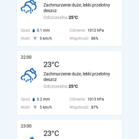
Zachmurzenie duże, lekki przelotny
deszcz
Odczuwalna
25°C
Opad:
0.1 mm
Ciśnienie:
1012 hPa
Wiatr:
5 km/h
Wilgotność:
86%
22:00
23°C
Zachmurzenie duże, lekki przelotny
deszcz
Odczuwalna
25°C
Opad:
0.2 mm
Ciśnienie:
1013 hPa
Wiatr:
5 km/h
Wilgotność:
87%
23:00
23°C