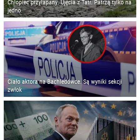
Chłopiec przyłapany. Ujęcia z Tatr. Patrzą tylko na
jedno
Ciało aktora na Bachledówce. Są wyniki sekcji
zwłok