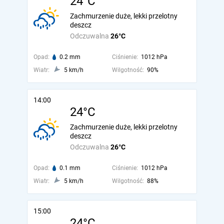
24°C
Zachmurzenie duże, lekki przelotny
deszcz
Odczuwalna
26°C
Opad:
0.2 mm
Ciśnienie:
1012 hPa
Wiatr:
5 km/h
Wilgotność:
90%
14:00
24°C
Zachmurzenie duże, lekki przelotny
deszcz
Odczuwalna
26°C
Opad:
0.1 mm
Ciśnienie:
1012 hPa
Wiatr:
5 km/h
Wilgotność:
88%
15:00
24°C