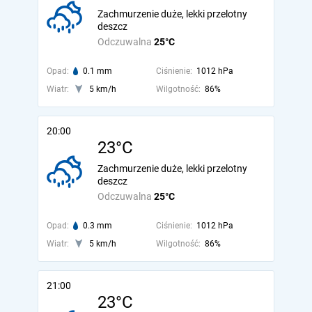
Zachmurzenie duże, lekki przelotny
deszcz
Odczuwalna
25°C
Opad:
0.1 mm
Ciśnienie:
1012 hPa
Wiatr:
5 km/h
Wilgotność:
86%
20:00
23°C
Zachmurzenie duże, lekki przelotny
deszcz
Odczuwalna
25°C
Opad:
0.3 mm
Ciśnienie:
1012 hPa
Wiatr:
5 km/h
Wilgotność:
86%
21:00
23°C