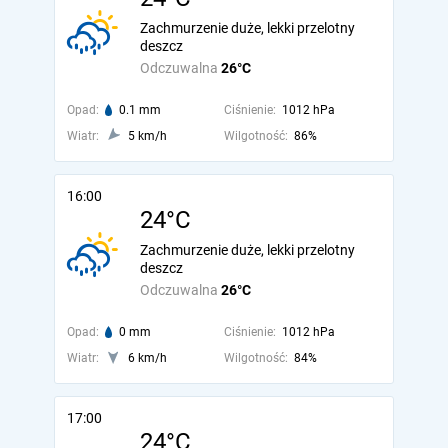
Zachmurzenie duże, lekki przelotny
deszcz
Odczuwalna
26°C
Opad:
0.1 mm
Ciśnienie:
1012 hPa
Wiatr:
5 km/h
Wilgotność:
86%
16:00
24°C
Zachmurzenie duże, lekki przelotny
deszcz
Odczuwalna
26°C
Opad:
0 mm
Ciśnienie:
1012 hPa
Wiatr:
6 km/h
Wilgotność:
84%
17:00
24°C