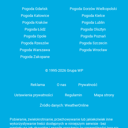
Pogoda Gdańsk
Pogoda Gorzów Wielkopolski
Pogoda Katowice
Pogoda Kielce
Pogoda Kraków
Pogoda Lublin
Pogoda Łódź
Pogoda Olsztyn
Pogoda Opole
Pogoda Poznań
Pogoda Rzeszów
Pogoda Szczecin
Pogoda Warszawa
Pogoda Wrocław
Pogoda Zakopane
© 1995-2026 Grupa WP
Reklama
O nas
Prywatność
Ustawienia prywatności
Regulamin
Mapa strony
Źródło danych: WeatherOnline
Pobieranie, zwielokrotnianie, przechowywanie lub jakiekolwiek inne
wykorzystywanie treści dostępnych w niniejszym serwisie - bez
względu na ich charakter i sposób wyrażenia (w szczególności lecz nie