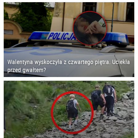
Walentyna wyskoczyła z czwartego piętra. Uciekła
przed gwałtem?