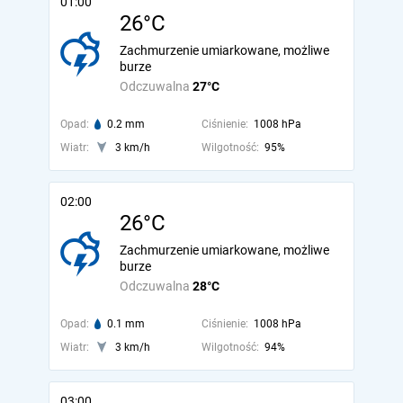
01:00
26°C
Zachmurzenie umiarkowane, możliwe
burze
Odczuwalna
27°C
Opad:
0.2 mm
Ciśnienie:
1008 hPa
Wiatr:
3 km/h
Wilgotność:
95%
02:00
26°C
Zachmurzenie umiarkowane, możliwe
burze
Odczuwalna
28°C
Opad:
0.1 mm
Ciśnienie:
1008 hPa
Wiatr:
3 km/h
Wilgotność:
94%
03:00