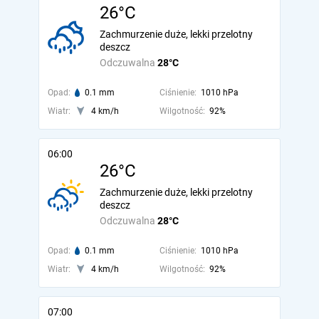
26°C
Zachmurzenie duże, lekki przelotny
deszcz
Odczuwalna
28°C
Opad:
0.1 mm
Ciśnienie:
1010 hPa
Wiatr:
4 km/h
Wilgotność:
92%
06:00
26°C
Zachmurzenie duże, lekki przelotny
deszcz
Odczuwalna
28°C
Opad:
0.1 mm
Ciśnienie:
1010 hPa
Wiatr:
4 km/h
Wilgotność:
92%
07:00