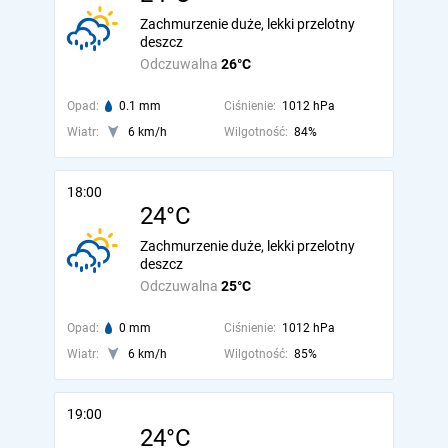
Zachmurzenie duże, lekki przelotny
deszcz
Odczuwalna
26°C
Opad:
0.1 mm
Ciśnienie:
1012 hPa
Wiatr:
6 km/h
Wilgotność:
84%
18:00
24°C
Zachmurzenie duże, lekki przelotny
deszcz
Odczuwalna
25°C
Opad:
0 mm
Ciśnienie:
1012 hPa
Wiatr:
6 km/h
Wilgotność:
85%
19:00
24°C