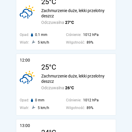
25°C
Zachmurzenie duże, lekki przelotny
deszcz
Odczuwalna
27°C
Opad:
0.1 mm
Ciśnienie:
1012 hPa
Wiatr:
5 km/h
Wilgotność:
89%
12:00
25°C
Zachmurzenie duże, lekki przelotny
deszcz
Odczuwalna
26°C
Opad:
0 mm
Ciśnienie:
1012 hPa
Wiatr:
5 km/h
Wilgotność:
89%
13:00