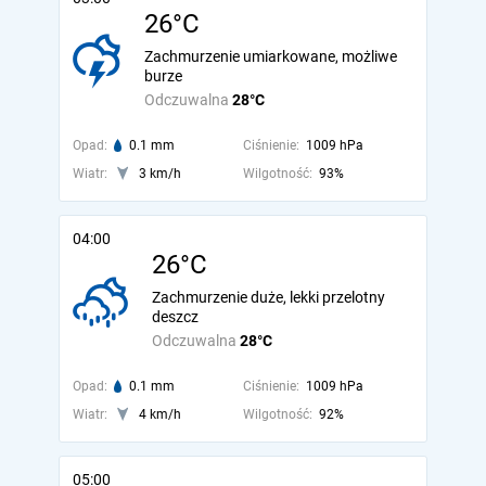
26°C
Zachmurzenie umiarkowane, możliwe
burze
Odczuwalna
28°C
Opad:
0.1 mm
Ciśnienie:
1009 hPa
Wiatr:
3 km/h
Wilgotność:
93%
04:00
26°C
Zachmurzenie duże, lekki przelotny
deszcz
Odczuwalna
28°C
Opad:
0.1 mm
Ciśnienie:
1009 hPa
Wiatr:
4 km/h
Wilgotność:
92%
05:00