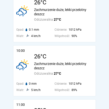
26°C
Zachmurzenie duże, lekki przelotny
deszcz
Odczuwalna
27°C
Opad:
0.1 mm
Ciśnienie:
1012 hPa
Wiatr:
4 km/h
Wilgotność:
90%
10:00
26°C
Zachmurzenie duże, lekki przelotny
deszcz
Odczuwalna
27°C
Opad:
0 mm
Ciśnienie:
1012 hPa
Wiatr:
5 km/h
Wilgotność:
89%
11:00