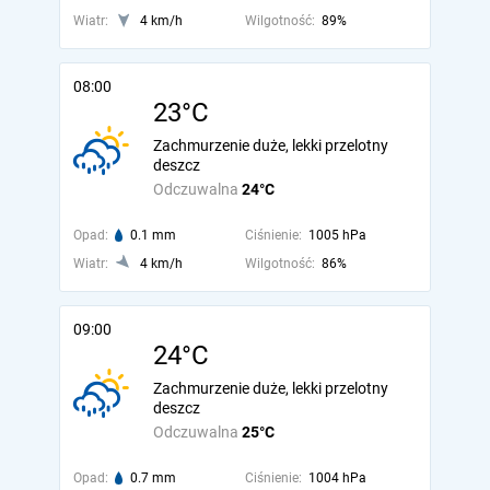
Wiatr:
4 km/h
Wilgotność:
89%
08:00
23°C
Zachmurzenie duże, lekki przelotny
deszcz
Odczuwalna
24°C
Opad:
0.1 mm
Ciśnienie:
1005 hPa
Wiatr:
4 km/h
Wilgotność:
86%
09:00
24°C
Zachmurzenie duże, lekki przelotny
deszcz
Odczuwalna
25°C
Opad:
0.7 mm
Ciśnienie:
1004 hPa