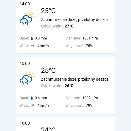
14:00
25°C
Zachmurzenie duże, przelotny deszcz
Odczuwalna
27°C
Opad:
0.8 mm
Ciśnienie:
1001 hPa
Wiatr:
4 km/h
Wilgotność:
75%
15:00
25°C
Zachmurzenie duże, przelotny deszcz
Odczuwalna
26°C
Opad:
0.6 mm
Ciśnienie:
1002 hPa
Wiatr:
4 km/h
Wilgotność:
79%
16:00
24°C