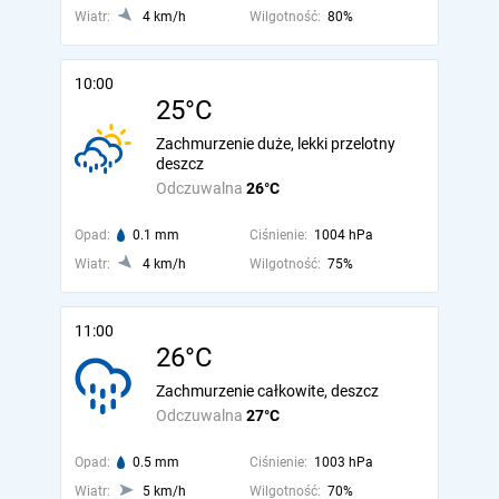
Wiatr:
4 km/h
Wilgotność:
80%
10:00
25°C
Zachmurzenie duże, lekki przelotny
deszcz
Odczuwalna
26°C
Opad:
0.1 mm
Ciśnienie:
1004 hPa
Wiatr:
4 km/h
Wilgotność:
75%
11:00
26°C
Zachmurzenie całkowite, deszcz
Odczuwalna
27°C
Opad:
0.5 mm
Ciśnienie:
1003 hPa
Wiatr:
5 km/h
Wilgotność:
70%