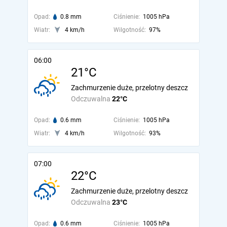
Opad:
0.8 mm
Ciśnienie:
1005 hPa
Wiatr:
4 km/h
Wilgotność:
97%
06:00
21°C
Zachmurzenie duże, przelotny deszcz
Odczuwalna
22°C
Opad:
0.6 mm
Ciśnienie:
1005 hPa
Wiatr:
4 km/h
Wilgotność:
93%
07:00
22°C
Zachmurzenie duże, przelotny deszcz
Odczuwalna
23°C
Opad:
0.6 mm
Ciśnienie:
1005 hPa