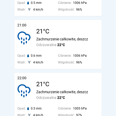
Opad:
0.5 mm
Ciśnienie:
1006 hPa
Wiatr:
4 km/h
Wilgotność:
96%
21:00
21°C
Zachmurzenie całkowite, deszcz
Odczuwalna
22°C
Opad:
0.6 mm
Ciśnienie:
1006 hPa
Wiatr:
4 km/h
Wilgotność:
96%
22:00
21°C
Zachmurzenie całkowite, deszcz
Odczuwalna
22°C
Opad:
0.5 mm
Ciśnienie:
1005 hPa
Wiatr:
4 km/h
Wilgotność:
97%