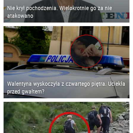
Nie krył pochodzenia. Wielokrotnie go za nie
atakowano
Walentyna wyskoczyła z czwartego piętra. Uciekła
przed gwałtem?