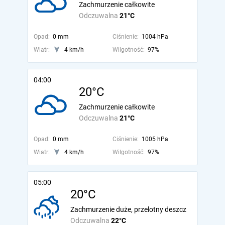
Zachmurzenie całkowite
Odczuwalna
21°C
Opad:
0 mm
Ciśnienie:
1004 hPa
Wiatr:
4 km/h
Wilgotność:
97%
04:00
20°C
Zachmurzenie całkowite
Odczuwalna
21°C
Opad:
0 mm
Ciśnienie:
1005 hPa
Wiatr:
4 km/h
Wilgotność:
97%
05:00
20°C
Zachmurzenie duże, przelotny deszcz
Odczuwalna
22°C