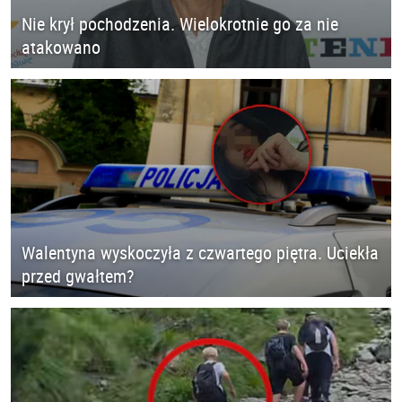
Nie krył pochodzenia. Wielokrotnie go za nie
atakowano
Walentyna wyskoczyła z czwartego piętra. Uciekła
przed gwałtem?