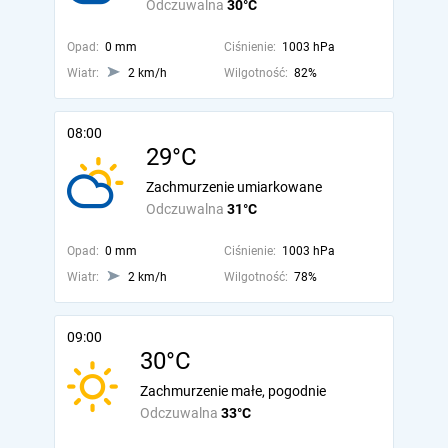
Odczuwalna
30°C
Opad:
0 mm
Ciśnienie:
1003 hPa
Wiatr:
2 km/h
Wilgotność:
82%
08:00
29°C
Zachmurzenie umiarkowane
Odczuwalna
31°C
Opad:
0 mm
Ciśnienie:
1003 hPa
Wiatr:
2 km/h
Wilgotność:
78%
09:00
30°C
Zachmurzenie małe, pogodnie
Odczuwalna
33°C