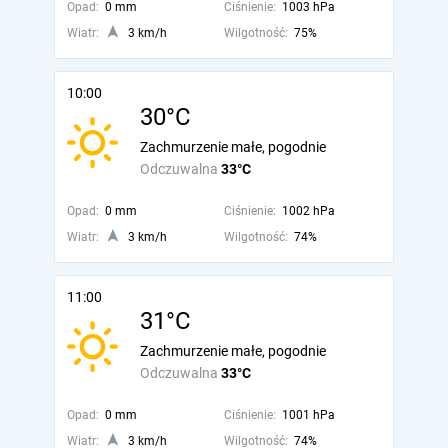
Opad:
0 mm
Ciśnienie:
1003 hPa
Wiatr:
3 km/h
Wilgotność:
75%
10:00
30°C
Zachmurzenie małe, pogodnie
Odczuwalna
33°C
Opad:
0 mm
Ciśnienie:
1002 hPa
Wiatr:
3 km/h
Wilgotność:
74%
11:00
31°C
Zachmurzenie małe, pogodnie
Odczuwalna
33°C
Opad:
0 mm
Ciśnienie:
1001 hPa
Wiatr:
3 km/h
Wilgotność:
74%