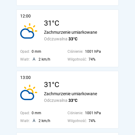
12:00
31°C
Zachmurzenie umiarkowane
Odczuwalna
33°C
Opad:
0 mm
Ciśnienie:
1001 hPa
Wiatr:
2 km/h
Wilgotność:
74%
13:00
31°C
Zachmurzenie umiarkowane
Odczuwalna
33°C
Opad:
0 mm
Ciśnienie:
1001 hPa
Wiatr:
2 km/h
Wilgotność:
74%