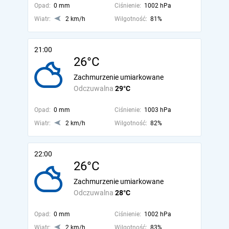
Opad:
0 mm
Ciśnienie:
1002 hPa
Wiatr:
2 km/h
Wilgotność:
81%
21:00
26°C
Zachmurzenie umiarkowane
Odczuwalna
29°C
Opad:
0 mm
Ciśnienie:
1003 hPa
Wiatr:
2 km/h
Wilgotność:
82%
22:00
26°C
Zachmurzenie umiarkowane
Odczuwalna
28°C
Opad:
0 mm
Ciśnienie:
1002 hPa
Wiatr:
2 km/h
Wilgotność:
83%