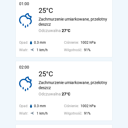
01:00
25°C
Zachmurzenie umiarkowane, przelotny
deszcz
Odczuwalna
27°C
Opad:
0.3 mm
Ciśnienie:
1002 hPa
Wiatr:
1 km/h
Wilgotność:
91%
02:00
25°C
Zachmurzenie umiarkowane, przelotny
deszcz
Odczuwalna
27°C
Opad:
0.3 mm
Ciśnienie:
1002 hPa
Wiatr:
1 km/h
Wilgotność:
91%