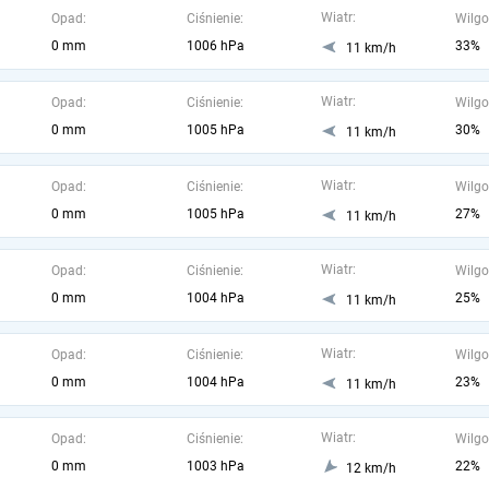
Wiatr:
Opad:
Ciśnienie:
Wilgo
0 mm
1006 hPa
33%
11 km/h
Wiatr:
Opad:
Ciśnienie:
Wilgo
0 mm
1005 hPa
30%
11 km/h
Wiatr:
Opad:
Ciśnienie:
Wilgo
0 mm
1005 hPa
27%
11 km/h
Wiatr:
Opad:
Ciśnienie:
Wilgo
0 mm
1004 hPa
25%
11 km/h
Wiatr:
Opad:
Ciśnienie:
Wilgo
0 mm
1004 hPa
23%
11 km/h
Wiatr:
Opad:
Ciśnienie:
Wilgo
0 mm
1003 hPa
22%
12 km/h