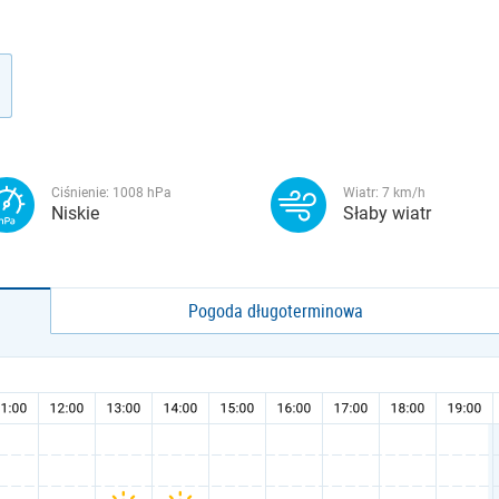
Ciśnienie:
1008
hPa
Wiatr:
7
km/h
Niskie
Słaby wiatr
Pogoda długoterminowa