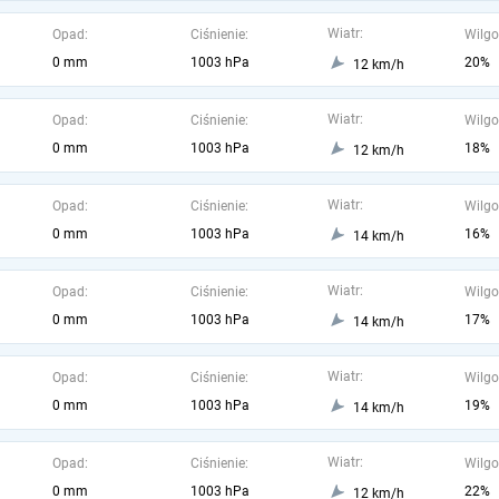
Wiatr:
Opad:
Ciśnienie:
Wilgo
0 mm
1003 hPa
20%
12 km/h
Wiatr:
Opad:
Ciśnienie:
Wilgo
0 mm
1003 hPa
18%
12 km/h
Wiatr:
Opad:
Ciśnienie:
Wilgo
0 mm
1003 hPa
16%
14 km/h
Wiatr:
Opad:
Ciśnienie:
Wilgo
0 mm
1003 hPa
17%
14 km/h
Wiatr:
Opad:
Ciśnienie:
Wilgo
0 mm
1003 hPa
19%
14 km/h
Wiatr:
Opad:
Ciśnienie:
Wilgo
0 mm
1003 hPa
22%
12 km/h