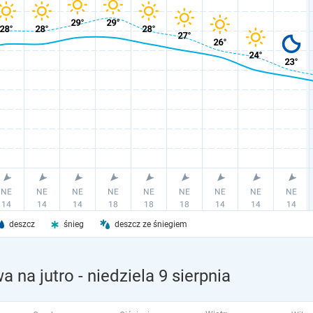
deszcz
śnieg
deszcz ze śniegiem
a na jutro
- niedziela 9 sierpnia