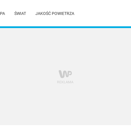
PA
ŚWIAT
JAKOŚĆ POWIETRZA