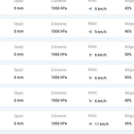
Wiatr:
Opad:
Ciśnienie:
Wilgo
0 mm
1006 hPa
43%
9 km/h
Wiatr:
Opad:
Ciśnienie:
Wilgo
0 mm
1006 hPa
46%
9 km/h
Wiatr:
Opad:
Ciśnienie:
Wilgo
0 mm
1006 hPa
50%
6 km/h
Wiatr:
Opad:
Ciśnienie:
Wilgo
0 mm
1006 hPa
45%
6 km/h
Wiatr:
Opad:
Ciśnienie:
Wilgo
0 mm
1006 hPa
40%
6 km/h
Wiatr:
Opad:
Ciśnienie:
Wilgo
0 mm
1006 hPa
36%
11 km/h