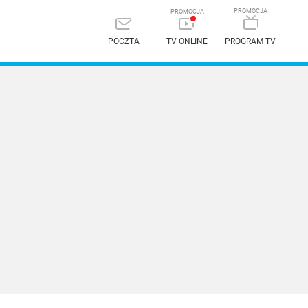
POCZTA
TV ONLINE
PROGRAM TV