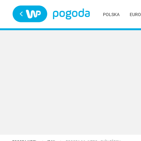
Trwa ładowanie
POLSKA
EURO