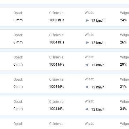
Wiatr:
Opad:
Ciśnienie:
Wilgo
0 mm
1003 hPa
24%
12 km/h
Wiatr:
Opad:
Ciśnienie:
Wilgo
0 mm
1004 hPa
26%
12 km/h
Wiatr:
Opad:
Ciśnienie:
Wilgo
0 mm
1004 hPa
29%
12 km/h
Wiatr:
Opad:
Ciśnienie:
Wilgo
0 mm
1004 hPa
31%
12 km/h
Wiatr:
Opad:
Ciśnienie:
Wilgo
0 mm
1004 hPa
34%
12 km/h
Wiatr:
Opad:
Ciśnienie:
Wilgo