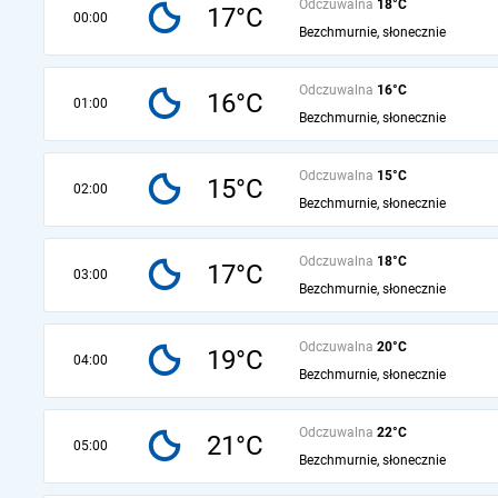
Odczuwalna
18°C
17°C
00:00
Bezchmurnie, słonecznie
Odczuwalna
16°C
16°C
01:00
Bezchmurnie, słonecznie
Odczuwalna
15°C
15°C
02:00
Bezchmurnie, słonecznie
Odczuwalna
18°C
17°C
03:00
Bezchmurnie, słonecznie
Odczuwalna
20°C
19°C
04:00
Bezchmurnie, słonecznie
Odczuwalna
22°C
21°C
05:00
Bezchmurnie, słonecznie