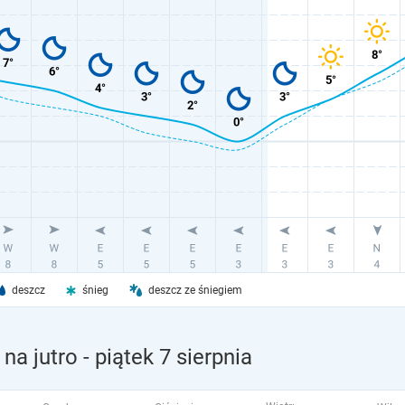
deszcz
śnieg
deszcz ze śniegiem
na jutro
- piątek 7 sierpnia