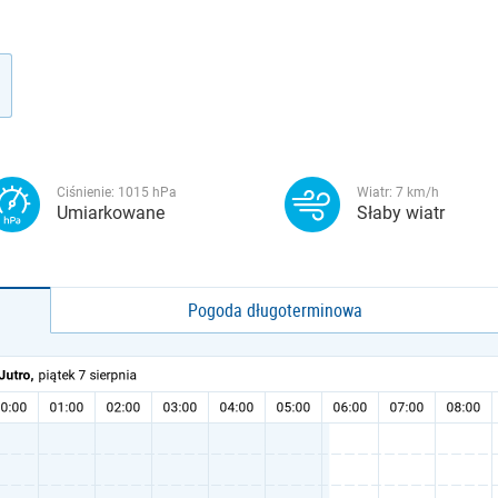
Ciśnienie:
1015
hPa
Wiatr:
7
km/h
Umiarkowane
Słaby wiatr
Pogoda długoterminowa