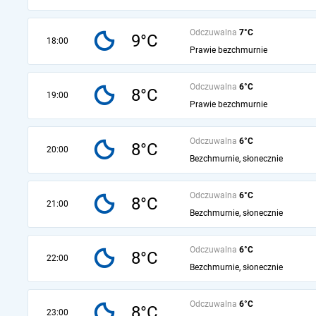
Odczuwalna
7°C
9°C
18:00
Prawie bezchmurnie
Odczuwalna
6°C
8°C
19:00
Prawie bezchmurnie
Odczuwalna
6°C
8°C
20:00
Bezchmurnie, słonecznie
Odczuwalna
6°C
8°C
21:00
Bezchmurnie, słonecznie
Odczuwalna
6°C
8°C
22:00
Bezchmurnie, słonecznie
Odczuwalna
6°C
8°C
23:00