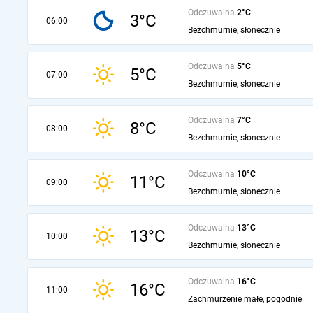
Odczuwalna
2°C
3°C
06:00
Bezchmurnie, słonecznie
Odczuwalna
5°C
5°C
07:00
Bezchmurnie, słonecznie
Odczuwalna
7°C
8°C
08:00
Bezchmurnie, słonecznie
Odczuwalna
10°C
11°C
09:00
Bezchmurnie, słonecznie
Odczuwalna
13°C
13°C
10:00
Bezchmurnie, słonecznie
Odczuwalna
16°C
16°C
11:00
Zachmurzenie małe, pogodnie