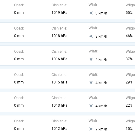
Wiatr:
Opad:
Ciśnienie:
Wilgo
0 mm
1019 hPa
55%
3 km/h
Wiatr:
Opad:
Ciśnienie:
Wilgo
0 mm
1018 hPa
46%
3 km/h
Wiatr:
Opad:
Ciśnienie:
Wilgo
0 mm
1016 hPa
37%
4 km/h
Wiatr:
Opad:
Ciśnienie:
Wilgo
0 mm
1015 hPa
29%
4 km/h
Wiatr:
Opad:
Ciśnienie:
Wilgo
0 mm
1013 hPa
22%
4 km/h
Wiatr:
Opad:
Ciśnienie:
Wilgo
0 mm
1012 hPa
15%
7 km/h