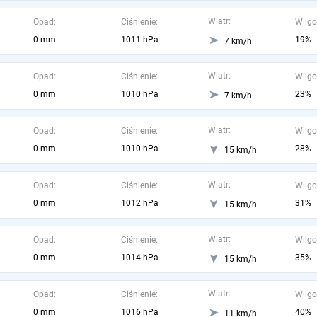
Wiatr:
Opad:
Ciśnienie:
Wilgo
0 mm
1011 hPa
19%
7 km/h
Wiatr:
Opad:
Ciśnienie:
Wilgo
0 mm
1010 hPa
23%
7 km/h
Wiatr:
Opad:
Ciśnienie:
Wilgo
0 mm
1010 hPa
28%
15 km/h
Wiatr:
Opad:
Ciśnienie:
Wilgo
0 mm
1012 hPa
31%
15 km/h
Wiatr:
Opad:
Ciśnienie:
Wilgo
0 mm
1014 hPa
35%
15 km/h
Wiatr:
Opad:
Ciśnienie:
Wilgo
0 mm
1016 hPa
40%
11 km/h