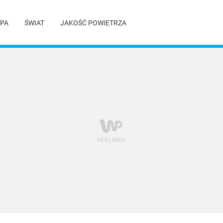
PA
ŚWIAT
JAKOŚĆ POWIETRZA