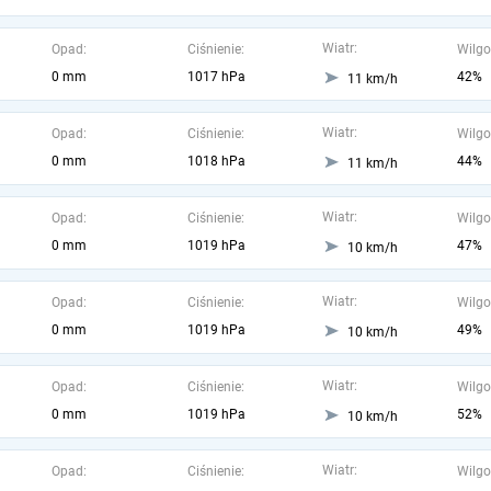
Wiatr:
Opad:
Ciśnienie:
Wilgo
0 mm
1017 hPa
42%
11 km/h
Wiatr:
Opad:
Ciśnienie:
Wilgo
0 mm
1018 hPa
44%
11 km/h
Wiatr:
Opad:
Ciśnienie:
Wilgo
0 mm
1019 hPa
47%
10 km/h
Wiatr:
Opad:
Ciśnienie:
Wilgo
0 mm
1019 hPa
49%
10 km/h
Wiatr:
Opad:
Ciśnienie:
Wilgo
0 mm
1019 hPa
52%
10 km/h
Wiatr:
Opad:
Ciśnienie:
Wilgo