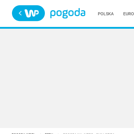
Trwa ładowanie
POLSKA
EURO