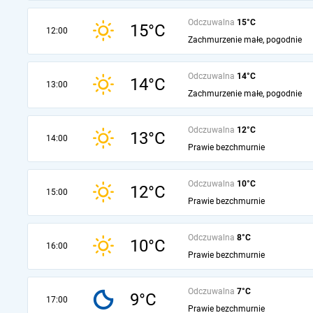
Odczuwalna
15°C
15°C
12:00
Zachmurzenie małe, pogodnie
Odczuwalna
14°C
14°C
13:00
Zachmurzenie małe, pogodnie
Odczuwalna
12°C
13°C
14:00
Prawie bezchmurnie
Odczuwalna
10°C
12°C
15:00
Prawie bezchmurnie
Odczuwalna
8°C
10°C
16:00
Prawie bezchmurnie
Odczuwalna
7°C
9°C
17:00
Prawie bezchmurnie