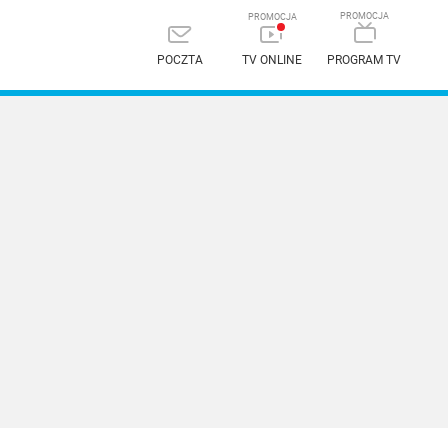
POCZTA
TV ONLINE
PROGRAM TV