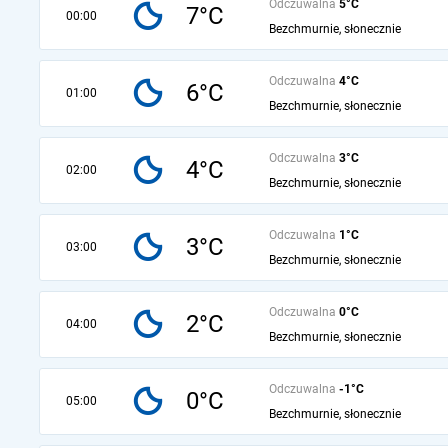
Odczuwalna
5°C
7°C
00:00
Bezchmurnie, słonecznie
Odczuwalna
4°C
6°C
01:00
Bezchmurnie, słonecznie
Odczuwalna
3°C
4°C
02:00
Bezchmurnie, słonecznie
Odczuwalna
1°C
3°C
03:00
Bezchmurnie, słonecznie
Odczuwalna
0°C
2°C
04:00
Bezchmurnie, słonecznie
Odczuwalna
-1°C
0°C
05:00
Bezchmurnie, słonecznie