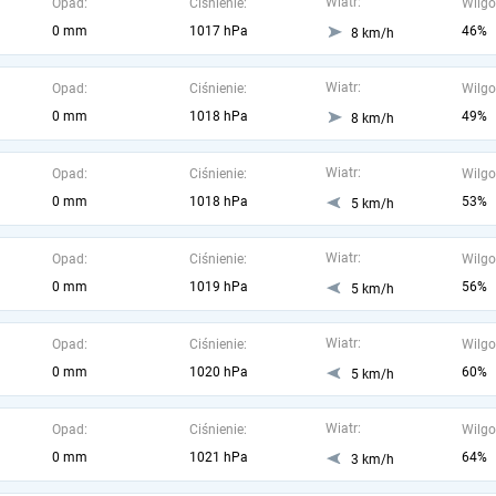
Wiatr:
Opad:
Ciśnienie:
Wilgo
0 mm
1017 hPa
46%
8 km/h
Wiatr:
Opad:
Ciśnienie:
Wilgo
0 mm
1018 hPa
49%
8 km/h
Wiatr:
Opad:
Ciśnienie:
Wilgo
0 mm
1018 hPa
53%
5 km/h
Wiatr:
Opad:
Ciśnienie:
Wilgo
0 mm
1019 hPa
56%
5 km/h
Wiatr:
Opad:
Ciśnienie:
Wilgo
0 mm
1020 hPa
60%
5 km/h
Wiatr:
Opad:
Ciśnienie:
Wilgo
0 mm
1021 hPa
64%
3 km/h