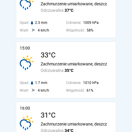
Zachmurzenie umiarkowane, deszcz
Odczuwalna
37°C
Opad:
2.3 mm
Ciśnienie:
1009 hPa
Wiatr:
4 km/h
Wilgotność:
58%
15:00
33°C
Zachmurzenie umiarkowane, deszcz
Odczuwalna
35°C
Opad:
1.7 mm
Ciśnienie:
1010 hPa
Wiatr:
4 km/h
Wilgotność:
61%
16:00
31°C
Zachmurzenie umiarkowane, deszcz
Odczuwalna
34°C