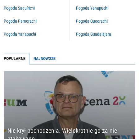
Pogoda Saquírichi
Pogoda Yanapuchi
Pogoda Pamorachi
Pogoda Queorachi
Pogoda Yanapuchi
Pogoda Guadalajara
POPULARNE
NAJNOWSZE
Nie krył pochodzenia. Wielokrotnie go za nie
atakowano