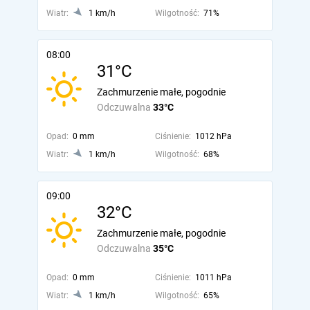
Wiatr:
1 km/h
Wilgotność:
71%
08:00
31°C
Zachmurzenie małe, pogodnie
Odczuwalna
33°C
Opad:
0 mm
Ciśnienie:
1012 hPa
Wiatr:
1 km/h
Wilgotność:
68%
09:00
32°C
Zachmurzenie małe, pogodnie
Odczuwalna
35°C
Opad:
0 mm
Ciśnienie:
1011 hPa
Wiatr:
1 km/h
Wilgotność:
65%