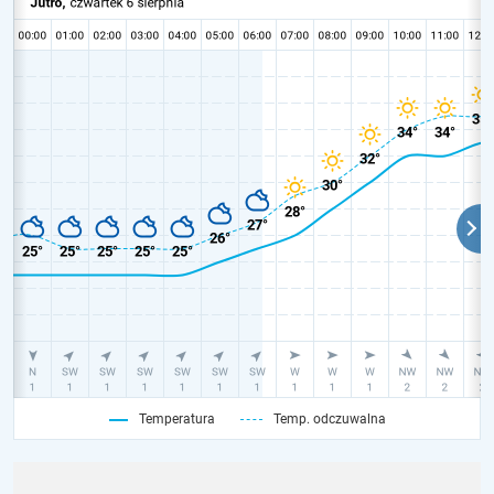
Temperatura
Temp. odczuwalna