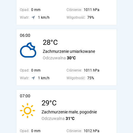
Opad:
0 mm
Ciśnienie:
1011 hPa
Wiatr:
1 km/h
Wilgotność:
79%
06:00
28°C
Zachmurzenie umiarkowane
Odczuwalna
30°C
Opad:
0 mm
Ciśnienie:
1011 hPa
Wiatr:
1 km/h
Wilgotność:
75%
07:00
29°C
Zachmurzenie małe, pogodnie
Odczuwalna
31°C
Opad:
0 mm
Ciśnienie:
1012 hPa