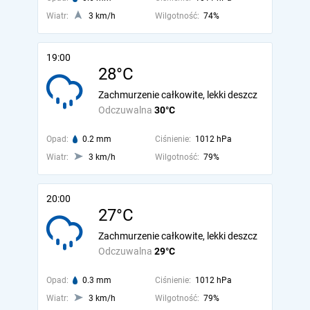
Wiatr:
3 km/h
Wilgotność:
74%
19:00
28°C
Zachmurzenie całkowite, lekki deszcz
Odczuwalna
30°C
Opad:
0.2 mm
Ciśnienie:
1012 hPa
Wiatr:
3 km/h
Wilgotność:
79%
20:00
27°C
Zachmurzenie całkowite, lekki deszcz
Odczuwalna
29°C
Opad:
0.3 mm
Ciśnienie:
1012 hPa
Wiatr:
3 km/h
Wilgotność:
79%