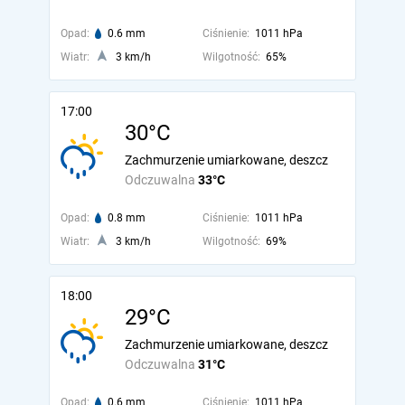
Opad:
0.6 mm
Ciśnienie:
1011 hPa
Wiatr:
3 km/h
Wilgotność:
65%
17:00
30°C
Zachmurzenie umiarkowane, deszcz
Odczuwalna
33°C
Opad:
0.8 mm
Ciśnienie:
1011 hPa
Wiatr:
3 km/h
Wilgotność:
69%
18:00
29°C
Zachmurzenie umiarkowane, deszcz
Odczuwalna
31°C
Opad:
0.6 mm
Ciśnienie:
1011 hPa