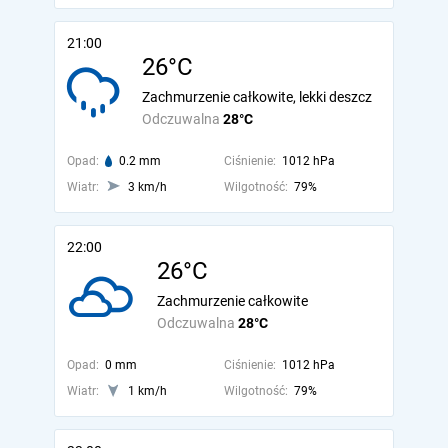
21:00
26°C
Zachmurzenie całkowite, lekki deszcz
Odczuwalna
28°C
Opad:
0.2 mm
Ciśnienie:
1012 hPa
Wiatr:
3 km/h
Wilgotność:
79%
22:00
26°C
Zachmurzenie całkowite
Odczuwalna
28°C
Opad:
0 mm
Ciśnienie:
1012 hPa
Wiatr:
1 km/h
Wilgotność:
79%