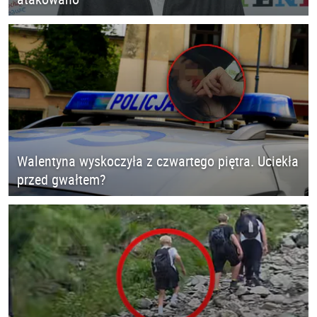
Walentyna wyskoczyła z czwartego piętra. Uciekła
przed gwałtem?