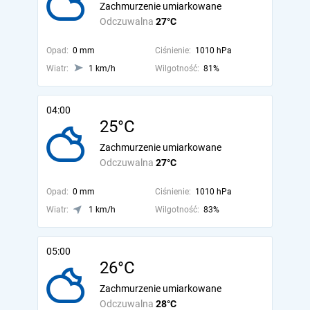
Zachmurzenie umiarkowane
Odczuwalna
27°C
Opad:
0 mm
Ciśnienie:
1010 hPa
Wiatr:
1 km/h
Wilgotność:
81%
04:00
25°C
Zachmurzenie umiarkowane
Odczuwalna
27°C
Opad:
0 mm
Ciśnienie:
1010 hPa
Wiatr:
1 km/h
Wilgotność:
83%
05:00
26°C
Zachmurzenie umiarkowane
Odczuwalna
28°C