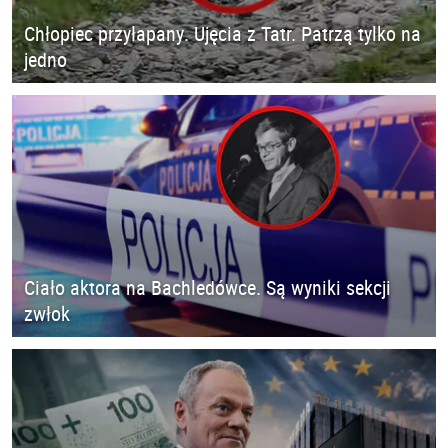
Chłopiec przyłapany. Ujęcia z Tatr. Patrzą tylko na
jedno
Ciało aktora na Bachledówce. Są wyniki sekcji
zwłok