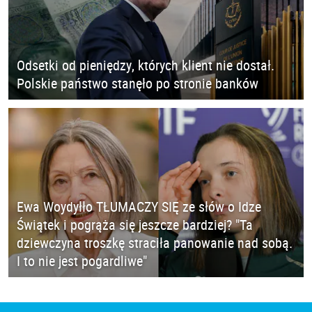
Odsetki od pieniędzy, których klient nie dostał.
Polskie państwo stanęło po stronie banków
Ewa Woydyłło TŁUMACZY SIĘ ze słów o Idze
Świątek i pogrąża się jeszcze bardziej? "Ta
dziewczyna troszkę straciła panowanie nad sobą.
I to nie jest pogardliwe"