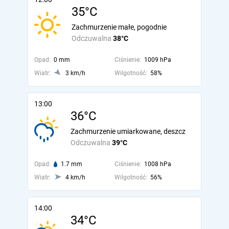
35°C
Zachmurzenie małe, pogodnie
Odczuwalna
38°C
Opad:
0 mm
Ciśnienie:
1009 hPa
Wiatr:
3 km/h
Wilgotność:
58%
13:00
36°C
Zachmurzenie umiarkowane, deszcz
Odczuwalna
39°C
Opad:
1.7 mm
Ciśnienie:
1008 hPa
Wiatr:
4 km/h
Wilgotność:
56%
14:00
34°C