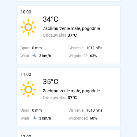
10:00
34°C
Zachmurzenie małe, pogodnie
Odczuwalna
37°C
Opad:
0 mm
Ciśnienie:
1011 hPa
Wiatr:
3 km/h
Wilgotność:
63%
11:00
35°C
Zachmurzenie małe, pogodnie
Odczuwalna
37°C
Opad:
0 mm
Ciśnienie:
1010 hPa
Wiatr:
3 km/h
Wilgotność:
60%
12:00