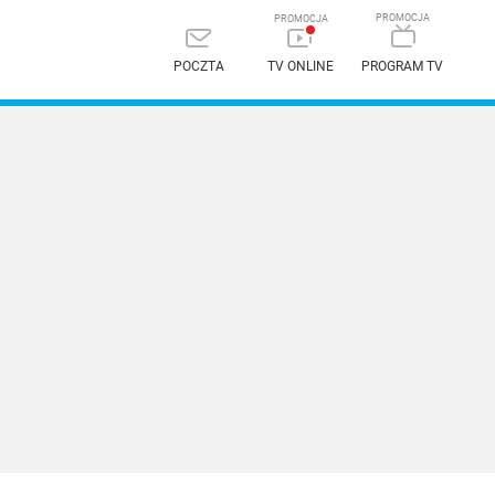
POCZTA
TV ONLINE
PROGRAM TV