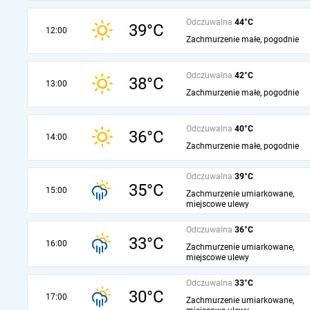
Odczuwalna
44°C
39°C
12:00
Zachmurzenie małe, pogodnie
Odczuwalna
42°C
38°C
13:00
Zachmurzenie małe, pogodnie
Odczuwalna
40°C
36°C
14:00
Zachmurzenie małe, pogodnie
Odczuwalna
39°C
35°C
15:00
Zachmurzenie umiarkowane,
miejscowe ulewy
Odczuwalna
36°C
33°C
16:00
Zachmurzenie umiarkowane,
miejscowe ulewy
Odczuwalna
33°C
30°C
17:00
Zachmurzenie umiarkowane,