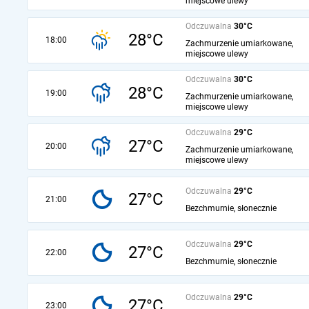
miejscowe ulewy
Odczuwalna
30°C
28°C
18:00
Zachmurzenie umiarkowane,
miejscowe ulewy
Odczuwalna
30°C
28°C
19:00
Zachmurzenie umiarkowane,
miejscowe ulewy
Odczuwalna
29°C
27°C
20:00
Zachmurzenie umiarkowane,
miejscowe ulewy
Odczuwalna
29°C
27°C
21:00
Bezchmurnie, słonecznie
Odczuwalna
29°C
27°C
22:00
Bezchmurnie, słonecznie
Odczuwalna
29°C
27°C
23:00