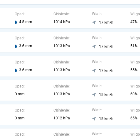
Wiatr:
Opad:
Ciśnienie:
Wilgo
4.8 mm
1014 hPa
47%
17 km/h
Wiatr:
Opad:
Ciśnienie:
Wilgo
3.6 mm
1013 hPa
51%
17 km/h
Wiatr:
Opad:
Ciśnienie:
Wilgo
3.6 mm
1013 hPa
55%
17 km/h
Wiatr:
Opad:
Ciśnienie:
Wilgo
0 mm
1013 hPa
60%
15 km/h
Wiatr:
Opad:
Ciśnienie:
Wilgo
0 mm
1012 hPa
65%
15 km/h
Wiatr:
Opad:
Ciśnienie:
Wilgo