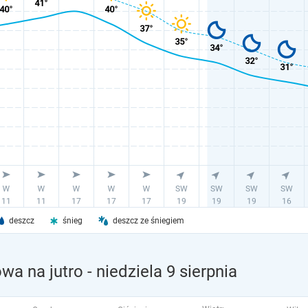
deszcz
śnieg
deszcz ze śniegiem
wa na jutro
- niedziela 9 sierpnia