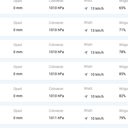
Wiatr:
Opad:
Ciśnienie:
Wilgo
0 mm
1010 hPa
65%
13 km/h
Wiatr:
Opad:
Ciśnienie:
Wilgo
0 mm
1010 hPa
71%
13 km/h
Wiatr:
Opad:
Ciśnienie:
Wilgo
0 mm
1010 hPa
78%
13 km/h
Wiatr:
Opad:
Ciśnienie:
Wilgo
0 mm
1010 hPa
85%
10 km/h
Wiatr:
Opad:
Ciśnienie:
Wilgo
0 mm
1010 hPa
82%
10 km/h
Wiatr:
Opad:
Ciśnienie:
Wilgo
0 mm
1011 hPa
79%
10 km/h