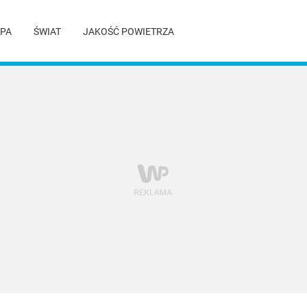
PA
ŚWIAT
JAKOŚĆ POWIETRZA