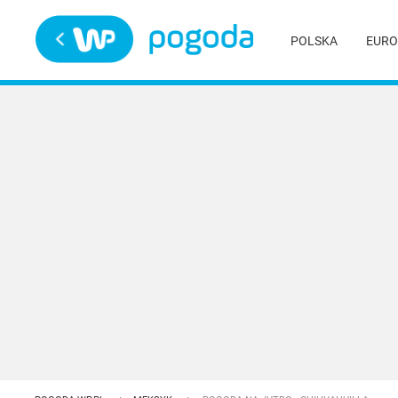
Trwa ładowanie
POLSKA
EURO