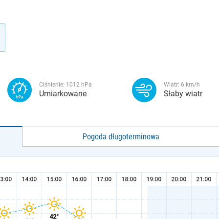
Ciśnienie:
1012
hPa
Wiatr:
6
km/h
Umiarkowane
Słaby wiatr
Pogoda długoterminowa