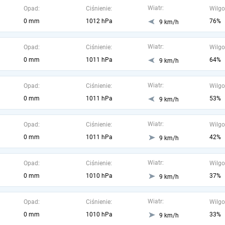
Wiatr:
Opad:
Ciśnienie:
Wilgo
0 mm
1012 hPa
76%
9 km/h
Wiatr:
Opad:
Ciśnienie:
Wilgo
0 mm
1011 hPa
64%
9 km/h
Wiatr:
Opad:
Ciśnienie:
Wilgo
0 mm
1011 hPa
53%
9 km/h
Wiatr:
Opad:
Ciśnienie:
Wilgo
0 mm
1011 hPa
42%
9 km/h
Wiatr:
Opad:
Ciśnienie:
Wilgo
0 mm
1010 hPa
37%
9 km/h
Wiatr:
Opad:
Ciśnienie:
Wilgo
0 mm
1010 hPa
33%
9 km/h