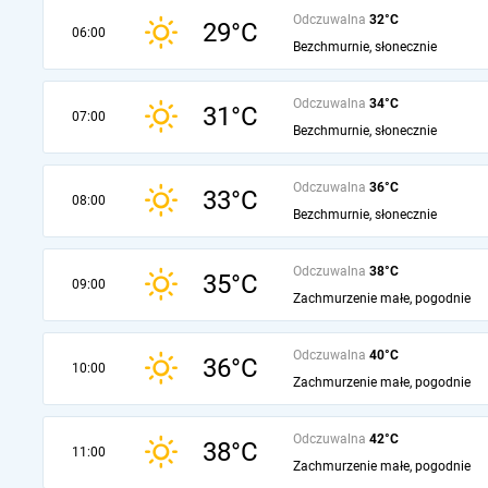
Odczuwalna
32°C
29°C
06:00
Bezchmurnie, słonecznie
Odczuwalna
34°C
31°C
07:00
Bezchmurnie, słonecznie
Odczuwalna
36°C
33°C
08:00
Bezchmurnie, słonecznie
Odczuwalna
38°C
35°C
09:00
Zachmurzenie małe, pogodnie
Odczuwalna
40°C
36°C
10:00
Zachmurzenie małe, pogodnie
Odczuwalna
42°C
38°C
11:00
Zachmurzenie małe, pogodnie