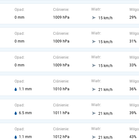
Wiatr:
Opad:
Ciśnienie:
Wilgo
0 mm
1009 hPa
29%
15 km/h
Wiatr:
Opad:
Ciśnienie:
Wilgo
0 mm
1009 hPa
31%
15 km/h
Wiatr:
Opad:
Ciśnienie:
Wilgo
0 mm
1009 hPa
33%
15 km/h
Wiatr:
Opad:
Ciśnienie:
Wilgo
1.1 mm
1010 hPa
36%
21 km/h
Wiatr:
Opad:
Ciśnienie:
Wilgo
6.5 mm
1011 hPa
39%
21 km/h
Wiatr:
Opad:
Ciśnienie:
Wilgo
1.1 mm
1012 hPa
43%
21 km/h