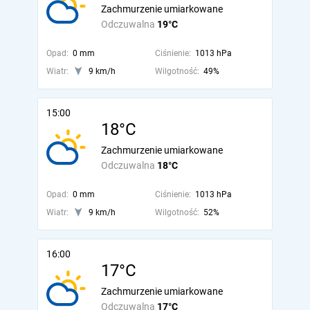
Zachmurzenie umiarkowane
Odczuwalna
19°C
Opad:
0 mm
Ciśnienie:
1013 hPa
Wiatr:
9 km/h
Wilgotność:
49%
15:00
18°C
Zachmurzenie umiarkowane
Odczuwalna
18°C
Opad:
0 mm
Ciśnienie:
1013 hPa
Wiatr:
9 km/h
Wilgotność:
52%
16:00
17°C
Zachmurzenie umiarkowane
Odczuwalna
17°C