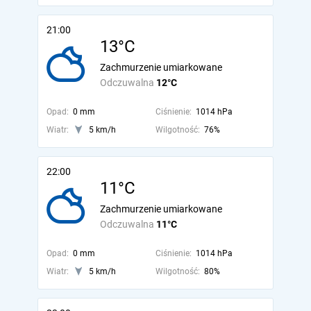
21:00
13°C
Zachmurzenie umiarkowane
Odczuwalna
12°C
Opad:
0 mm
Ciśnienie:
1014 hPa
Wiatr:
5 km/h
Wilgotność:
76%
22:00
11°C
Zachmurzenie umiarkowane
Odczuwalna
11°C
Opad:
0 mm
Ciśnienie:
1014 hPa
Wiatr:
5 km/h
Wilgotność:
80%