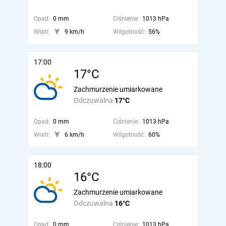
Opad:
0 mm
Ciśnienie:
1013 hPa
Wiatr:
9 km/h
Wilgotność:
56%
17:00
17°C
Zachmurzenie umiarkowane
Odczuwalna
17°C
Opad:
0 mm
Ciśnienie:
1013 hPa
Wiatr:
6 km/h
Wilgotność:
60%
18:00
16°C
Zachmurzenie umiarkowane
Odczuwalna
16°C
Opad:
0 mm
Ciśnienie:
1013 hPa