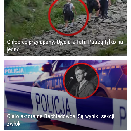
Chłopiec przyłapany. Ujęcia z Tatr. Patrzą tylko na
jedno
Ciało aktora na Bachledówce. Są wyniki sekcji
zwłok