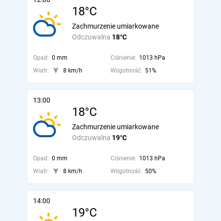
18°C
Zachmurzenie umiarkowane
Odczuwalna
18°C
Opad:
0 mm
Ciśnienie:
1013 hPa
Wiatr:
8 km/h
Wilgotność:
51%
13:00
18°C
Zachmurzenie umiarkowane
Odczuwalna
19°C
Opad:
0 mm
Ciśnienie:
1013 hPa
Wiatr:
8 km/h
Wilgotność:
50%
14:00
19°C