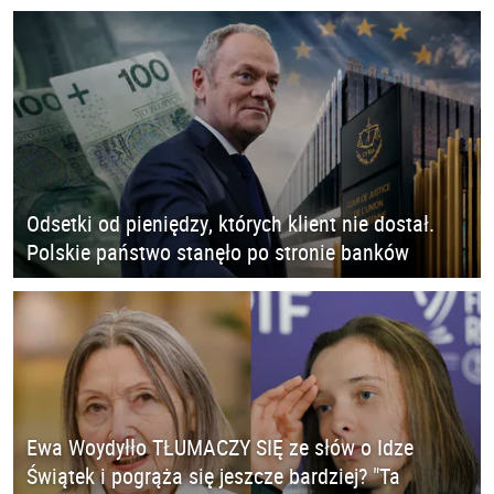
Odsetki od pieniędzy, których klient nie dostał.
Polskie państwo stanęło po stronie banków
Ewa Woydyłło TŁUMACZY SIĘ ze słów o Idze
Świątek i pogrąża się jeszcze bardziej? "Ta