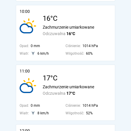
10:00
16°C
Zachmurzenie umiarkowane
Odczuwalna
16°C
Opad:
0 mm
Ciśnienie:
1014 hPa
Wiatr:
6 km/h
Wilgotność:
60%
11:00
17°C
Zachmurzenie umiarkowane
Odczuwalna
17°C
Opad:
0 mm
Ciśnienie:
1014 hPa
Wiatr:
8 km/h
Wilgotność:
52%
12:00