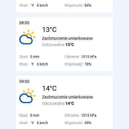
Wiatr:
6 km/h
Wilgotność:
84%
08:00
13°C
Zachmurzenie umiarkowane
Odczuwalna
13°C
Opad:
0 mm
Ciśnienie:
1015 hPa
Wiatr:
6 km/h
Wilgotność:
78%
09:00
14°C
Zachmurzenie umiarkowane
Odczuwalna
14°C
Opad:
0 mm
Ciśnienie:
1015 hPa
Wiatr:
6 km/h
Wilgotność:
69%