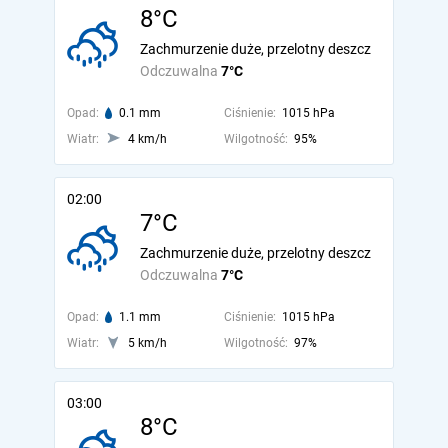
8°C
Zachmurzenie duże, przelotny deszcz
Odczuwalna
7°C
Opad:
0.1 mm
Ciśnienie:
1015 hPa
Wiatr:
4 km/h
Wilgotność:
95%
02:00
7°C
Zachmurzenie duże, przelotny deszcz
Odczuwalna
7°C
Opad:
1.1 mm
Ciśnienie:
1015 hPa
Wiatr:
5 km/h
Wilgotność:
97%
03:00
8°C