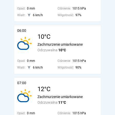
Opad:
0 mm
Ciśnienie:
1015 hPa
Wiatr:
6 km/h
Wilgotność:
97%
06:00
10°C
Zachmurzenie umiarkowane
Odczuwalna
10°C
Opad:
0 mm
Ciśnienie:
1015 hPa
Wiatr:
6 km/h
Wilgotność:
90%
07:00
12°C
Zachmurzenie umiarkowane
Odczuwalna
11°C
Opad:
0 mm
Ciśnienie:
1015 hPa