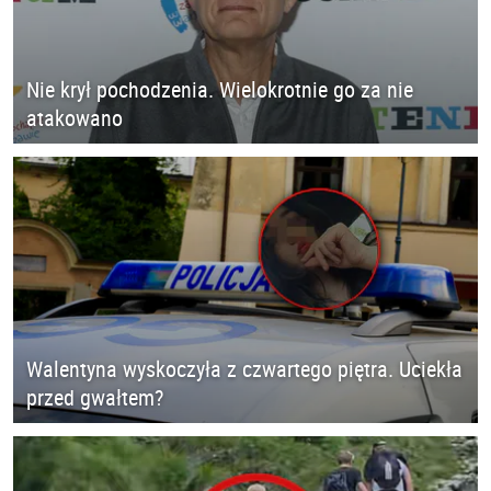
Nie krył pochodzenia. Wielokrotnie go za nie
atakowano
Walentyna wyskoczyła z czwartego piętra. Uciekła
przed gwałtem?