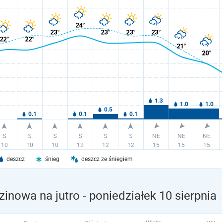
deszcz
śnieg
deszcz ze śniegiem
zinowa na jutro
- poniedziałek 10 sierpnia