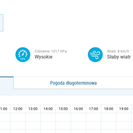
Ciśnienie:
1017
hPa
Wiatr:
8
km/h
Wysokie
Słaby wiatr
Pogoda długoterminowa