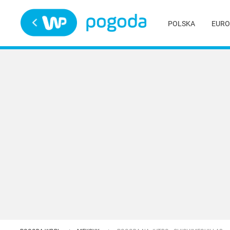
Trwa ładowanie
POLSKA
EURO