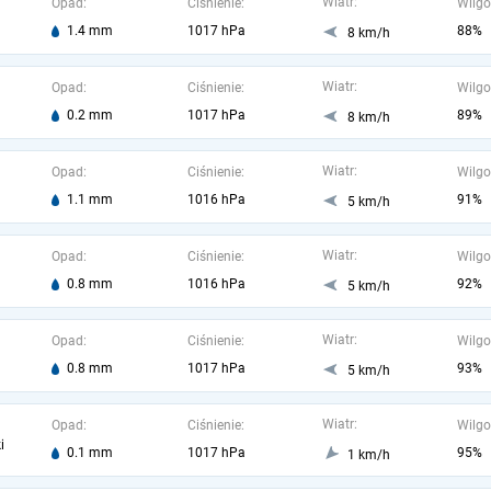
Wiatr:
Opad:
Ciśnienie:
Wilgo
1.4 mm
1017 hPa
88%
8 km/h
Wiatr:
Opad:
Ciśnienie:
Wilgo
0.2 mm
1017 hPa
89%
8 km/h
Wiatr:
Opad:
Ciśnienie:
Wilgo
1.1 mm
1016 hPa
91%
5 km/h
Wiatr:
Opad:
Ciśnienie:
Wilgo
0.8 mm
1016 hPa
92%
5 km/h
Wiatr:
Opad:
Ciśnienie:
Wilgo
0.8 mm
1017 hPa
93%
5 km/h
Wiatr:
Opad:
Ciśnienie:
Wilgo
i
0.1 mm
1017 hPa
95%
1 km/h