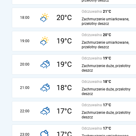
przelotny deszcz
Odczuwalna
21°C
20°C
18:00
Zachmurzenie umiarkowane,
przelotny deszcz
Odczuwalna
20°C
19°C
19:00
Zachmurzenie umiarkowane,
przelotny deszcz
Odczuwalna
19°C
19°C
20:00
Zachmurzenie duże, przelotny
deszcz
Odczuwalna
18°C
18°C
21:00
Zachmurzenie duże, przelotny
deszcz
Odczuwalna
17°C
17°C
22:00
Zachmurzenie duże, przelotny
deszcz
Odczuwalna
17°C
17°C
23:00