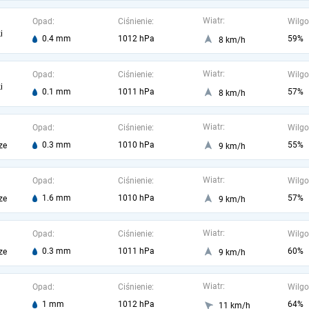
Wiatr:
Opad:
Ciśnienie:
Wilgo
i
0.4 mm
1012 hPa
59%
8 km/h
Wiatr:
Opad:
Ciśnienie:
Wilgo
i
0.1 mm
1011 hPa
57%
8 km/h
Wiatr:
Opad:
Ciśnienie:
Wilgo
0.3 mm
1010 hPa
55%
ze
9 km/h
Wiatr:
Opad:
Ciśnienie:
Wilgo
1.6 mm
1010 hPa
57%
ze
9 km/h
Wiatr:
Opad:
Ciśnienie:
Wilgo
0.3 mm
1011 hPa
60%
ze
9 km/h
Wiatr:
Opad:
Ciśnienie:
Wilgo
1 mm
1012 hPa
64%
11 km/h