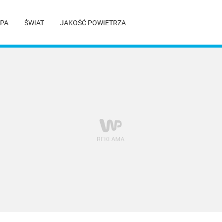
PA
ŚWIAT
JAKOŚĆ POWIETRZA