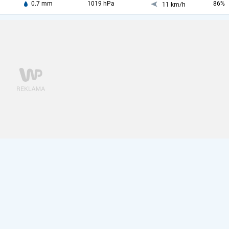
0.7 mm
1019 hPa
86%
11 km/h