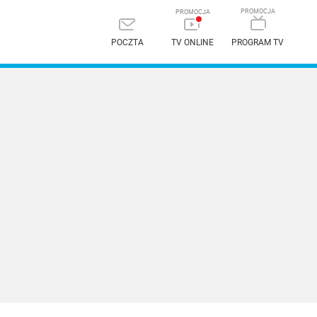
POCZTA
TV ONLINE
PROGRAM TV