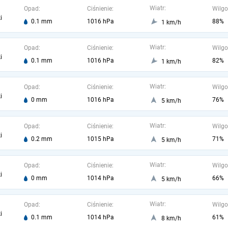
Wiatr:
Opad:
Ciśnienie:
Wilgo
i
0.1 mm
1016 hPa
88%
1 km/h
Wiatr:
Opad:
Ciśnienie:
Wilgo
i
0.1 mm
1016 hPa
82%
1 km/h
Wiatr:
Opad:
Ciśnienie:
Wilgo
i
0 mm
1016 hPa
76%
5 km/h
Wiatr:
Opad:
Ciśnienie:
Wilgo
i
0.2 mm
1015 hPa
71%
5 km/h
Wiatr:
Opad:
Ciśnienie:
Wilgo
i
0 mm
1014 hPa
66%
5 km/h
Wiatr:
Opad:
Ciśnienie:
Wilgo
i
0.1 mm
1014 hPa
61%
8 km/h