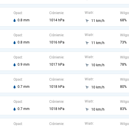
Wiatr:
Opad:
Ciśnienie:
Wilgo
0.8 mm
1014 hPa
68%
11 km/h
Wiatr:
Opad:
Ciśnienie:
Wilgo
0.8 mm
1016 hPa
73%
11 km/h
Wiatr:
Opad:
Ciśnienie:
Wilgo
0.9 mm
1017 hPa
78%
10 km/h
Wiatr:
Opad:
Ciśnienie:
Wilgo
0.7 mm
1018 hPa
80%
10 km/h
Wiatr:
Opad:
Ciśnienie:
Wilgo
0.7 mm
1018 hPa
83%
10 km/h
Wiatr:
Opad:
Ciśnienie:
Wilgo