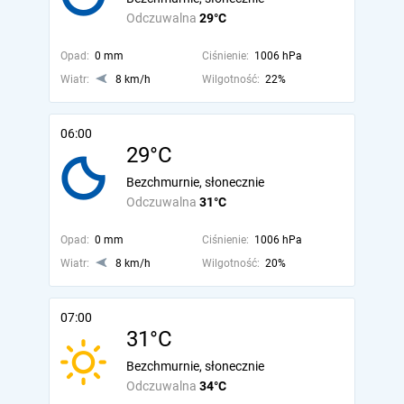
Odczuwalna
29°C
Opad:
0 mm
Ciśnienie:
1006 hPa
Wiatr:
8 km/h
Wilgotność:
22%
06:00
29°C
Bezchmurnie, słonecznie
Odczuwalna
31°C
Opad:
0 mm
Ciśnienie:
1006 hPa
Wiatr:
8 km/h
Wilgotność:
20%
07:00
31°C
Bezchmurnie, słonecznie
Odczuwalna
34°C