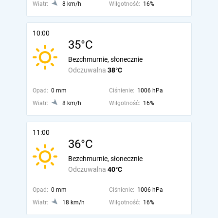
Wiatr:
8 km/h
Wilgotność:
16%
10:00
35°C
Bezchmurnie, słonecznie
Odczuwalna
38°C
Opad:
0 mm
Ciśnienie:
1006 hPa
Wiatr:
8 km/h
Wilgotność:
16%
11:00
36°C
Bezchmurnie, słonecznie
Odczuwalna
40°C
Opad:
0 mm
Ciśnienie:
1006 hPa
Wiatr:
18 km/h
Wilgotność:
16%