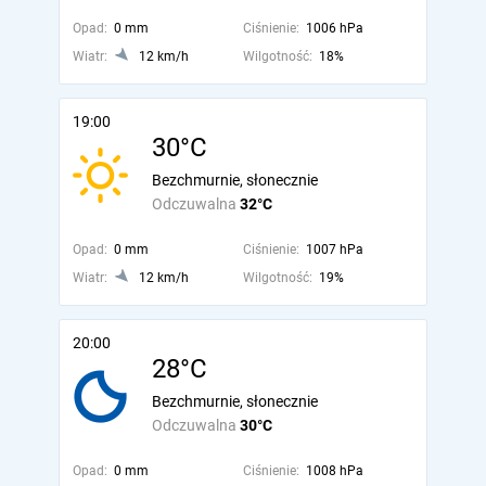
Opad:
0 mm
Ciśnienie:
1006 hPa
Wiatr:
12 km/h
Wilgotność:
18%
19:00
30°C
Bezchmurnie, słonecznie
Odczuwalna
32°C
Opad:
0 mm
Ciśnienie:
1007 hPa
Wiatr:
12 km/h
Wilgotność:
19%
20:00
28°C
Bezchmurnie, słonecznie
Odczuwalna
30°C
Opad:
0 mm
Ciśnienie:
1008 hPa