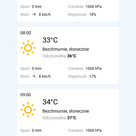
Opad:
0 mm
Ciśnienie:
1006 hPa
Wiatr:
8 km/h
Wilgotność:
18%
08:00
33°C
Bezchmurnie, słonecznie
Odczuwalna
36°C
Opad:
0 mm
Ciśnienie:
1006 hPa
Wiatr:
8 km/h
Wilgotność:
17%
09:00
34°C
Bezchmurnie, słonecznie
Odczuwalna
37°C
Opad:
0 mm
Ciśnienie:
1006 hPa