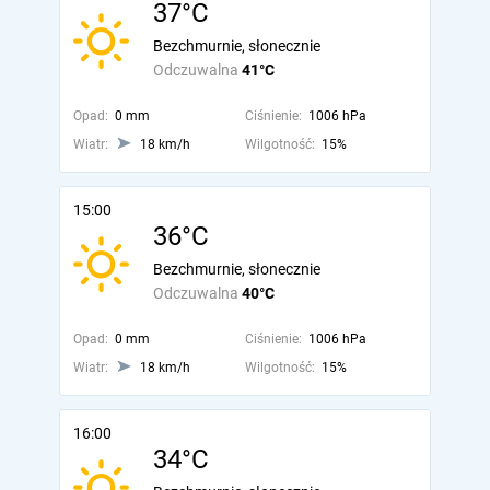
37°C
Bezchmurnie, słonecznie
Odczuwalna
41°C
Opad:
0 mm
Ciśnienie:
1006 hPa
Wiatr:
18 km/h
Wilgotność:
15%
15:00
36°C
Bezchmurnie, słonecznie
Odczuwalna
40°C
Opad:
0 mm
Ciśnienie:
1006 hPa
Wiatr:
18 km/h
Wilgotność:
15%
16:00
34°C