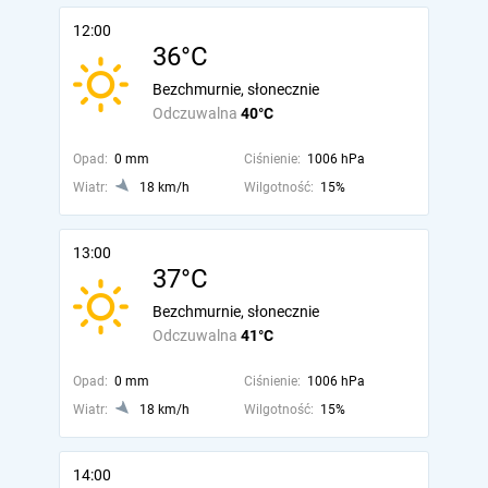
12:00
36°C
Bezchmurnie, słonecznie
Odczuwalna
40°C
Opad:
0 mm
Ciśnienie:
1006 hPa
Wiatr:
18 km/h
Wilgotność:
15%
13:00
37°C
Bezchmurnie, słonecznie
Odczuwalna
41°C
Opad:
0 mm
Ciśnienie:
1006 hPa
Wiatr:
18 km/h
Wilgotność:
15%
14:00