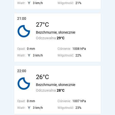
Wiatr:
3 km/h
Wilgotność:
21%
21:00
27°C
Bezchmurnie, słonecznie
Odczuwalna
29°C
Opad:
0 mm
Ciśnienie:
1008 hPa
Wiatr:
3 km/h
Wilgotność:
22%
22:00
26°C
Bezchmurnie, słonecznie
Odczuwalna
28°C
Opad:
0 mm
Ciśnienie:
1007 hPa
Wiatr:
3 km/h
Wilgotność:
23%