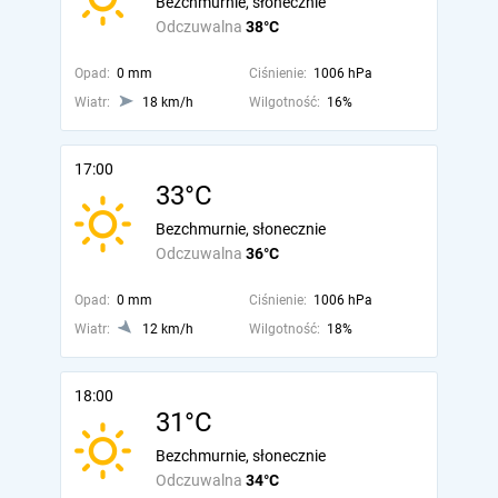
Bezchmurnie, słonecznie
Odczuwalna
38°C
Opad:
0 mm
Ciśnienie:
1006 hPa
Wiatr:
18 km/h
Wilgotność:
16%
17:00
33°C
Bezchmurnie, słonecznie
Odczuwalna
36°C
Opad:
0 mm
Ciśnienie:
1006 hPa
Wiatr:
12 km/h
Wilgotność:
18%
18:00
31°C
Bezchmurnie, słonecznie
Odczuwalna
34°C