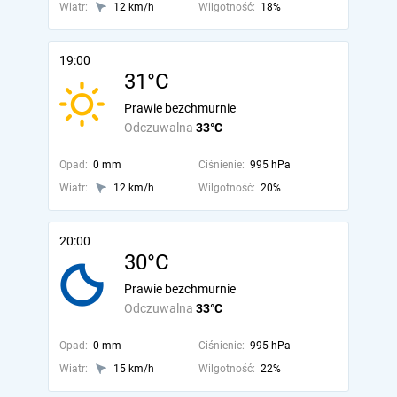
Wiatr:
12 km/h
Wilgotność:
18%
19:00
31°C
Prawie bezchmurnie
Odczuwalna
33°C
Opad:
0 mm
Ciśnienie:
995 hPa
Wiatr:
12 km/h
Wilgotność:
20%
20:00
30°C
Prawie bezchmurnie
Odczuwalna
33°C
Opad:
0 mm
Ciśnienie:
995 hPa
Wiatr:
15 km/h
Wilgotność:
22%