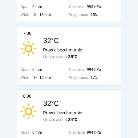
Opad:
0 mm
Ciśnienie:
995 hPa
Wiatr:
13 km/h
Wilgotność:
15%
17:00
32°C
Prawie bezchmurnie
Odczuwalna
35°C
Opad:
0 mm
Ciśnienie:
994 hPa
Wiatr:
12 km/h
Wilgotność:
17%
18:00
32°C
Prawie bezchmurnie
Odczuwalna
34°C
Opad:
0 mm
Ciśnienie:
994 hPa