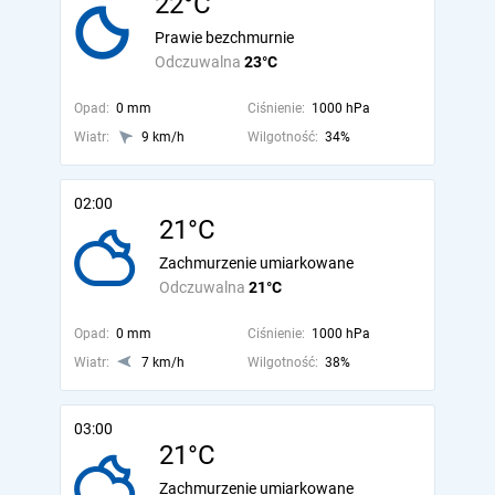
22°C
Prawie bezchmurnie
Odczuwalna
23°C
Opad:
0 mm
Ciśnienie:
1000 hPa
Wiatr:
9 km/h
Wilgotność:
34%
02:00
21°C
Zachmurzenie umiarkowane
Odczuwalna
21°C
Opad:
0 mm
Ciśnienie:
1000 hPa
Wiatr:
7 km/h
Wilgotność:
38%
03:00
21°C
Zachmurzenie umiarkowane