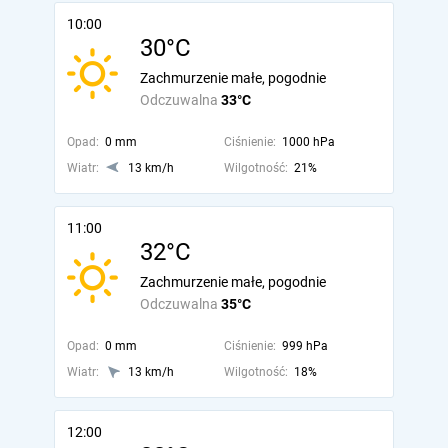
10:00
30°C
Zachmurzenie małe, pogodnie
Odczuwalna
33°C
Opad:
0 mm
Ciśnienie:
1000 hPa
Wiatr:
13 km/h
Wilgotność:
21%
11:00
32°C
Zachmurzenie małe, pogodnie
Odczuwalna
35°C
Opad:
0 mm
Ciśnienie:
999 hPa
Wiatr:
13 km/h
Wilgotność:
18%
12:00