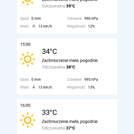
Odczuwalna
39°C
Opad:
0 mm
Ciśnienie:
996 hPa
Wiatr:
13 km/h
Wilgotność:
12%
15:00
34°C
Zachmurzenie małe, pogodnie
Odczuwalna
38°C
Opad:
0 mm
Ciśnienie:
995 hPa
Wiatr:
13 km/h
Wilgotność:
13%
16:00
33°C
Zachmurzenie małe, pogodnie
Odczuwalna
37°C