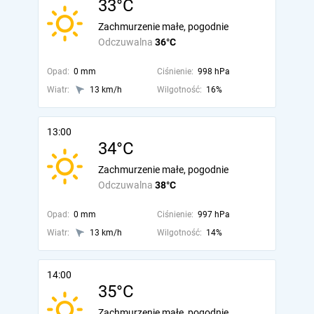
33°C
Zachmurzenie małe, pogodnie
Odczuwalna
36°C
Opad:
0 mm
Ciśnienie:
998 hPa
Wiatr:
13 km/h
Wilgotność:
16%
13:00
34°C
Zachmurzenie małe, pogodnie
Odczuwalna
38°C
Opad:
0 mm
Ciśnienie:
997 hPa
Wiatr:
13 km/h
Wilgotność:
14%
14:00
35°C
Zachmurzenie małe, pogodnie