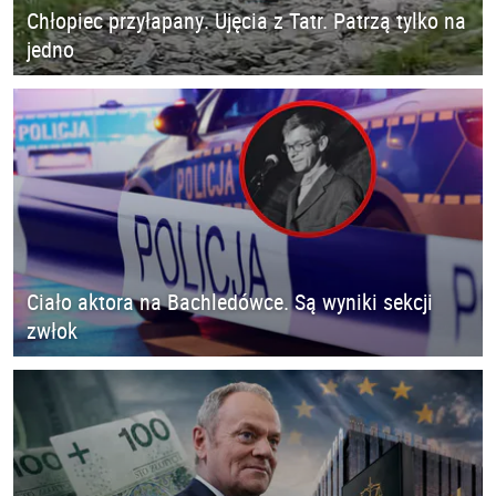
Chłopiec przyłapany. Ujęcia z Tatr. Patrzą tylko na
jedno
Ciało aktora na Bachledówce. Są wyniki sekcji
zwłok