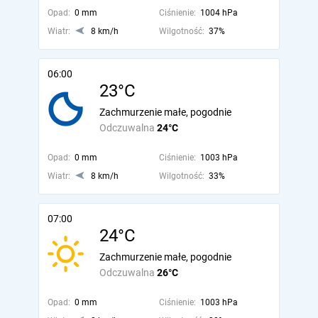
Opad:
0 mm
Ciśnienie:
1004 hPa
Wiatr:
8 km/h
Wilgotność:
37%
06:00
23°C
Zachmurzenie małe, pogodnie
Odczuwalna
24°C
Opad:
0 mm
Ciśnienie:
1003 hPa
Wiatr:
8 km/h
Wilgotność:
33%
07:00
24°C
Zachmurzenie małe, pogodnie
Odczuwalna
26°C
Opad:
0 mm
Ciśnienie:
1003 hPa