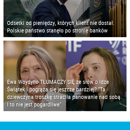
Odsetki od pieniędzy, których klient nie dostał.
Polskie państwo stanęło po stronie banków
Ewa Woydyłło TŁUMACZY SIĘ ze słów o Idze
Świątek i pogrąża się jeszcze bardziej? "Ta
dziewczyna troszkę straciła panowanie nad sobą.
I to nie jest pogardliwe"