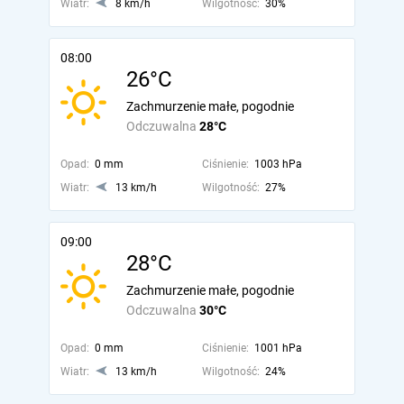
Wiatr:
8 km/h
Wilgotność:
30%
08:00
26°C
Zachmurzenie małe, pogodnie
Odczuwalna
28°C
Opad:
0 mm
Ciśnienie:
1003 hPa
Wiatr:
13 km/h
Wilgotność:
27%
09:00
28°C
Zachmurzenie małe, pogodnie
Odczuwalna
30°C
Opad:
0 mm
Ciśnienie:
1001 hPa
Wiatr:
13 km/h
Wilgotność:
24%