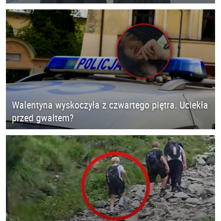
Walentyna wyskoczyła z czwartego piętra. Uciekła
przed gwałtem?