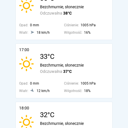
Bezchmurnie, słonecznie
Odczuwalna
38°C
Opad:
0 mm
Ciśnienie:
1005 hPa
Wiatr:
18 km/h
Wilgotność:
16%
17:00
33°C
Bezchmurnie, słonecznie
Odczuwalna
37°C
Opad:
0 mm
Ciśnienie:
1005 hPa
Wiatr:
12 km/h
Wilgotność:
18%
18:00
32°C
Bezchmurnie, słonecznie