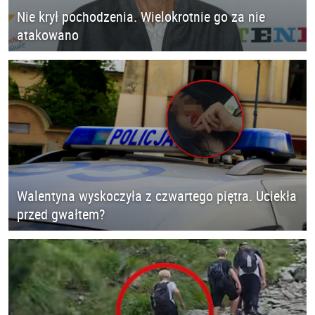
Nie krył pochodzenia. Wielokrotnie go za nie
atakowano
Walentyna wyskoczyła z czwartego piętra. Uciekła
przed gwałtem?