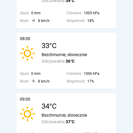
Odczuwalna
34°C
Opad:
0 mm
Ciśnienie:
1005 hPa
Wiatr:
8 km/h
Wilgotność:
18%
08:00
33°C
Bezchmurnie, słonecznie
Odczuwalna
36°C
Opad:
0 mm
Ciśnienie:
1006 hPa
Wiatr:
8 km/h
Wilgotność:
17%
09:00
34°C
Bezchmurnie, słonecznie
Odczuwalna
37°C