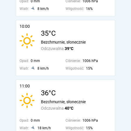
Opad:
0 mm
Ciśnienie:
1006 hPa
Wiatr:
8 km/h
Wilgotność:
16%
10:00
35°C
Bezchmurnie, słonecznie
Odczuwalna
39°C
Opad:
0 mm
Ciśnienie:
1006 hPa
Wiatr:
8 km/h
Wilgotność:
15%
11:00
36°C
Bezchmurnie, słonecznie
Odczuwalna
40°C
Opad:
0 mm
Ciśnienie:
1006 hPa
Wiatr:
18 km/h
Wilgotność:
15%