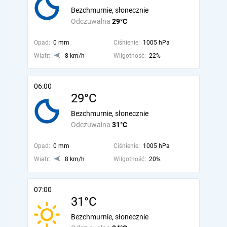
Bezchmurnie, słonecznie
Odczuwalna
29°C
Opad:
0 mm
Ciśnienie:
1005 hPa
Wiatr:
8 km/h
Wilgotność:
22%
06:00
29°C
Bezchmurnie, słonecznie
Odczuwalna
31°C
Opad:
0 mm
Ciśnienie:
1005 hPa
Wiatr:
8 km/h
Wilgotność:
20%
07:00
31°C
Bezchmurnie, słonecznie