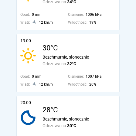
Odczuwalna
34°C
Opad:
0 mm
Ciśnienie:
1006 hPa
Wiatr:
12 km/h
Wilgotność:
19%
19:00
30°C
Bezchmurnie, słonecznie
Odczuwalna
32°C
Opad:
0 mm
Ciśnienie:
1007 hPa
Wiatr:
12 km/h
Wilgotność:
20%
20:00
28°C
Bezchmurnie, słonecznie
Odczuwalna
30°C