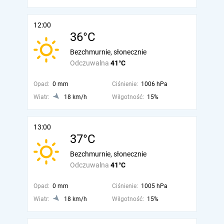
12:00
36°C
Bezchmurnie, słonecznie
Odczuwalna
41°C
Opad:
0 mm
Ciśnienie:
1006 hPa
Wiatr:
18 km/h
Wilgotność:
15%
13:00
37°C
Bezchmurnie, słonecznie
Odczuwalna
41°C
Opad:
0 mm
Ciśnienie:
1005 hPa
Wiatr:
18 km/h
Wilgotność:
15%