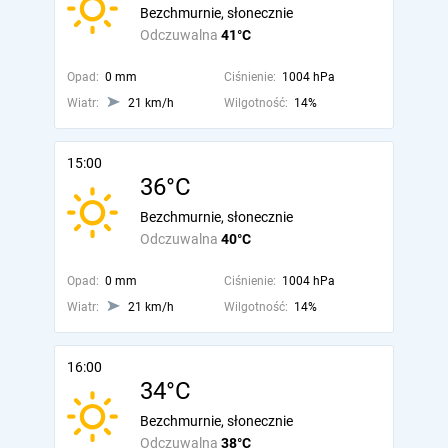
Bezchmurnie, słonecznie
Odczuwalna
41°C
Opad:
0 mm
Ciśnienie:
1004 hPa
Wiatr:
21 km/h
Wilgotność:
14%
15:00
36°C
Bezchmurnie, słonecznie
Odczuwalna
40°C
Opad:
0 mm
Ciśnienie:
1004 hPa
Wiatr:
21 km/h
Wilgotność:
14%
16:00
34°C
Bezchmurnie, słonecznie
Odczuwalna
38°C