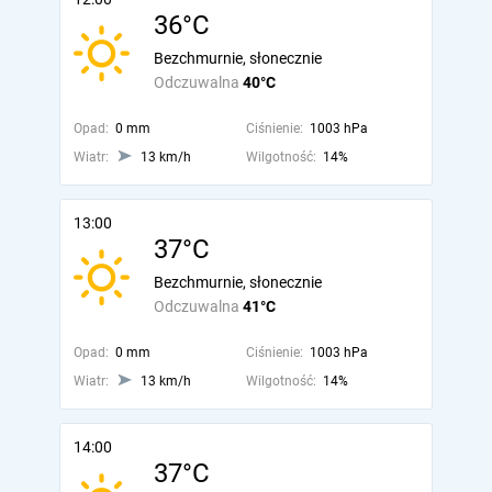
36°C
Bezchmurnie, słonecznie
Odczuwalna
40°C
Opad:
0 mm
Ciśnienie:
1003 hPa
Wiatr:
13 km/h
Wilgotność:
14%
13:00
37°C
Bezchmurnie, słonecznie
Odczuwalna
41°C
Opad:
0 mm
Ciśnienie:
1003 hPa
Wiatr:
13 km/h
Wilgotność:
14%
14:00
37°C