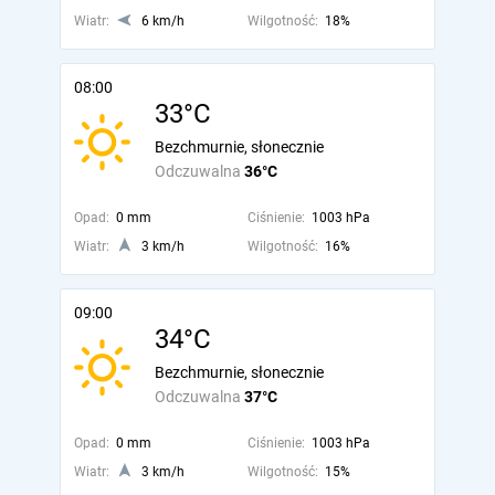
Wiatr:
6 km/h
Wilgotność:
18%
08:00
33°C
Bezchmurnie, słonecznie
Odczuwalna
36°C
Opad:
0 mm
Ciśnienie:
1003 hPa
Wiatr:
3 km/h
Wilgotność:
16%
09:00
34°C
Bezchmurnie, słonecznie
Odczuwalna
37°C
Opad:
0 mm
Ciśnienie:
1003 hPa
Wiatr:
3 km/h
Wilgotność:
15%