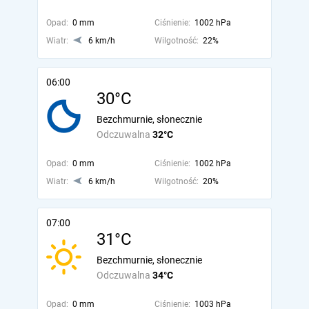
Opad:
0 mm
Ciśnienie:
1002 hPa
Wiatr:
6 km/h
Wilgotność:
22%
06:00
30°C
Bezchmurnie, słonecznie
Odczuwalna
32°C
Opad:
0 mm
Ciśnienie:
1002 hPa
Wiatr:
6 km/h
Wilgotność:
20%
07:00
31°C
Bezchmurnie, słonecznie
Odczuwalna
34°C
Opad:
0 mm
Ciśnienie:
1003 hPa