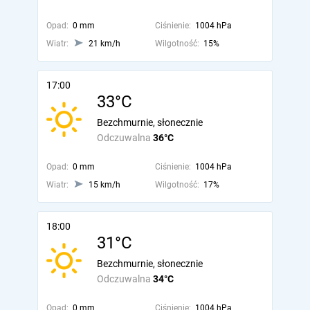
Opad:
0 mm
Ciśnienie:
1004 hPa
Wiatr:
21 km/h
Wilgotność:
15%
17:00
33°C
Bezchmurnie, słonecznie
Odczuwalna
36°C
Opad:
0 mm
Ciśnienie:
1004 hPa
Wiatr:
15 km/h
Wilgotność:
17%
18:00
31°C
Bezchmurnie, słonecznie
Odczuwalna
34°C
Opad:
0 mm
Ciśnienie:
1004 hPa