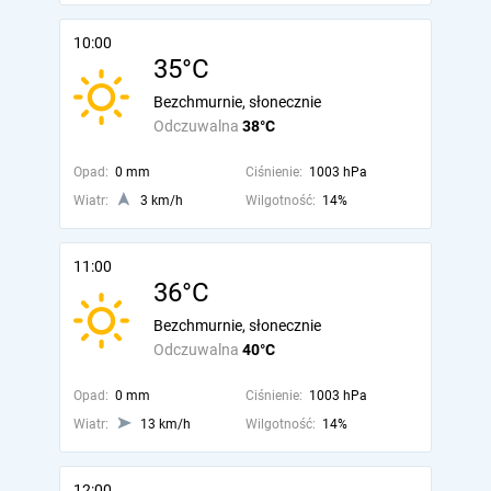
10:00
35°C
Bezchmurnie, słonecznie
Odczuwalna
38°C
Opad:
0 mm
Ciśnienie:
1003 hPa
Wiatr:
3 km/h
Wilgotność:
14%
11:00
36°C
Bezchmurnie, słonecznie
Odczuwalna
40°C
Opad:
0 mm
Ciśnienie:
1003 hPa
Wiatr:
13 km/h
Wilgotność:
14%
12:00