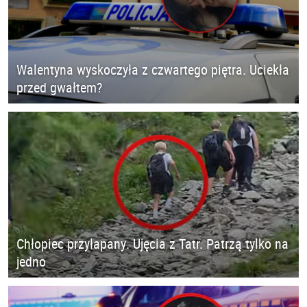
Walentyna wyskoczyła z czwartego piętra. Uciekła
przed gwałtem?
Chłopiec przyłapany. Ujęcia z Tatr. Patrzą tylko na
jedno