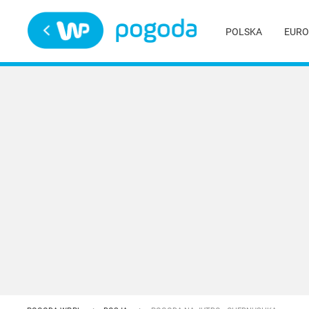
Trwa ładowanie
POLSKA
EURO