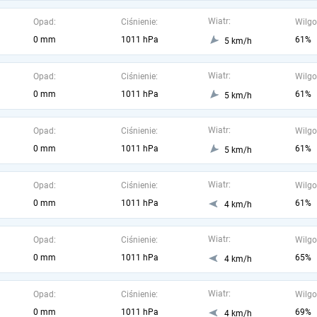
Wiatr:
Opad:
Ciśnienie:
Wilgo
0 mm
1011 hPa
61%
5 km/h
Wiatr:
Opad:
Ciśnienie:
Wilgo
0 mm
1011 hPa
61%
5 km/h
Wiatr:
Opad:
Ciśnienie:
Wilgo
0 mm
1011 hPa
61%
5 km/h
Wiatr:
Opad:
Ciśnienie:
Wilgo
0 mm
1011 hPa
61%
4 km/h
Wiatr:
Opad:
Ciśnienie:
Wilgo
0 mm
1011 hPa
65%
4 km/h
Wiatr:
Opad:
Ciśnienie:
Wilgo
0 mm
1011 hPa
69%
4 km/h