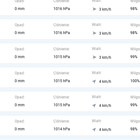
Wiatr:
Opad:
Ciśnienie:
Wilgo
0 mm
1016 hPa
98%
3 km/h
Wiatr:
Opad:
Ciśnienie:
Wilgo
0 mm
1016 hPa
98%
3 km/h
Wiatr:
Opad:
Ciśnienie:
Wilgo
0 mm
1015 hPa
99%
3 km/h
Wiatr:
Opad:
Ciśnienie:
Wilgo
0 mm
1015 hPa
100%
4 km/h
Wiatr:
Opad:
Ciśnienie:
Wilgo
0 mm
1015 hPa
99%
4 km/h
Wiatr:
Opad:
Ciśnienie:
Wilgo
0 mm
1014 hPa
98%
4 km/h