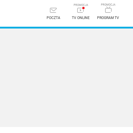
POCZTA
TV ONLINE
PROGRAM TV