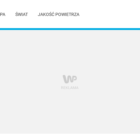
PA
ŚWIAT
JAKOŚĆ POWIETRZA