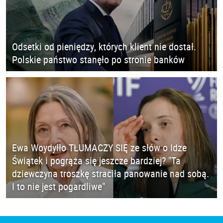
Odsetki od pieniędzy, których klient nie dostał.
Polskie państwo stanęło po stronie banków
Ewa Woydyłło TŁUMACZY SIĘ ze słów o Idze
Świątek i pogrąża się jeszcze bardziej? "Ta
dziewczyna troszkę straciła panowanie nad sobą.
I to nie jest pogardliwe"