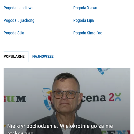
Pogoda Laodiewu
Pogoda Xiawu
Pogoda Lijiachong
Pogoda Lijia
Pogoda Sijia
Pogoda Simen’ao
POPULARNE
NAJNOWSZE
Nie krył pochodzenia. Wielokrotnie go za nie
atakowano