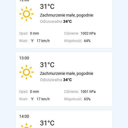
31°C
Zachmurzenie małe, pogodnie
Odczuwalna
34°C
Opad:
0 mm
Ciśnienie:
1002 hPa
Wiatr:
17 km/h
Wilgotność:
64%
13:00
31°C
Zachmurzenie małe, pogodnie
Odczuwalna
34°C
Opad:
0 mm
Ciśnienie:
1001 hPa
Wiatr:
17 km/h
Wilgotność:
65%
14:00
31°C