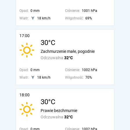
Opad:
0 mm
Ciśnienie:
1001 hPa
Wiatr:
18 km/h
Wilgotność:
69%
17:00
30°C
Zachmurzenie małe, pogodnie
Odczuwalna
32°C
Opad:
0 mm
Ciśnienie:
1002 hPa
Wiatr:
18 km/h
Wilgotność:
70%
18:00
30°C
Prawie bezchmurnie
Odczuwalna
32°C
Opad:
0 mm
Ciśnienie:
1002 hPa