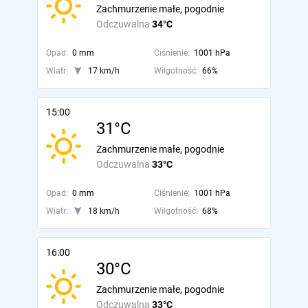
Zachmurzenie małe, pogodnie
Odczuwalna
34°C
Opad:
0 mm
Ciśnienie:
1001 hPa
Wiatr:
17 km/h
Wilgotność:
66%
15:00
31°C
Zachmurzenie małe, pogodnie
Odczuwalna
33°C
Opad:
0 mm
Ciśnienie:
1001 hPa
Wiatr:
18 km/h
Wilgotność:
68%
16:00
30°C
Zachmurzenie małe, pogodnie
Odczuwalna
33°C