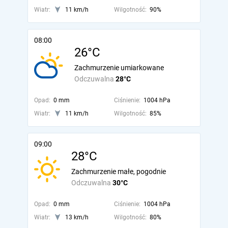
Wiatr:
11 km/h
Wilgotność:
90%
08:00
26°C
Zachmurzenie umiarkowane
Odczuwalna
28°C
Opad:
0 mm
Ciśnienie:
1004 hPa
Wiatr:
11 km/h
Wilgotność:
85%
09:00
28°C
Zachmurzenie małe, pogodnie
Odczuwalna
30°C
Opad:
0 mm
Ciśnienie:
1004 hPa
Wiatr:
13 km/h
Wilgotność:
80%