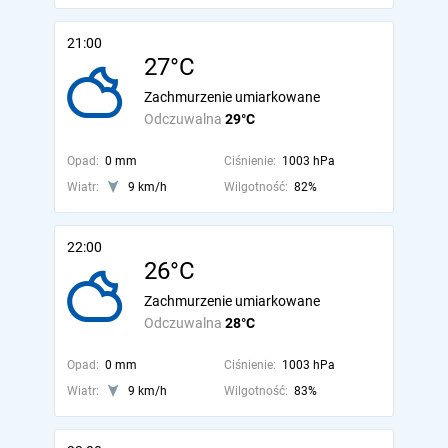
21:00
27°C
Zachmurzenie umiarkowane
Odczuwalna
29°C
Opad:
0 mm
Ciśnienie:
1003 hPa
Wiatr:
9 km/h
Wilgotność:
82%
22:00
26°C
Zachmurzenie umiarkowane
Odczuwalna
28°C
Opad:
0 mm
Ciśnienie:
1003 hPa
Wiatr:
9 km/h
Wilgotność:
83%