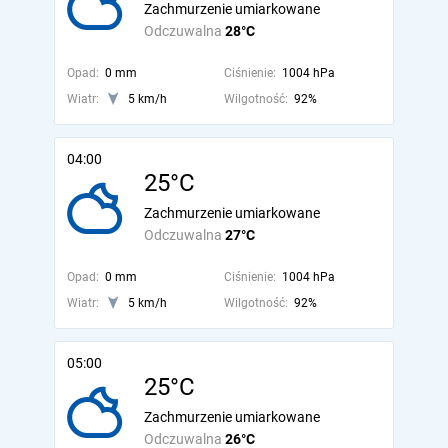
Zachmurzenie umiarkowane
Odczuwalna
28°C
Opad:
0 mm
Ciśnienie:
1004 hPa
Wiatr:
5 km/h
Wilgotność:
92%
04:00
25°C
Zachmurzenie umiarkowane
Odczuwalna
27°C
Opad:
0 mm
Ciśnienie:
1004 hPa
Wiatr:
5 km/h
Wilgotność:
92%
05:00
25°C
Zachmurzenie umiarkowane
Odczuwalna
26°C