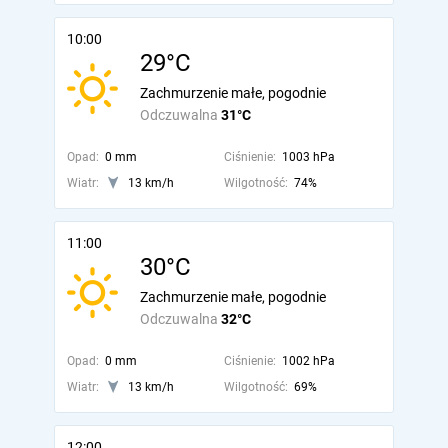
10:00
29°C
Zachmurzenie małe, pogodnie
Odczuwalna
31°C
Opad:
0 mm
Ciśnienie:
1003 hPa
Wiatr:
13 km/h
Wilgotność:
74%
11:00
30°C
Zachmurzenie małe, pogodnie
Odczuwalna
32°C
Opad:
0 mm
Ciśnienie:
1002 hPa
Wiatr:
13 km/h
Wilgotność:
69%
12:00