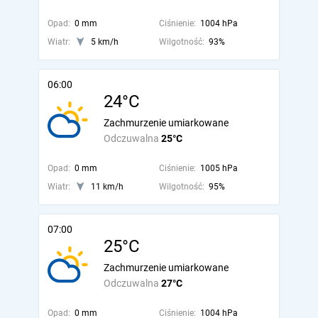
Opad:
0 mm
Ciśnienie:
1004 hPa
Wiatr:
5 km/h
Wilgotność:
93%
06:00
24°C
Zachmurzenie umiarkowane
Odczuwalna
25°C
Opad:
0 mm
Ciśnienie:
1005 hPa
Wiatr:
11 km/h
Wilgotność:
95%
07:00
25°C
Zachmurzenie umiarkowane
Odczuwalna
27°C
Opad:
0 mm
Ciśnienie:
1004 hPa