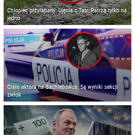
Chłopiec przyłapany. Ujęcia z Tatr. Patrzą tylko na
jedno
Ciało aktora na Bachledówce. Są wyniki sekcji
zwłok