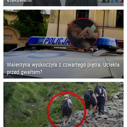
Walentyna wyskoczyła z czwartego piętra. Uciekła
przed gwałtem?