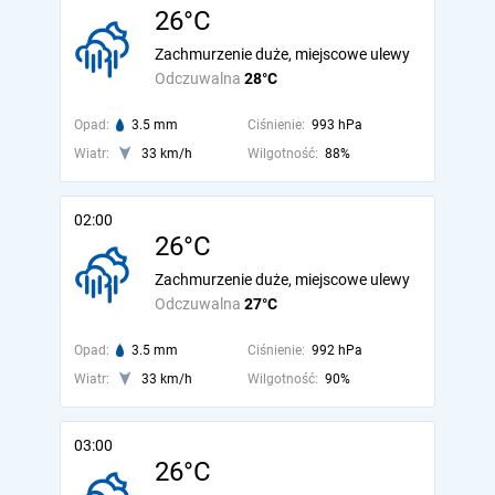
26°C
Zachmurzenie duże, miejscowe ulewy
Odczuwalna
28°C
Opad:
3.5 mm
Ciśnienie:
993 hPa
Wiatr:
33 km/h
Wilgotność:
88%
02:00
26°C
Zachmurzenie duże, miejscowe ulewy
Odczuwalna
27°C
Opad:
3.5 mm
Ciśnienie:
992 hPa
Wiatr:
33 km/h
Wilgotność:
90%
03:00
26°C