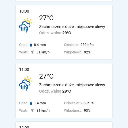
10:00
27°C
Zachmurzenie duże, miejscowe ulewy
Odczuwalna
29°C
Opad:
8.4 mm
Ciśnienie:
989 hPa
Wiatr:
31 km/h
Wilgotność:
92%
11:00
27°C
Zachmurzenie duże, miejscowe ulewy
Odczuwalna
29°C
Opad:
1.4 mm
Ciśnienie:
989 hPa
Wiatr:
31 km/h
Wilgotność:
93%
12:00