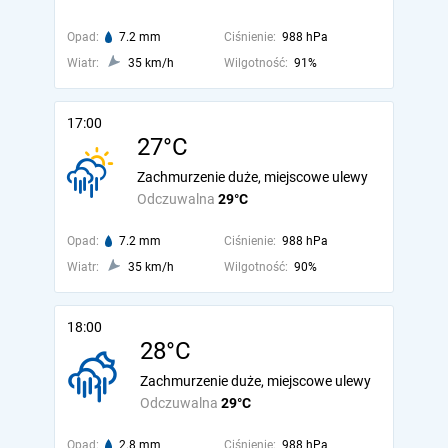
Opad:
7.2 mm
Ciśnienie:
988 hPa
Wiatr:
35 km/h
Wilgotność:
91%
17:00
27°C
Zachmurzenie duże, miejscowe ulewy
Odczuwalna
29°C
Opad:
7.2 mm
Ciśnienie:
988 hPa
Wiatr:
35 km/h
Wilgotność:
90%
18:00
28°C
Zachmurzenie duże, miejscowe ulewy
Odczuwalna
29°C
Opad:
2.8 mm
Ciśnienie:
988 hPa