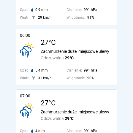
Opad:
0.9 mm
Ciśnienie:
991 hPa
Wiatr:
29 km/h
Wilgotność:
91%
06:00
27°C
Zachmurzenie duże, miejscowe ulewy
Odczuwalna
29°C
Opad:
5.4 mm
Ciśnienie:
991 hPa
Wiatr:
31 km/h
Wilgotność:
90%
07:00
27°C
Zachmurzenie duże, miejscowe ulewy
Odczuwalna
29°C
Opad:
4 mm
Ciśnienie:
991 hPa