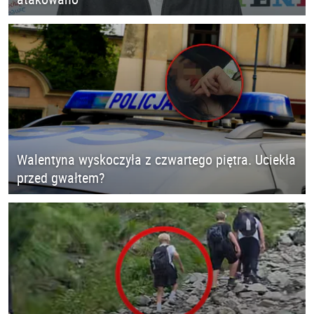
Walentyna wyskoczyła z czwartego piętra. Uciekła
przed gwałtem?