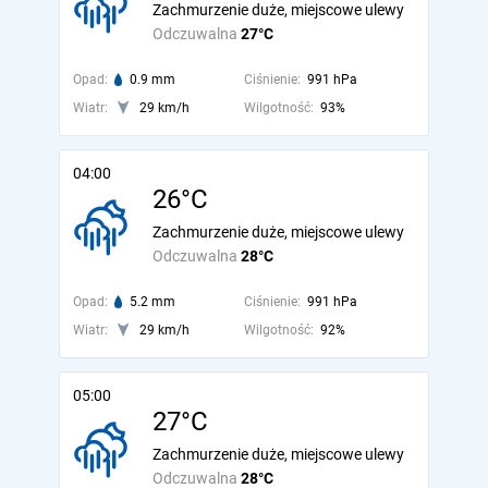
Zachmurzenie duże, miejscowe ulewy
Odczuwalna
27°C
Opad:
0.9 mm
Ciśnienie:
991 hPa
Wiatr:
29 km/h
Wilgotność:
93%
04:00
26°C
Zachmurzenie duże, miejscowe ulewy
Odczuwalna
28°C
Opad:
5.2 mm
Ciśnienie:
991 hPa
Wiatr:
29 km/h
Wilgotność:
92%
05:00
27°C
Zachmurzenie duże, miejscowe ulewy
Odczuwalna
28°C