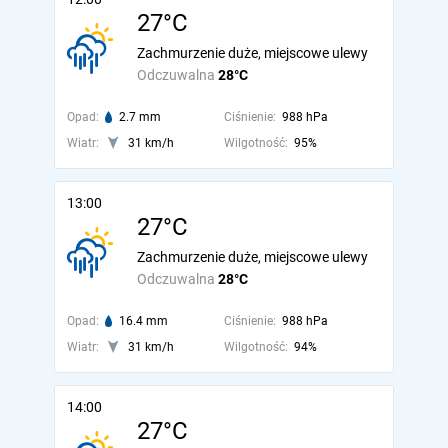
27°C
Zachmurzenie duże, miejscowe ulewy
Odczuwalna
28°C
Opad:
2.7 mm
Ciśnienie:
988 hPa
Wiatr:
31 km/h
Wilgotność:
95%
13:00
27°C
Zachmurzenie duże, miejscowe ulewy
Odczuwalna
28°C
Opad:
16.4 mm
Ciśnienie:
988 hPa
Wiatr:
31 km/h
Wilgotność:
94%
14:00
27°C