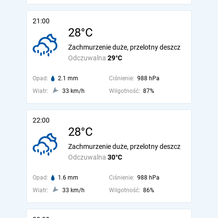
21:00
28°C
Zachmurzenie duże, przelotny deszcz
Odczuwalna
29°C
Opad:
2.1 mm
Ciśnienie:
988 hPa
Wiatr:
33 km/h
Wilgotność:
87%
22:00
28°C
Zachmurzenie duże, przelotny deszcz
Odczuwalna
30°C
Opad:
1.6 mm
Ciśnienie:
988 hPa
Wiatr:
33 km/h
Wilgotność:
86%