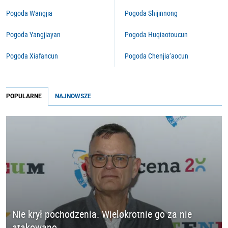
Pogoda Wangjia
Pogoda Shijinnong
Pogoda Yangjiayan
Pogoda Huqiaotoucun
Pogoda Xiafancun
Pogoda Chenjia’aocun
POPULARNE
NAJNOWSZE
Nie krył pochodzenia. Wielokrotnie go za nie
atakowano