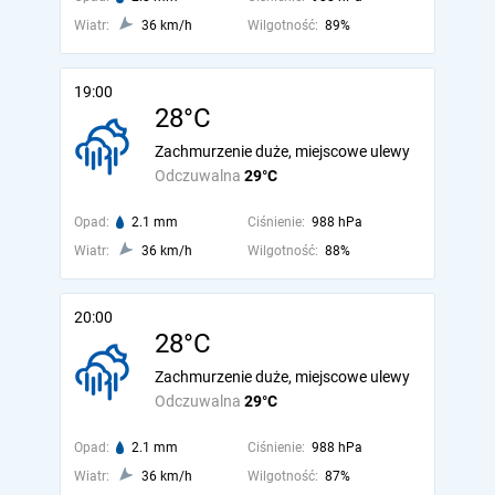
Wiatr:
36 km/h
Wilgotność:
89%
19:00
28°C
Zachmurzenie duże, miejscowe ulewy
Odczuwalna
29°C
Opad:
2.1 mm
Ciśnienie:
988 hPa
Wiatr:
36 km/h
Wilgotność:
88%
20:00
28°C
Zachmurzenie duże, miejscowe ulewy
Odczuwalna
29°C
Opad:
2.1 mm
Ciśnienie:
988 hPa
Wiatr:
36 km/h
Wilgotność:
87%