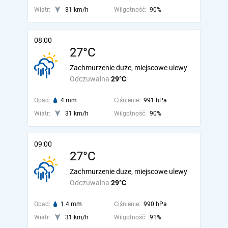
Wiatr:
31 km/h
Wilgotność:
90%
08:00
27°C
Zachmurzenie duże, miejscowe ulewy
Odczuwalna
29°C
Opad:
4 mm
Ciśnienie:
991 hPa
Wiatr:
31 km/h
Wilgotność:
90%
09:00
27°C
Zachmurzenie duże, miejscowe ulewy
Odczuwalna
29°C
Opad:
1.4 mm
Ciśnienie:
990 hPa
Wiatr:
31 km/h
Wilgotność:
91%