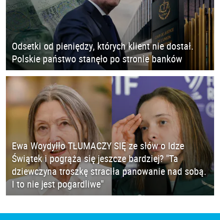
Odsetki od pieniędzy, których klient nie dostał.
Polskie państwo stanęło po stronie banków
Ewa Woydyłło TŁUMACZY SIĘ ze słów o Idze
Świątek i pogrąża się jeszcze bardziej? "Ta
dziewczyna troszkę straciła panowanie nad sobą.
I to nie jest pogardliwe"