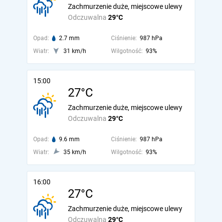
Zachmurzenie duże, miejscowe ulewy
Odczuwalna
29°C
Opad:
2.7 mm
Ciśnienie:
987 hPa
Wiatr:
31 km/h
Wilgotność:
93%
15:00
27°C
Zachmurzenie duże, miejscowe ulewy
Odczuwalna
29°C
Opad:
9.6 mm
Ciśnienie:
987 hPa
Wiatr:
35 km/h
Wilgotność:
93%
16:00
27°C
Zachmurzenie duże, miejscowe ulewy
Odczuwalna
29°C