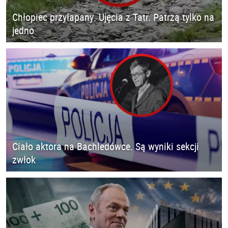
Chłopiec przyłapany. Ujęcia z Tatr. Patrzą tylko na
jedno
Ciało aktora na Bachledówce. Są wyniki sekcji
zwłok