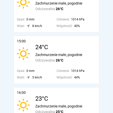
Zachmurzenie małe, pogodnie
Odczuwalna
26°C
Opad:
0 mm
Ciśnienie:
1014 hPa
Wiatr:
8 km/h
Wilgotność:
40%
15:00
24°C
Zachmurzenie małe, pogodnie
Odczuwalna
26°C
Opad:
0 mm
Ciśnienie:
1014 hPa
Wiatr:
5 km/h
Wilgotność:
44%
16:00
23°C
Zachmurzenie małe, pogodnie
Odczuwalna
25°C