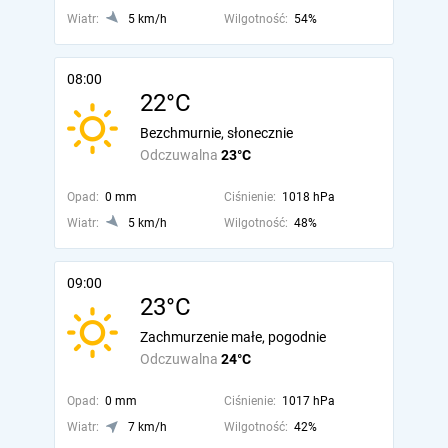
Wiatr:
5 km/h
Wilgotność:
54%
08:00
22°C
Bezchmurnie, słonecznie
Odczuwalna
23°C
Opad:
0 mm
Ciśnienie:
1018 hPa
Wiatr:
5 km/h
Wilgotność:
48%
09:00
23°C
Zachmurzenie małe, pogodnie
Odczuwalna
24°C
Opad:
0 mm
Ciśnienie:
1017 hPa
Wiatr:
7 km/h
Wilgotność:
42%