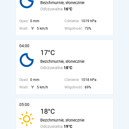
Bezchmurnie, słonecznie
Odczuwalna
16°C
Opad:
0 mm
Ciśnienie:
1019 hPa
Wiatr:
5 km/h
Wilgotność:
73%
04:00
17°C
Bezchmurnie, słonecznie
Odczuwalna
18°C
Opad:
0 mm
Ciśnienie:
1018 hPa
Wiatr:
5 km/h
Wilgotność:
69%
05:00
18°C
Bezchmurnie, słonecznie
Odczuwalna
19°C