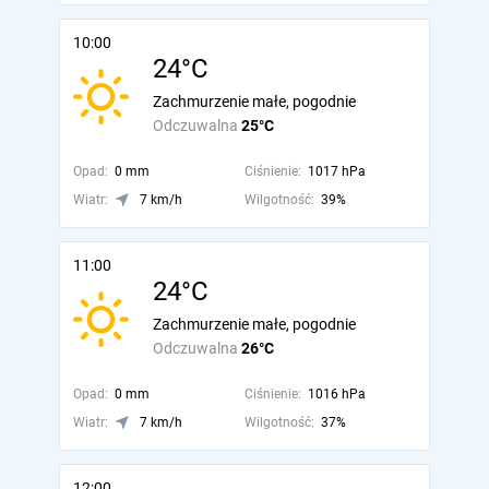
10:00
24°C
Zachmurzenie małe, pogodnie
Odczuwalna
25°C
Opad:
0 mm
Ciśnienie:
1017 hPa
Wiatr:
7 km/h
Wilgotność:
39%
11:00
24°C
Zachmurzenie małe, pogodnie
Odczuwalna
26°C
Opad:
0 mm
Ciśnienie:
1016 hPa
Wiatr:
7 km/h
Wilgotność:
37%
12:00