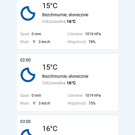
15°C
Bezchmurnie, słonecznie
Odczuwalna
16°C
Opad:
0 mm
Ciśnienie:
1019 hPa
Wiatr:
3 km/h
Wilgotność:
78%
02:00
15°C
Bezchmurnie, słonecznie
Odczuwalna
16°C
Opad:
0 mm
Ciśnienie:
1019 hPa
Wiatr:
3 km/h
Wilgotność:
75%
03:00
16°C