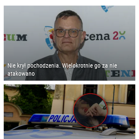
Nie krył pochodzenia. Wielokrotnie go za nie
atakowano