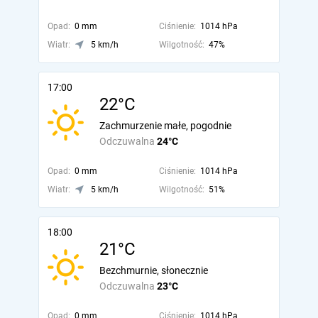
Opad:
0 mm
Ciśnienie:
1014 hPa
Wiatr:
5 km/h
Wilgotność:
47%
17:00
22°C
Zachmurzenie małe, pogodnie
Odczuwalna
24°C
Opad:
0 mm
Ciśnienie:
1014 hPa
Wiatr:
5 km/h
Wilgotność:
51%
18:00
21°C
Bezchmurnie, słonecznie
Odczuwalna
23°C
Opad:
0 mm
Ciśnienie:
1014 hPa