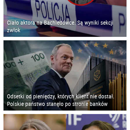
Ciało aktora na Bachledówce. Są wyniki sekcji
zwłok
Odsetki od pieniędzy, których klient nie dostał.
Polskie państwo stanęło po stronie banków