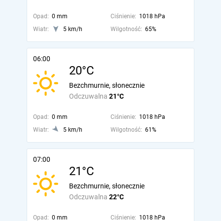
Opad:
0 mm
Ciśnienie:
1018 hPa
Wiatr:
5 km/h
Wilgotność:
65%
06:00
20°C
Bezchmurnie, słonecznie
Odczuwalna
21°C
Opad:
0 mm
Ciśnienie:
1018 hPa
Wiatr:
5 km/h
Wilgotność:
61%
07:00
21°C
Bezchmurnie, słonecznie
Odczuwalna
22°C
Opad:
0 mm
Ciśnienie:
1018 hPa