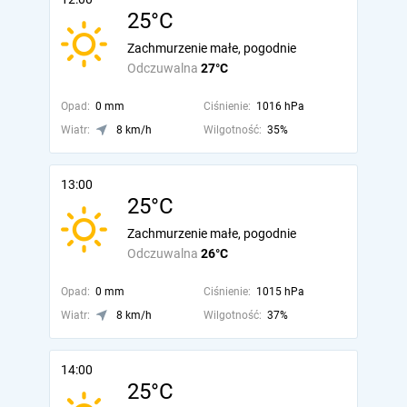
25°C
Zachmurzenie małe, pogodnie
Odczuwalna
27°C
Opad:
0 mm
Ciśnienie:
1016 hPa
Wiatr:
8 km/h
Wilgotność:
35%
13:00
25°C
Zachmurzenie małe, pogodnie
Odczuwalna
26°C
Opad:
0 mm
Ciśnienie:
1015 hPa
Wiatr:
8 km/h
Wilgotność:
37%
14:00
25°C