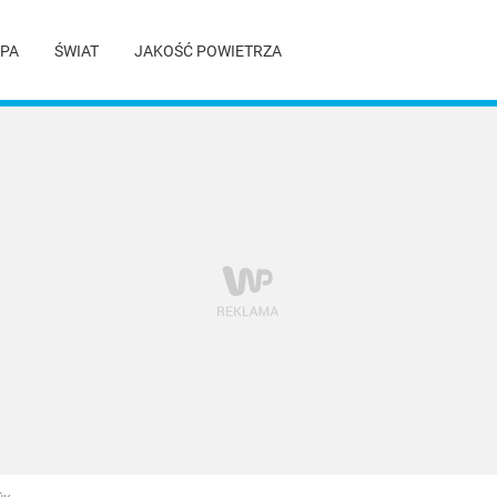
PA
ŚWIAT
JAKOŚĆ POWIETRZA