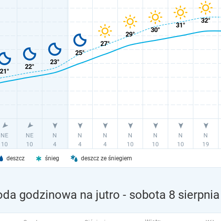
deszcz
śnieg
deszcz ze śniegiem
oda godzinowa na jutro
- sobota 8 sierpnia