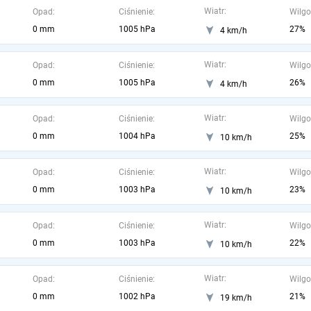
Wiatr:
Opad:
Ciśnienie:
Wilgo
0 mm
1005 hPa
27%
4 km/h
Wiatr:
Opad:
Ciśnienie:
Wilgo
0 mm
1005 hPa
26%
4 km/h
Wiatr:
Opad:
Ciśnienie:
Wilgo
0 mm
1004 hPa
25%
10 km/h
Wiatr:
Opad:
Ciśnienie:
Wilgo
0 mm
1003 hPa
23%
10 km/h
Wiatr:
Opad:
Ciśnienie:
Wilgo
0 mm
1003 hPa
22%
10 km/h
Wiatr:
Opad:
Ciśnienie:
Wilgo
0 mm
1002 hPa
21%
19 km/h