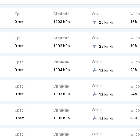
Wiatr:
Opad:
Ciśnienie:
Wilgo
0 mm
1003 hPa
16%
25 km/h
Wiatr:
Opad:
Ciśnienie:
Wilgo
0 mm
1003 hPa
19%
25 km/h
Wiatr:
Opad:
Ciśnienie:
Wilgo
0 mm
1004 hPa
23%
13 km/h
Wiatr:
Opad:
Ciśnienie:
Wilgo
0 mm
1003 hPa
24%
13 km/h
Wiatr:
Opad:
Ciśnienie:
Wilgo
0 mm
1003 hPa
26%
13 km/h
Wiatr:
Opad:
Ciśnienie:
Wilgo