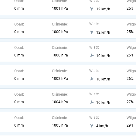
Wiatr:
Opad:
Ciśnienie:
Wilgo
0 mm
1001 hPa
25%
12 km/h
Wiatr:
Opad:
Ciśnienie:
Wilgo
0 mm
1000 hPa
25%
12 km/h
Wiatr:
Opad:
Ciśnienie:
Wilgo
0 mm
1000 hPa
25%
10 km/h
Wiatr:
Opad:
Ciśnienie:
Wilgo
0 mm
1002 hPa
26%
10 km/h
Wiatr:
Opad:
Ciśnienie:
Wilgo
0 mm
1004 hPa
27%
10 km/h
Wiatr:
Opad:
Ciśnienie:
Wilgo
0 mm
1005 hPa
29%
4 km/h