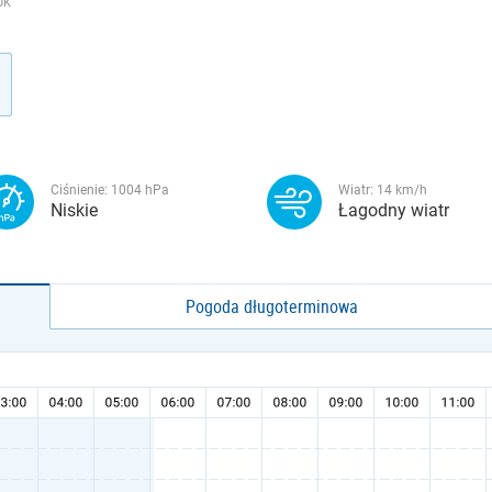
ŪK
Ciśnienie:
1004
hPa
Wiatr:
14
km/h
Niskie
Łagodny wiatr
Pogoda długoterminowa