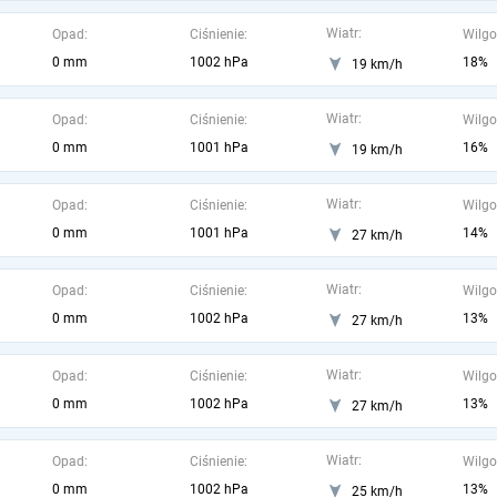
Wiatr:
Opad:
Ciśnienie:
Wilgo
0 mm
1002 hPa
18%
19 km/h
Wiatr:
Opad:
Ciśnienie:
Wilgo
0 mm
1001 hPa
16%
19 km/h
Wiatr:
Opad:
Ciśnienie:
Wilgo
0 mm
1001 hPa
14%
27 km/h
Wiatr:
Opad:
Ciśnienie:
Wilgo
0 mm
1002 hPa
13%
27 km/h
Wiatr:
Opad:
Ciśnienie:
Wilgo
0 mm
1002 hPa
13%
27 km/h
Wiatr:
Opad:
Ciśnienie:
Wilgo
0 mm
1002 hPa
13%
25 km/h