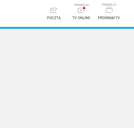
POCZTA
TV ONLINE
PROGRAM TV