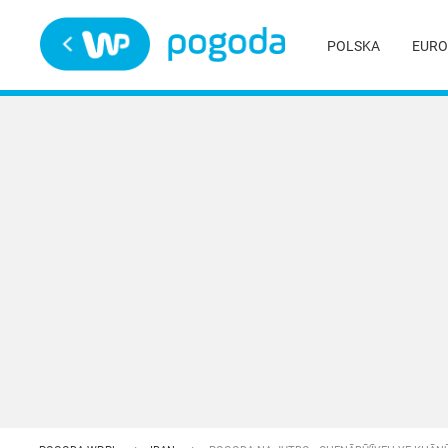
Trwa ładowanie
POLSKA
EURO