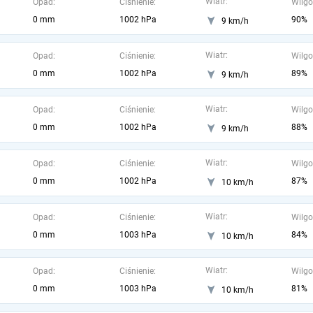
Wiatr:
Opad:
Ciśnienie:
Wilgo
0 mm
1002 hPa
90%
9 km/h
Wiatr:
Opad:
Ciśnienie:
Wilgo
0 mm
1002 hPa
89%
9 km/h
Wiatr:
Opad:
Ciśnienie:
Wilgo
0 mm
1002 hPa
88%
9 km/h
Wiatr:
Opad:
Ciśnienie:
Wilgo
0 mm
1002 hPa
87%
10 km/h
Wiatr:
Opad:
Ciśnienie:
Wilgo
0 mm
1003 hPa
84%
10 km/h
Wiatr:
Opad:
Ciśnienie:
Wilgo
0 mm
1003 hPa
81%
10 km/h