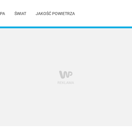
PA
ŚWIAT
JAKOŚĆ POWIETRZA