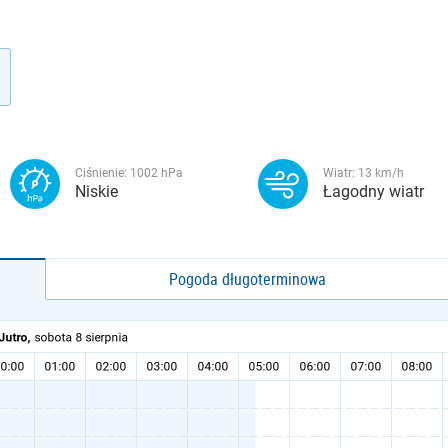
Ciśnienie:
1002
hPa
Wiatr:
13
km/h
Niskie
Łagodny wiatr
Pogoda długoterminowa