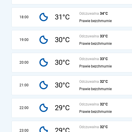
Odczuwalna
34°C
31°C
18:00
Prawie bezchmurnie
Odczuwalna
33°C
30°C
19:00
Prawie bezchmurnie
Odczuwalna
33°C
30°C
20:00
Prawie bezchmurnie
Odczuwalna
32°C
30°C
21:00
Prawie bezchmurnie
Odczuwalna
32°C
29°C
22:00
Prawie bezchmurnie
Odczuwalna
32°C
29°C
23:00