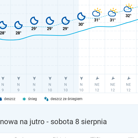
deszcz
śnieg
deszcz ze śniegiem
inowa na jutro
- sobota 8 sierpnia