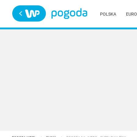
Trwa ładowanie
POLSKA
EURO