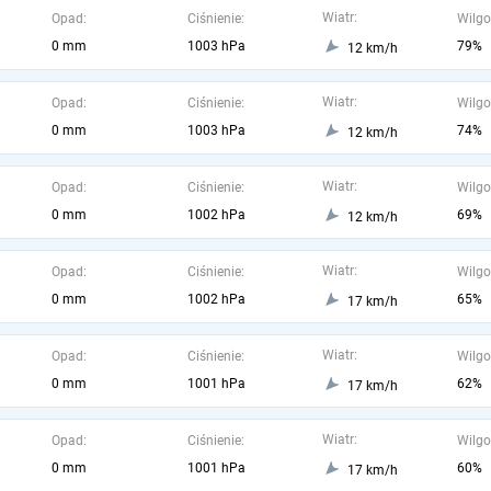
Wiatr:
Opad:
Ciśnienie:
Wilgo
0 mm
1003 hPa
79%
12 km/h
Wiatr:
Opad:
Ciśnienie:
Wilgo
0 mm
1003 hPa
74%
12 km/h
Wiatr:
Opad:
Ciśnienie:
Wilgo
0 mm
1002 hPa
69%
12 km/h
Wiatr:
Opad:
Ciśnienie:
Wilgo
0 mm
1002 hPa
65%
17 km/h
Wiatr:
Opad:
Ciśnienie:
Wilgo
0 mm
1001 hPa
62%
17 km/h
Wiatr:
Opad:
Ciśnienie:
Wilgo
0 mm
1001 hPa
60%
17 km/h