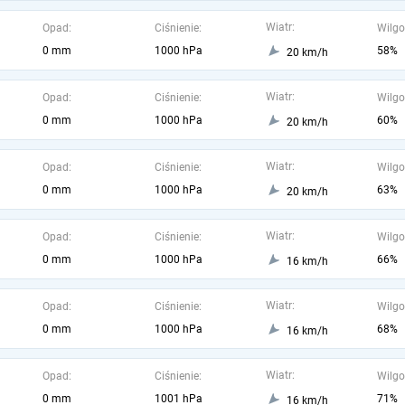
Wiatr:
Opad:
Ciśnienie:
Wilgo
0 mm
1000 hPa
58%
20 km/h
Wiatr:
Opad:
Ciśnienie:
Wilgo
0 mm
1000 hPa
60%
20 km/h
Wiatr:
Opad:
Ciśnienie:
Wilgo
0 mm
1000 hPa
63%
20 km/h
Wiatr:
Opad:
Ciśnienie:
Wilgo
0 mm
1000 hPa
66%
16 km/h
Wiatr:
Opad:
Ciśnienie:
Wilgo
0 mm
1000 hPa
68%
16 km/h
Wiatr:
Opad:
Ciśnienie:
Wilgo
0 mm
1001 hPa
71%
16 km/h