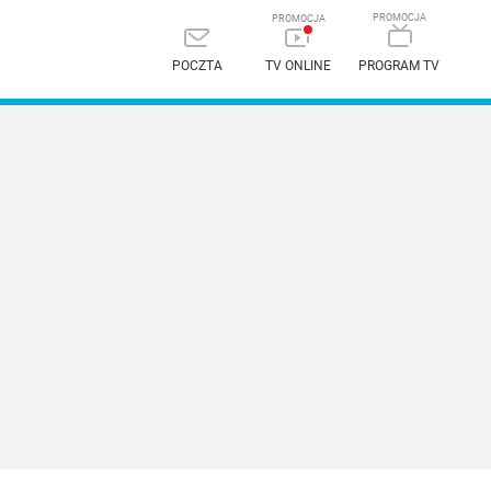
POCZTA
TV ONLINE
PROGRAM TV