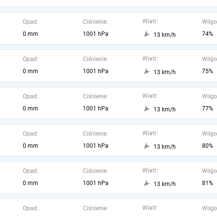
Wiatr:
Opad:
Ciśnienie:
Wilgo
0 mm
1001 hPa
74%
13 km/h
Wiatr:
Opad:
Ciśnienie:
Wilgo
0 mm
1001 hPa
75%
13 km/h
Wiatr:
Opad:
Ciśnienie:
Wilgo
0 mm
1001 hPa
77%
13 km/h
Wiatr:
Opad:
Ciśnienie:
Wilgo
0 mm
1001 hPa
80%
13 km/h
Wiatr:
Opad:
Ciśnienie:
Wilgo
0 mm
1001 hPa
81%
13 km/h
Wiatr:
Opad:
Ciśnienie:
Wilgo