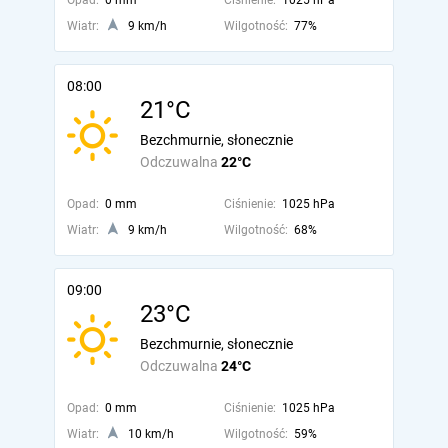
Opad:
0 mm
Ciśnienie:
1025 hPa
Wiatr:
9 km/h
Wilgotność:
77%
08:00
21°C
Bezchmurnie, słonecznie
Odczuwalna
22°C
Opad:
0 mm
Ciśnienie:
1025 hPa
Wiatr:
9 km/h
Wilgotność:
68%
09:00
23°C
Bezchmurnie, słonecznie
Odczuwalna
24°C
Opad:
0 mm
Ciśnienie:
1025 hPa
Wiatr:
10 km/h
Wilgotność:
59%