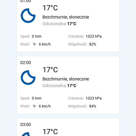
01:00
17°C
Bezchmurnie, słonecznie
Odczuwalna
17°C
Opad:
0 mm
Ciśnienie:
1023 hPa
Wiatr:
6 km/h
Wilgotność:
82%
02:00
17°C
Bezchmurnie, słonecznie
Odczuwalna
17°C
Opad:
0 mm
Ciśnienie:
1023 hPa
Wiatr:
6 km/h
Wilgotność:
84%
03:00
17°C