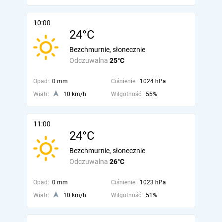
10:00
24°C
Bezchmurnie, słonecznie
Odczuwalna
25°C
Opad:
0 mm
Ciśnienie:
1024 hPa
Wiatr:
10 km/h
Wilgotność:
55%
11:00
24°C
Bezchmurnie, słonecznie
Odczuwalna
26°C
Opad:
0 mm
Ciśnienie:
1023 hPa
Wiatr:
10 km/h
Wilgotność:
51%