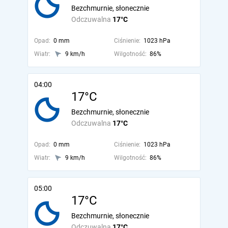
Bezchmurnie, słonecznie
Odczuwalna
17°C
Opad:
0 mm
Ciśnienie:
1023 hPa
Wiatr:
9 km/h
Wilgotność:
86%
04:00
17°C
Bezchmurnie, słonecznie
Odczuwalna
17°C
Opad:
0 mm
Ciśnienie:
1023 hPa
Wiatr:
9 km/h
Wilgotność:
86%
05:00
17°C
Bezchmurnie, słonecznie
Odczuwalna
17°C