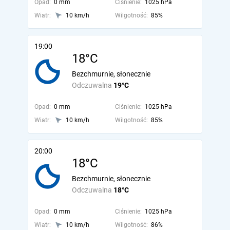
Opad:
0 mm
Ciśnienie:
1025 hPa
Wiatr:
10 km/h
Wilgotność:
85%
19:00
18°C
Bezchmurnie, słonecznie
Odczuwalna
19°C
Opad:
0 mm
Ciśnienie:
1025 hPa
Wiatr:
10 km/h
Wilgotność:
85%
20:00
18°C
Bezchmurnie, słonecznie
Odczuwalna
18°C
Opad:
0 mm
Ciśnienie:
1025 hPa
Wiatr:
10 km/h
Wilgotność:
86%