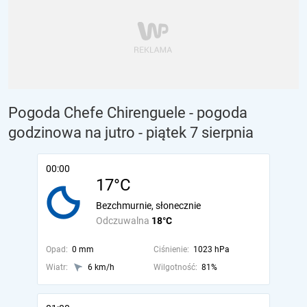
Pogoda Chefe Chirenguele - pogoda
godzinowa na jutro
- piątek 7 sierpnia
00:00
17°C
Bezchmurnie, słonecznie
Odczuwalna
18°C
Opad:
0 mm
Ciśnienie:
1023 hPa
Wiatr:
6 km/h
Wilgotność:
81%