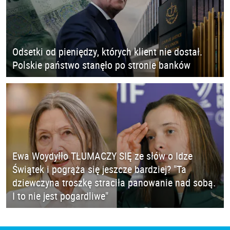
Odsetki od pieniędzy, których klient nie dostał.
Polskie państwo stanęło po stronie banków
Ewa Woydyłło TŁUMACZY SIĘ ze słów o Idze
Świątek i pogrąża się jeszcze bardziej? "Ta
dziewczyna troszkę straciła panowanie nad sobą.
I to nie jest pogardliwe"