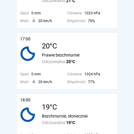
Odczuwalna
21°C
Opad:
0 mm
Ciśnienie:
1023 hPa
Wiatr:
20 km/h
Wilgotność:
70%
17:00
20°C
Prawie bezchmurnie
Odczuwalna
20°C
Opad:
0 mm
Ciśnienie:
1024 hPa
Wiatr:
20 km/h
Wilgotność:
77%
18:00
19°C
Bezchmurnie, słonecznie
Odczuwalna
19°C