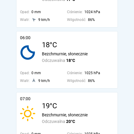
Opad:
0 mm
Ciśnienie:
1024 hPa
Wiatr:
9 km/h
Wilgotność:
86%
06:00
18°C
Bezchmurnie, słonecznie
Odczuwalna
18°C
Opad:
0 mm
Ciśnienie:
1025 hPa
Wiatr:
9 km/h
Wilgotność:
86%
07:00
19°C
Bezchmurnie, słonecznie
Odczuwalna
20°C