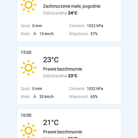
Zachmurzenie małe, pogodnie
Odczuwalna
24°C
Opad:
0 mm
Ciśnienie:
1022 hPa
Wiatr:
15 km/h
Wilgotność:
57%
15:00
23°C
Prawie bezchmurnie
Odczuwalna
23°C
Opad:
0 mm
Ciśnienie:
1022 hPa
Wiatr:
20 km/h
Wilgotność:
63%
16:00
21°C
Prawie bezchmurnie