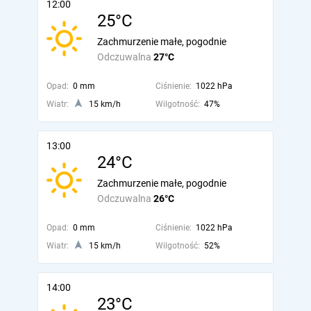
12:00
25°C
Zachmurzenie małe, pogodnie
Odczuwalna
27°C
Opad:
0 mm
Ciśnienie:
1022 hPa
Wiatr:
15 km/h
Wilgotność:
47%
13:00
24°C
Zachmurzenie małe, pogodnie
Odczuwalna
26°C
Opad:
0 mm
Ciśnienie:
1022 hPa
Wiatr:
15 km/h
Wilgotność:
52%
14:00
23°C