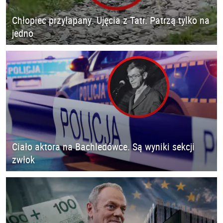
Chłopiec przyłapany. Ujęcia z Tatr. Patrzą tylko na
jedno
Ciało aktora na Bachledówce. Są wyniki sekcji
zwłok