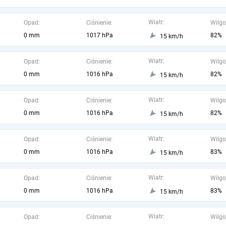
Wiatr:
Opad:
Ciśnienie:
Wilgo
0 mm
1017 hPa
82%
15 km/h
Wiatr:
Opad:
Ciśnienie:
Wilgo
0 mm
1016 hPa
82%
15 km/h
Wiatr:
Opad:
Ciśnienie:
Wilgo
0 mm
1016 hPa
82%
15 km/h
Wiatr:
Opad:
Ciśnienie:
Wilgo
0 mm
1016 hPa
83%
15 km/h
Wiatr:
Opad:
Ciśnienie:
Wilgo
0 mm
1016 hPa
83%
15 km/h
Wiatr:
Opad:
Ciśnienie:
Wilgo