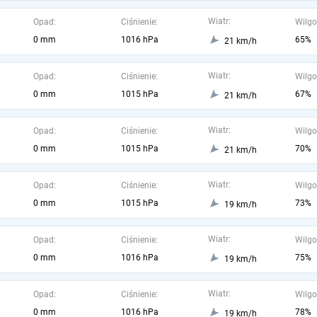
Wiatr:
Opad:
Ciśnienie:
Wilgo
0 mm
1016 hPa
65%
21 km/h
Wiatr:
Opad:
Ciśnienie:
Wilgo
0 mm
1015 hPa
67%
21 km/h
Wiatr:
Opad:
Ciśnienie:
Wilgo
0 mm
1015 hPa
70%
21 km/h
Wiatr:
Opad:
Ciśnienie:
Wilgo
0 mm
1015 hPa
73%
19 km/h
Wiatr:
Opad:
Ciśnienie:
Wilgo
0 mm
1016 hPa
75%
19 km/h
Wiatr:
Opad:
Ciśnienie:
Wilgo
0 mm
1016 hPa
78%
19 km/h