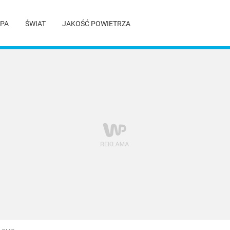
PA
ŚWIAT
JAKOŚĆ POWIETRZA