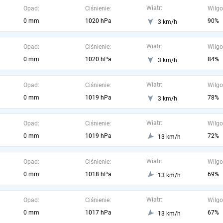
Wiatr:
Opad:
Ciśnienie:
Wilgo
0 mm
1020 hPa
90%
3 km/h
Wiatr:
Opad:
Ciśnienie:
Wilgo
0 mm
1020 hPa
84%
3 km/h
Wiatr:
Opad:
Ciśnienie:
Wilgo
0 mm
1019 hPa
78%
3 km/h
Wiatr:
Opad:
Ciśnienie:
Wilgo
0 mm
1019 hPa
72%
13 km/h
Wiatr:
Opad:
Ciśnienie:
Wilgo
0 mm
1018 hPa
69%
13 km/h
Wiatr:
Opad:
Ciśnienie:
Wilgo
0 mm
1017 hPa
67%
13 km/h