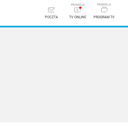
POCZTA
TV ONLINE
PROGRAM TV