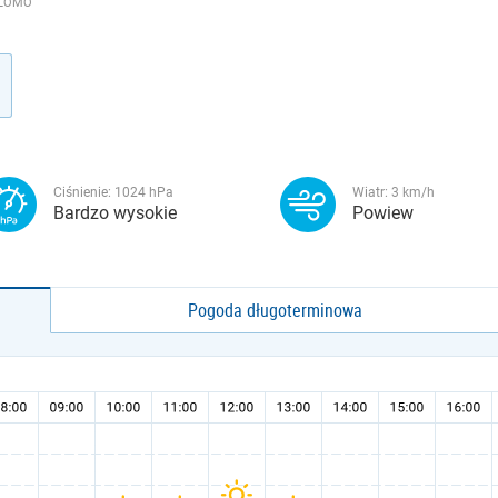
OLOMO
Ciśnienie:
1024
hPa
Wiatr:
3
km/h
Bardzo wysokie
Powiew
Pogoda długoterminowa