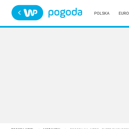
Trwa ładowanie
POLSKA
EURO