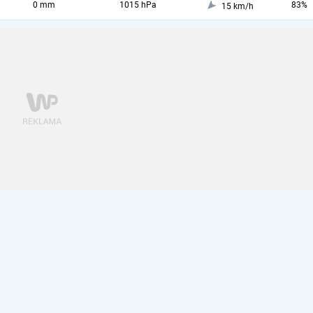
0 mm
1015 hPa
83%
15 km/h