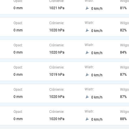
Wiatr:
Opad:
Ciśnienie:
Wilgo
0 mm
1021 hPa
81%
0 km/h
Wiatr:
Opad:
Ciśnienie:
Wilgo
0 mm
1020 hPa
82%
0 km/h
Wiatr:
Opad:
Ciśnienie:
Wilgo
0 mm
1020 hPa
84%
0 km/h
Wiatr:
Opad:
Ciśnienie:
Wilgo
0 mm
1019 hPa
87%
0 km/h
Wiatr:
Opad:
Ciśnienie:
Wilgo
0 mm
1020 hPa
87%
0 km/h
Wiatr:
Opad:
Ciśnienie:
Wilgo
0 mm
1020 hPa
88%
0 km/h