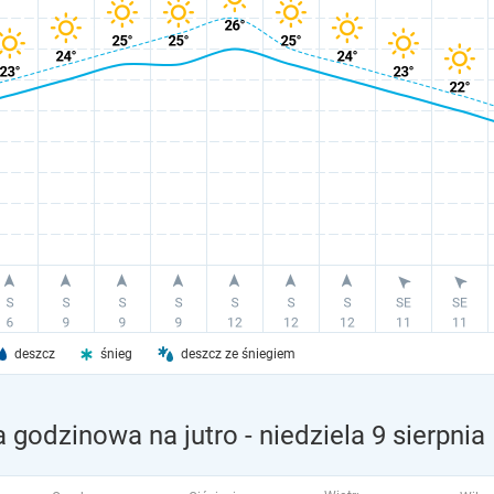
deszcz
śnieg
deszcz ze śniegiem
 godzinowa na jutro
- niedziela 9 sierpnia