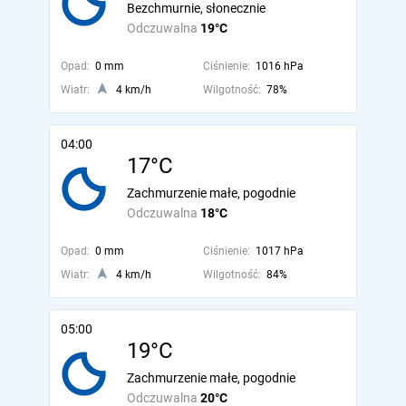
Bezchmurnie, słonecznie
Odczuwalna
19°C
Opad:
0 mm
Ciśnienie:
1016 hPa
Wiatr:
4 km/h
Wilgotność:
78%
04:00
17°C
Zachmurzenie małe, pogodnie
Odczuwalna
18°C
Opad:
0 mm
Ciśnienie:
1017 hPa
Wiatr:
4 km/h
Wilgotność:
84%
05:00
19°C
Zachmurzenie małe, pogodnie
Odczuwalna
20°C