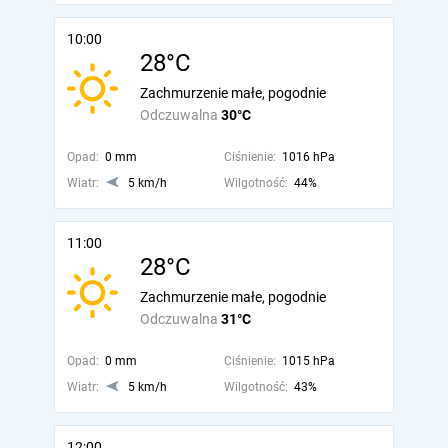
10:00
28°C
Zachmurzenie małe, pogodnie
Odczuwalna
30°C
Opad:
0 mm
Ciśnienie:
1016 hPa
Wiatr:
5 km/h
Wilgotność:
44%
11:00
28°C
Zachmurzenie małe, pogodnie
Odczuwalna
31°C
Opad:
0 mm
Ciśnienie:
1015 hPa
Wiatr:
5 km/h
Wilgotność:
43%
12:00