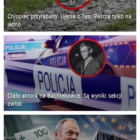
Chłopiec przyłapany. Ujęcia z Tatr. Patrzą tylko na
jedno
Ciało aktora na Bachledówce. Są wyniki sekcji
zwłok