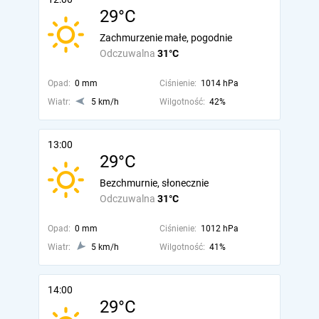
29°C
Zachmurzenie małe, pogodnie
Odczuwalna
31°C
Opad:
0 mm
Ciśnienie:
1014 hPa
Wiatr:
5 km/h
Wilgotność:
42%
13:00
29°C
Bezchmurnie, słonecznie
Odczuwalna
31°C
Opad:
0 mm
Ciśnienie:
1012 hPa
Wiatr:
5 km/h
Wilgotność:
41%
14:00
29°C