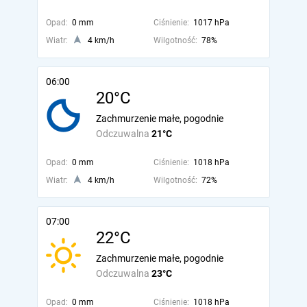
Opad:
0 mm
Ciśnienie:
1017 hPa
Wiatr:
4 km/h
Wilgotność:
78%
06:00
20°C
Zachmurzenie małe, pogodnie
Odczuwalna
21°C
Opad:
0 mm
Ciśnienie:
1018 hPa
Wiatr:
4 km/h
Wilgotność:
72%
07:00
22°C
Zachmurzenie małe, pogodnie
Odczuwalna
23°C
Opad:
0 mm
Ciśnienie:
1018 hPa