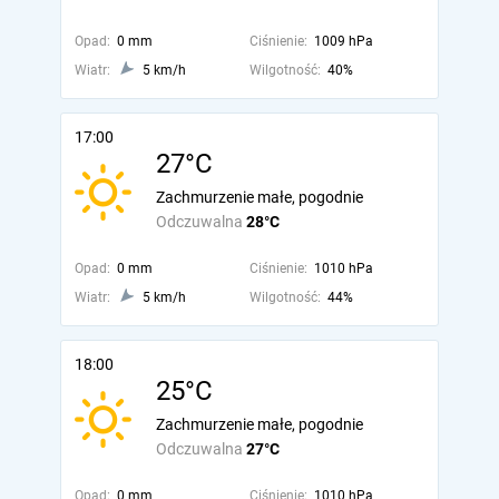
Opad:
0 mm
Ciśnienie:
1009 hPa
Wiatr:
5 km/h
Wilgotność:
40%
17:00
27°C
Zachmurzenie małe, pogodnie
Odczuwalna
28°C
Opad:
0 mm
Ciśnienie:
1010 hPa
Wiatr:
5 km/h
Wilgotność:
44%
18:00
25°C
Zachmurzenie małe, pogodnie
Odczuwalna
27°C
Opad:
0 mm
Ciśnienie:
1010 hPa