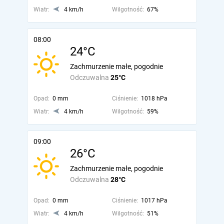
Wiatr:
4 km/h
Wilgotność:
67%
08:00
24°C
Zachmurzenie małe, pogodnie
Odczuwalna
25°C
Opad:
0 mm
Ciśnienie:
1018 hPa
Wiatr:
4 km/h
Wilgotność:
59%
09:00
26°C
Zachmurzenie małe, pogodnie
Odczuwalna
28°C
Opad:
0 mm
Ciśnienie:
1017 hPa
Wiatr:
4 km/h
Wilgotność:
51%