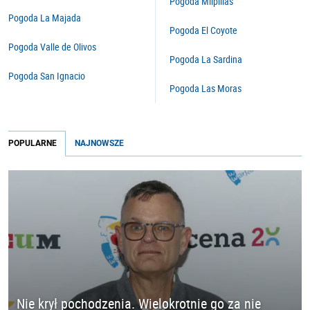
Pogoda Milpillas
Pogoda La Majada
Pogoda El Coyote
Pogoda Valle de Olivos
Pogoda La Sardina
Pogoda San Ignacio
Pogoda Las Moras
POPULARNE
NAJNOWSZE
Nie krył pochodzenia. Wielokrotnie go za nie