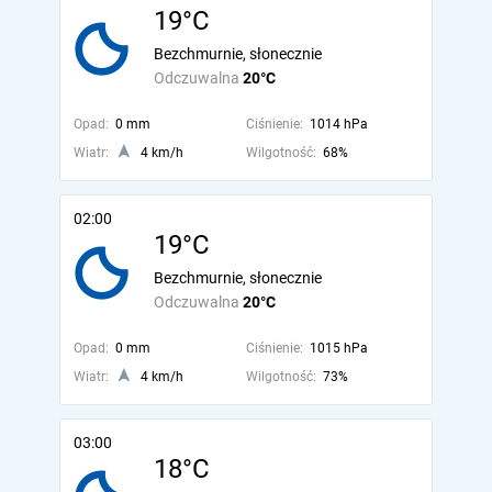
19°C
Bezchmurnie, słonecznie
Odczuwalna
20°C
Opad:
0 mm
Ciśnienie:
1014 hPa
Wiatr:
4 km/h
Wilgotność:
68%
02:00
19°C
Bezchmurnie, słonecznie
Odczuwalna
20°C
Opad:
0 mm
Ciśnienie:
1015 hPa
Wiatr:
4 km/h
Wilgotność:
73%
03:00
18°C