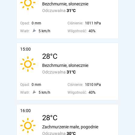
Bezchmurnie, słonecznie
Odczuwalna
31°C
Opad:
0 mm
Ciśnienie:
1011 hPa
Wiatr:
5 km/h
Wilgotność:
40%
15:00
28°C
Bezchmurnie, słonecznie
Odczuwalna
31°C
Opad:
0 mm
Ciśnienie:
1010 hPa
Wiatr:
5 km/h
Wilgotność:
40%
16:00
28°C
Zachmurzenie małe, pogodnie
Odczuwalna
30°C