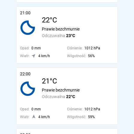
21:00
22°C
Prawie bezchmurnie
Odczuwalna
23°C
Opad:
0 mm
Ciśnienie:
1012 hPa
Wiatr:
4 km/h
Wilgotność:
56%
22:00
21°C
Prawie bezchmurnie
Odczuwalna
22°C
Opad:
0 mm
Ciśnienie:
1012 hPa
Wiatr:
4 km/h
Wilgotność:
59%