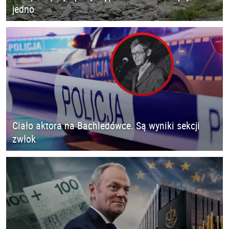
jedno
Ciało aktora na Bachledówce. Są wyniki sekcji
zwłok