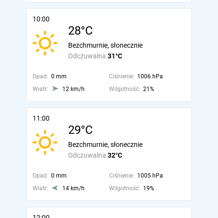
10:00
28°C
Bezchmurnie, słonecznie
Odczuwalna
31°C
Opad:
0 mm
Ciśnienie:
1006 hPa
Wiatr:
12 km/h
Wilgotność:
21%
11:00
29°C
Bezchmurnie, słonecznie
Odczuwalna
32°C
Opad:
0 mm
Ciśnienie:
1005 hPa
Wiatr:
14 km/h
Wilgotność:
19%
12:00