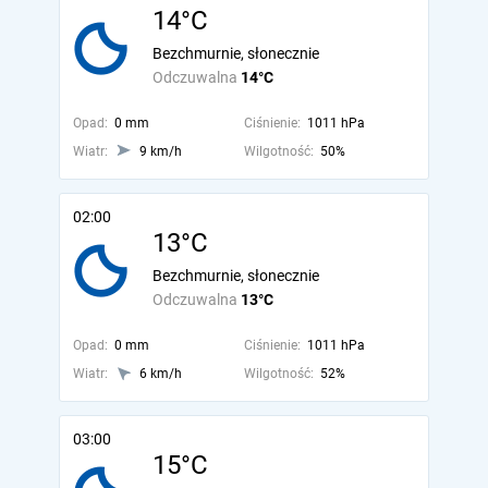
14°C
Bezchmurnie, słonecznie
Odczuwalna
14°C
Opad:
0 mm
Ciśnienie:
1011 hPa
Wiatr:
9 km/h
Wilgotność:
50%
02:00
13°C
Bezchmurnie, słonecznie
Odczuwalna
13°C
Opad:
0 mm
Ciśnienie:
1011 hPa
Wiatr:
6 km/h
Wilgotność:
52%
03:00
15°C