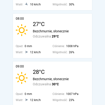
Wiatr:
10 km/h
Wilgotność:
30%
08:00
27°C
Bezchmurnie, słonecznie
Odczuwalna
29°C
Opad:
0 mm
Ciśnienie:
1008 hPa
Wiatr:
12 km/h
Wilgotność:
26%
09:00
28°C
Bezchmurnie, słonecznie
Odczuwalna
30°C
Opad:
0 mm
Ciśnienie:
1007 hPa
Wiatr:
12 km/h
Wilgotność:
23%