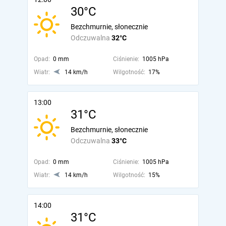
30°C
Bezchmurnie, słonecznie
Odczuwalna
32°C
Opad:
0 mm
Ciśnienie:
1005 hPa
Wiatr:
14 km/h
Wilgotność:
17%
13:00
31°C
Bezchmurnie, słonecznie
Odczuwalna
33°C
Opad:
0 mm
Ciśnienie:
1005 hPa
Wiatr:
14 km/h
Wilgotność:
15%
14:00
31°C