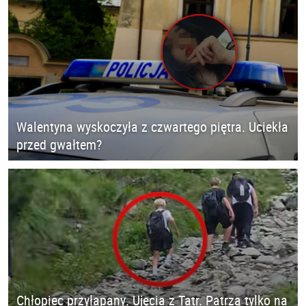
Walentyna wyskoczyła z czwartego piętra. Uciekła
przed gwałtem?
Chłopiec przyłapany. Ujęcia z Tatr. Patrzą tylko na