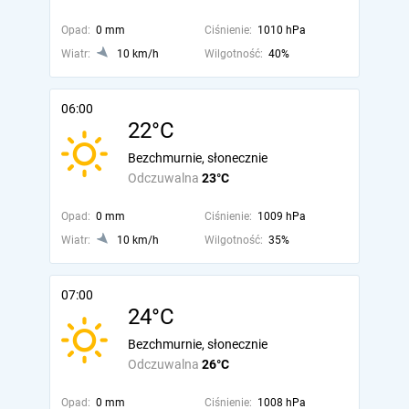
Opad:
0 mm
Ciśnienie:
1010 hPa
Wiatr:
10 km/h
Wilgotność:
40%
06:00
22°C
Bezchmurnie, słonecznie
Odczuwalna
23°C
Opad:
0 mm
Ciśnienie:
1009 hPa
Wiatr:
10 km/h
Wilgotność:
35%
07:00
24°C
Bezchmurnie, słonecznie
Odczuwalna
26°C
Opad:
0 mm
Ciśnienie:
1008 hPa