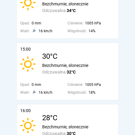
Bezchmurnie, słonecznie
Odczuwalna
34°C
Opad:
0 mm
Ciśnienie:
1005 hPa
Wiatr:
16 km/h
Wilgotność:
14%
15:00
30°C
Bezchmurnie, słonecznie
Odczuwalna
32°C
Opad:
0 mm
Ciśnienie:
1005 hPa
Wiatr:
16 km/h
Wilgotność:
18%
16:00
28°C
Bezchmurnie, słonecznie
Odczuwalna
30°C