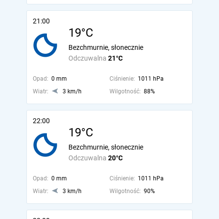
21:00
19°C
Bezchmurnie, słonecznie
Odczuwalna
21°C
Opad:
0 mm
Ciśnienie:
1011 hPa
Wiatr:
3 km/h
Wilgotność:
88%
22:00
19°C
Bezchmurnie, słonecznie
Odczuwalna
20°C
Opad:
0 mm
Ciśnienie:
1011 hPa
Wiatr:
3 km/h
Wilgotność:
90%