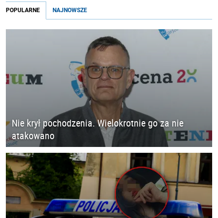
POPULARNE
NAJNOWSZE
Nie krył pochodzenia. Wielokrotnie go za nie
atakowano