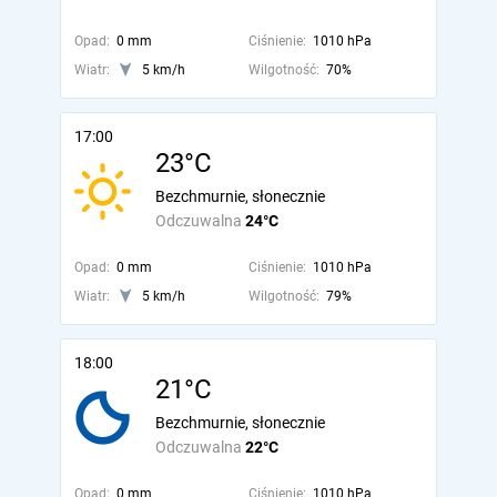
Opad:
0 mm
Ciśnienie:
1010 hPa
Wiatr:
5 km/h
Wilgotność:
70%
17:00
23°C
Bezchmurnie, słonecznie
Odczuwalna
24°C
Opad:
0 mm
Ciśnienie:
1010 hPa
Wiatr:
5 km/h
Wilgotność:
79%
18:00
21°C
Bezchmurnie, słonecznie
Odczuwalna
22°C
Opad:
0 mm
Ciśnienie:
1010 hPa