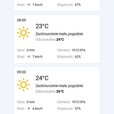
Wiatr:
7 km/h
Wilgotność:
67%
08:00
23°C
Zachmurzenie małe, pogodnie
Odczuwalna
24°C
Opad:
0 mm
Ciśnienie:
1012 hPa
Wiatr:
7 km/h
Wilgotność:
62%
09:00
24°C
Zachmurzenie małe, pogodnie
Odczuwalna
26°C
Opad:
0 mm
Ciśnienie:
1012 hPa
Wiatr:
6 km/h
Wilgotność:
57%