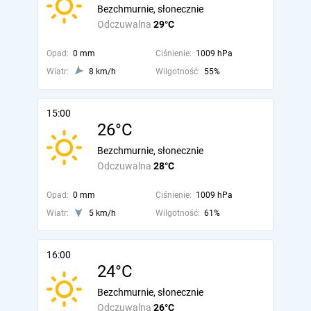
Bezchmurnie, słonecznie
Odczuwalna
29°C
Opad:
0 mm
Ciśnienie:
1009 hPa
Wiatr:
8 km/h
Wilgotność:
55%
15:00
26°C
Bezchmurnie, słonecznie
Odczuwalna
28°C
Opad:
0 mm
Ciśnienie:
1009 hPa
Wiatr:
5 km/h
Wilgotność:
61%
16:00
24°C
Bezchmurnie, słonecznie
Odczuwalna
26°C