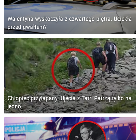
Walentyna wyskoczyła z czwartego piętra. Uciekła
przed gwałtem?
Chłopiec przyłapany. Ujęcia z Tatr. Patrzą tylko na
jedno