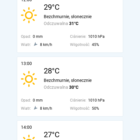
29°C
Bezchmurnie, słonecznie
Odczuwalna
31°C
Opad:
0 mm
Ciśnienie:
1010 hPa
Wiatr:
8 km/h
Wilgotność:
45%
13:00
28°C
Bezchmurnie, słonecznie
Odczuwalna
30°C
Opad:
0 mm
Ciśnienie:
1010 hPa
Wiatr:
8 km/h
Wilgotność:
50%
14:00
27°C