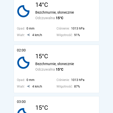
14°C
Bezchmurnie, słonecznie
Odczuwalna
15°C
Opad:
0 mm
Ciśnienie:
1013 hPa
Wiatr:
4 km/h
Wilgotność:
91%
02:00
15°C
Bezchmurnie, słonecznie
Odczuwalna
15°C
Opad:
0 mm
Ciśnienie:
1013 hPa
Wiatr:
4 km/h
Wilgotność:
87%
03:00
15°C