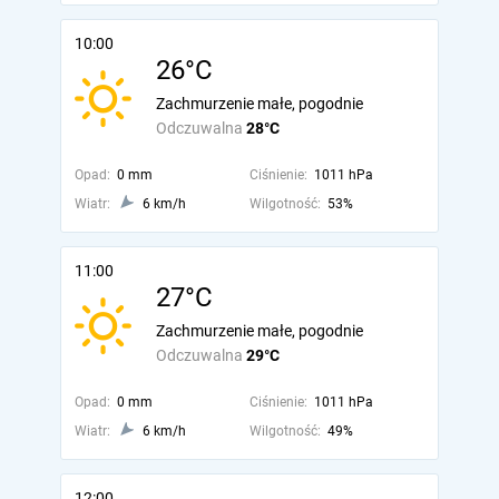
10:00
26°C
Zachmurzenie małe, pogodnie
Odczuwalna
28°C
Opad:
0 mm
Ciśnienie:
1011 hPa
Wiatr:
6 km/h
Wilgotność:
53%
11:00
27°C
Zachmurzenie małe, pogodnie
Odczuwalna
29°C
Opad:
0 mm
Ciśnienie:
1011 hPa
Wiatr:
6 km/h
Wilgotność:
49%
12:00