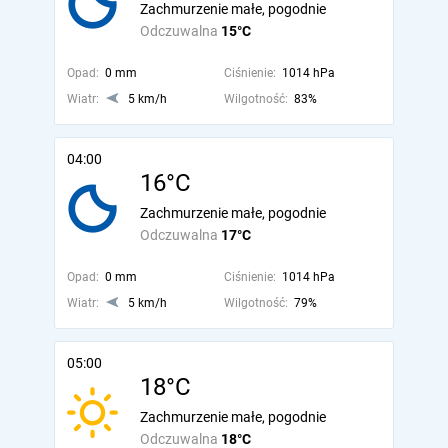
Zachmurzenie małe, pogodnie
Odczuwalna
15°C
Opad:
0 mm
Ciśnienie:
1014 hPa
Wiatr:
5 km/h
Wilgotność:
83%
04:00
16°C
Zachmurzenie małe, pogodnie
Odczuwalna
17°C
Opad:
0 mm
Ciśnienie:
1014 hPa
Wiatr:
5 km/h
Wilgotność:
79%
05:00
18°C
Zachmurzenie małe, pogodnie
Odczuwalna
18°C