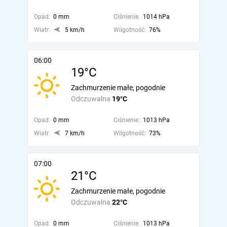
Opad:
0 mm
Ciśnienie:
1014 hPa
Wiatr:
5 km/h
Wilgotność:
76%
06:00
19°C
Zachmurzenie małe, pogodnie
Odczuwalna
19°C
Opad:
0 mm
Ciśnienie:
1013 hPa
Wiatr:
7 km/h
Wilgotność:
73%
07:00
21°C
Zachmurzenie małe, pogodnie
Odczuwalna
22°C
Opad:
0 mm
Ciśnienie:
1013 hPa