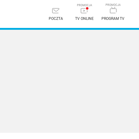
POCZTA
TV ONLINE
PROGRAM TV