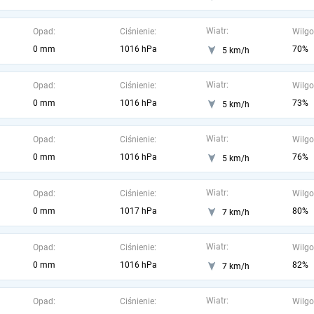
Wiatr:
Opad:
Ciśnienie:
Wilgo
0 mm
1016 hPa
70%
5 km/h
Wiatr:
Opad:
Ciśnienie:
Wilgo
0 mm
1016 hPa
73%
5 km/h
Wiatr:
Opad:
Ciśnienie:
Wilgo
0 mm
1016 hPa
76%
5 km/h
Wiatr:
Opad:
Ciśnienie:
Wilgo
0 mm
1017 hPa
80%
7 km/h
Wiatr:
Opad:
Ciśnienie:
Wilgo
0 mm
1016 hPa
82%
7 km/h
Wiatr:
Opad:
Ciśnienie:
Wilgo