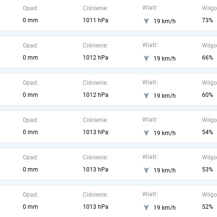
Wiatr:
Opad:
Ciśnienie:
Wilgo
0 mm
1011 hPa
73%
19 km/h
Wiatr:
Opad:
Ciśnienie:
Wilgo
0 mm
1012 hPa
66%
19 km/h
Wiatr:
Opad:
Ciśnienie:
Wilgo
0 mm
1012 hPa
60%
19 km/h
Wiatr:
Opad:
Ciśnienie:
Wilgo
0 mm
1013 hPa
54%
19 km/h
Wiatr:
Opad:
Ciśnienie:
Wilgo
0 mm
1013 hPa
53%
19 km/h
Wiatr:
Opad:
Ciśnienie:
Wilgo
0 mm
1013 hPa
52%
19 km/h