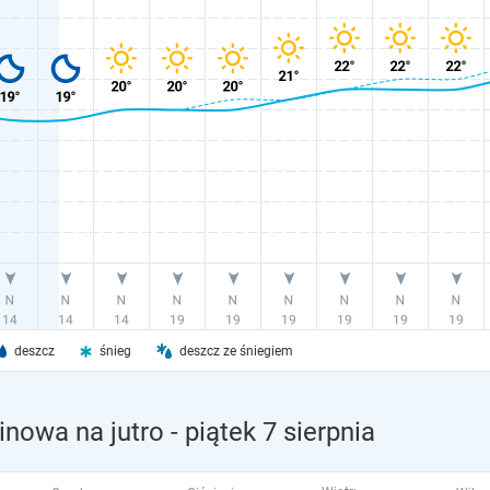
deszcz
śnieg
deszcz ze śniegiem
nowa na jutro
- piątek 7 sierpnia