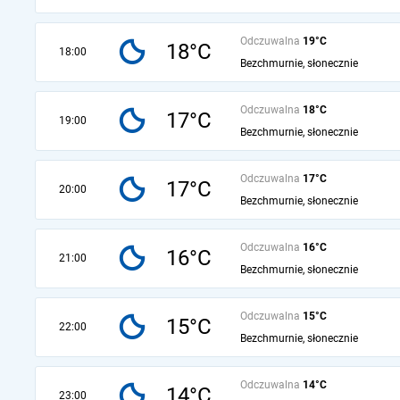
Odczuwalna
19°C
18°C
18:00
Bezchmurnie, słonecznie
Odczuwalna
18°C
17°C
19:00
Bezchmurnie, słonecznie
Odczuwalna
17°C
17°C
20:00
Bezchmurnie, słonecznie
Odczuwalna
16°C
16°C
21:00
Bezchmurnie, słonecznie
Odczuwalna
15°C
15°C
22:00
Bezchmurnie, słonecznie
Odczuwalna
14°C
14°C
23:00