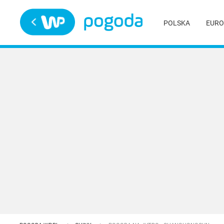
Trwa ładowanie
POLSKA
EURO