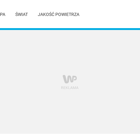
PA
ŚWIAT
JAKOŚĆ POWIETRZA