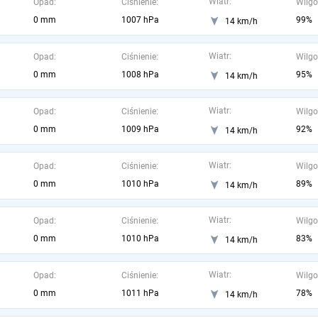
Wiatr:
Opad:
Ciśnienie:
Wilgo
0 mm
1007 hPa
99%
14 km/h
Wiatr:
Opad:
Ciśnienie:
Wilgo
0 mm
1008 hPa
95%
14 km/h
Wiatr:
Opad:
Ciśnienie:
Wilgo
0 mm
1009 hPa
92%
14 km/h
Wiatr:
Opad:
Ciśnienie:
Wilgo
0 mm
1010 hPa
89%
14 km/h
Wiatr:
Opad:
Ciśnienie:
Wilgo
0 mm
1010 hPa
83%
14 km/h
Wiatr:
Opad:
Ciśnienie:
Wilgo
0 mm
1011 hPa
78%
14 km/h