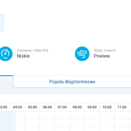
Ciśnienie:
1006
hPa
Wiatr:
4
km/h
Niskie
Powiew
Pogoda długoterminowa