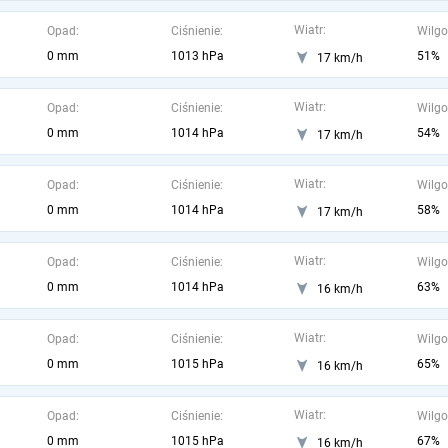
Wiatr:
Opad:
Ciśnienie:
Wilgo
0 mm
1013 hPa
51%
17 km/h
Wiatr:
Opad:
Ciśnienie:
Wilgo
0 mm
1014 hPa
54%
17 km/h
Wiatr:
Opad:
Ciśnienie:
Wilgo
0 mm
1014 hPa
58%
17 km/h
Wiatr:
Opad:
Ciśnienie:
Wilgo
0 mm
1014 hPa
63%
16 km/h
Wiatr:
Opad:
Ciśnienie:
Wilgo
0 mm
1015 hPa
65%
16 km/h
Wiatr:
Opad:
Ciśnienie:
Wilgo
0 mm
1015 hPa
67%
16 km/h