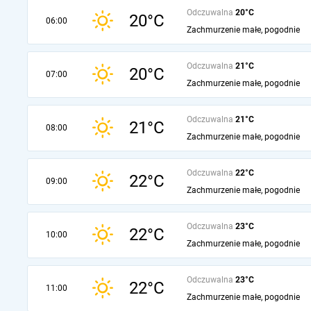
Odczuwalna
20°C
20°C
06:00
Zachmurzenie małe, pogodnie
Odczuwalna
21°C
20°C
07:00
Zachmurzenie małe, pogodnie
Odczuwalna
21°C
21°C
08:00
Zachmurzenie małe, pogodnie
Odczuwalna
22°C
22°C
09:00
Zachmurzenie małe, pogodnie
Odczuwalna
23°C
22°C
10:00
Zachmurzenie małe, pogodnie
Odczuwalna
23°C
22°C
11:00
Zachmurzenie małe, pogodnie