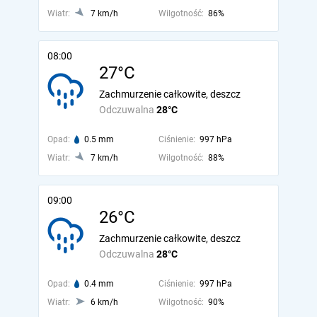
Wiatr:
7 km/h
Wilgotność:
86%
08:00
27°C
Zachmurzenie całkowite, deszcz
Odczuwalna
28°C
Opad:
0.5 mm
Ciśnienie:
997 hPa
Wiatr:
7 km/h
Wilgotność:
88%
09:00
26°C
Zachmurzenie całkowite, deszcz
Odczuwalna
28°C
Opad:
0.4 mm
Ciśnienie:
997 hPa
Wiatr:
6 km/h
Wilgotność:
90%