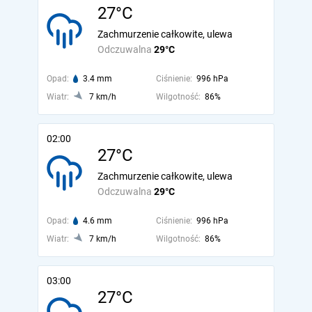
27°C
Zachmurzenie całkowite, ulewa
Odczuwalna
29°C
Opad:
3.4 mm
Ciśnienie:
996 hPa
Wiatr:
7 km/h
Wilgotność:
86%
02:00
27°C
Zachmurzenie całkowite, ulewa
Odczuwalna
29°C
Opad:
4.6 mm
Ciśnienie:
996 hPa
Wiatr:
7 km/h
Wilgotność:
86%
03:00
27°C