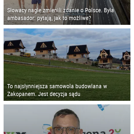
Słowacy nagle zmienili zdanie o Polsce. Była
ambasador: pytają, jak to możliwe?
To najsłynniejsza samowola budowlana w
Zakopanem. Jest decyzja sądu