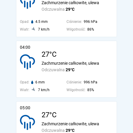
Zachmurzenie całkowite, ulewa
Odczuwalna
29°C
Opad:
4.5 mm
Ciśnienie:
996 hPa
Wiatr:
7 km/h
Wilgotność:
86%
04:00
27°C
Zachmurzenie całkowite, ulewa
Odczuwalna
29°C
Opad:
6 mm
Ciśnienie:
996 hPa
Wiatr:
7 km/h
Wilgotność:
85%
05:00
27°C
Zachmurzenie całkowite, ulewa
Odczuwalna
29°C