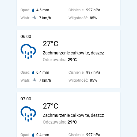
Opad:
4.5 mm
Ciśnienie:
997 hPa
Wiatr:
7 km/h
Wilgotność:
85%
06:00
27°C
Zachmurzenie całkowite, deszcz
Odczuwalna
29°C
Opad:
0.4 mm
Ciśnienie:
997 hPa
Wiatr:
7 km/h
Wilgotność:
85%
07:00
27°C
Zachmurzenie całkowite, deszcz
Odczuwalna
29°C
Opad:
0.4 mm
Ciśnienie:
997 hPa