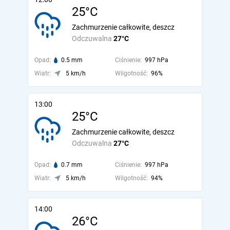
25°C
Zachmurzenie całkowite, deszcz
Odczuwalna
27°C
Opad:
0.5 mm
Ciśnienie:
997 hPa
Wiatr:
5 km/h
Wilgotność:
96%
13:00
25°C
Zachmurzenie całkowite, deszcz
Odczuwalna
27°C
Opad:
0.7 mm
Ciśnienie:
997 hPa
Wiatr:
5 km/h
Wilgotność:
94%
14:00
26°C