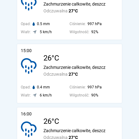
Zachmurzenie całkowite, deszcz
Odczuwalna
27°C
Opad:
0.5 mm
Ciśnienie:
997 hPa
Wiatr:
5 km/h
Wilgotność:
92%
15:00
26°C
Zachmurzenie całkowite, deszcz
Odczuwalna
27°C
Opad:
0.4 mm
Ciśnienie:
997 hPa
Wiatr:
6 km/h
Wilgotność:
90%
16:00
26°C
Zachmurzenie całkowite, deszcz
Odczuwalna
27°C