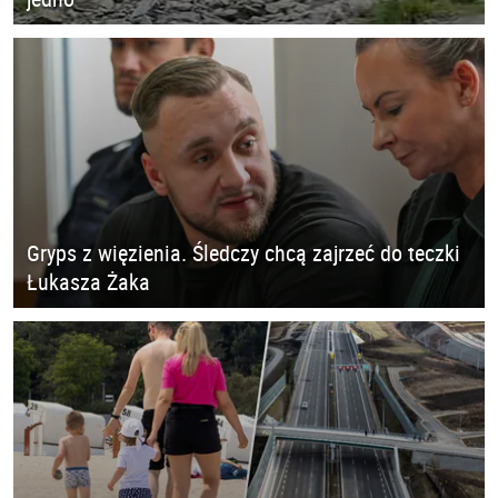
Gryps z więzienia. Śledczy chcą zajrzeć do teczki
Łukasza Żaka