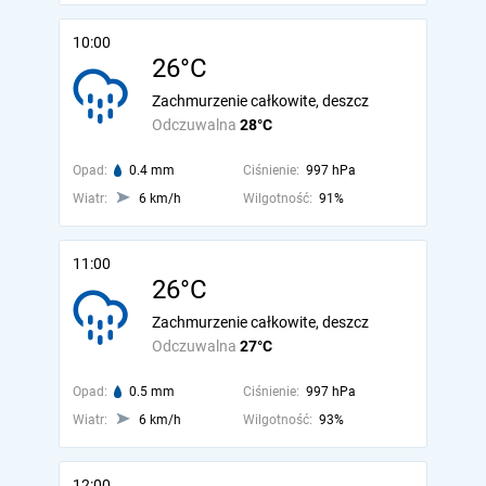
10:00
26°C
Zachmurzenie całkowite, deszcz
Odczuwalna
28°C
Opad:
0.4 mm
Ciśnienie:
997 hPa
Wiatr:
6 km/h
Wilgotność:
91%
11:00
26°C
Zachmurzenie całkowite, deszcz
Odczuwalna
27°C
Opad:
0.5 mm
Ciśnienie:
997 hPa
Wiatr:
6 km/h
Wilgotność:
93%
12:00