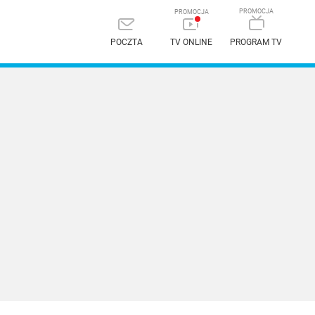
POCZTA
TV ONLINE
PROGRAM TV