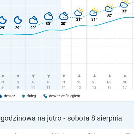
deszcz
śnieg
deszcz ze śniegiem
godzinowa na jutro
- sobota 8 sierpnia