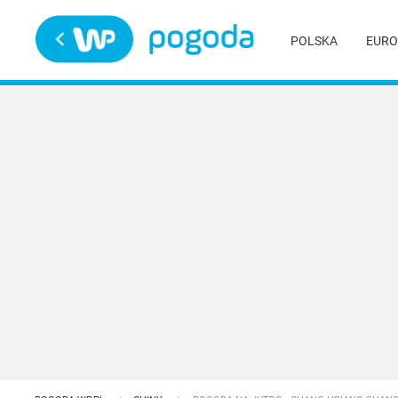
Trwa ładowanie
POLSKA
EURO