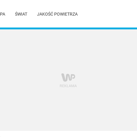
PA
ŚWIAT
JAKOŚĆ POWIETRZA