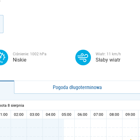
G
Ciśnienie:
1002
hPa
Wiatr:
11
km/h
Niskie
Słaby wiatr
Pogoda długoterminowa