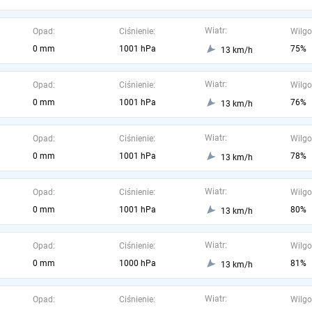
Wiatr:
Opad:
Ciśnienie:
Wilgo
0 mm
1001 hPa
75%
13 km/h
Wiatr:
Opad:
Ciśnienie:
Wilgo
0 mm
1001 hPa
76%
13 km/h
Wiatr:
Opad:
Ciśnienie:
Wilgo
0 mm
1001 hPa
78%
13 km/h
Wiatr:
Opad:
Ciśnienie:
Wilgo
0 mm
1001 hPa
80%
13 km/h
Wiatr:
Opad:
Ciśnienie:
Wilgo
0 mm
1000 hPa
81%
13 km/h
Wiatr:
Opad:
Ciśnienie:
Wilgo