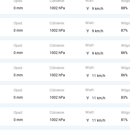
Wiatr:
Opad:
Ciśnienie:
Wilgo
0 mm
1002 hPa
88%
9 km/h
Wiatr:
Opad:
Ciśnienie:
Wilgo
0 mm
1002 hPa
87%
9 km/h
Wiatr:
Opad:
Ciśnienie:
Wilgo
0 mm
1002 hPa
86%
9 km/h
Wiatr:
Opad:
Ciśnienie:
Wilgo
0 mm
1002 hPa
86%
11 km/h
Wiatr:
Opad:
Ciśnienie:
Wilgo
0 mm
1002 hPa
83%
11 km/h
Wiatr:
Opad:
Ciśnienie:
Wilgo
0 mm
1002 hPa
81%
11 km/h