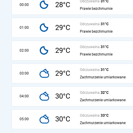
Odczuwalna
31°C
28°C
00:00
Prawie bezchmurnie
Odczuwalna
31°C
29°C
01:00
Prawie bezchmurnie
Odczuwalna
31°C
29°C
02:00
Prawie bezchmurnie
Odczuwalna
31°C
29°C
03:00
Zachmurzenie umiarkowane
Odczuwalna
32°C
30°C
04:00
Zachmurzenie umiarkowane
Odczuwalna
33°C
30°C
05:00
Zachmurzenie umiarkowane