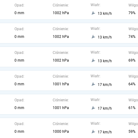
Wiatr:
Opad:
Ciśnienie:
Wilgo
0 mm
1002 hPa
79%
13 km/h
Wiatr:
Opad:
Ciśnienie:
Wilgo
0 mm
1002 hPa
74%
13 km/h
Wiatr:
Opad:
Ciśnienie:
Wilgo
0 mm
1002 hPa
69%
13 km/h
Wiatr:
Opad:
Ciśnienie:
Wilgo
0 mm
1001 hPa
64%
17 km/h
Wiatr:
Opad:
Ciśnienie:
Wilgo
0 mm
1001 hPa
61%
17 km/h
Wiatr:
Opad:
Ciśnienie:
Wilgo
0 mm
1000 hPa
59%
17 km/h