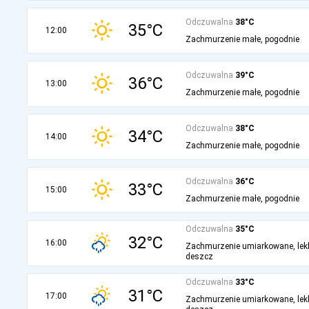
Odczuwalna
38°C
35°C
12:00
Zachmurzenie małe, pogodnie
Odczuwalna
39°C
36°C
13:00
Zachmurzenie małe, pogodnie
Odczuwalna
38°C
34°C
14:00
Zachmurzenie małe, pogodnie
Odczuwalna
36°C
33°C
15:00
Zachmurzenie małe, pogodnie
Odczuwalna
35°C
32°C
16:00
Zachmurzenie umiarkowane, lek
deszcz
Odczuwalna
33°C
31°C
17:00
Zachmurzenie umiarkowane, lek