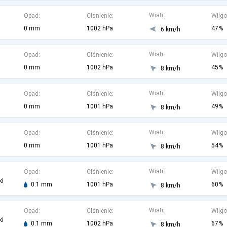
Wiatr:
Opad:
Ciśnienie:
Wilgo
0 mm
1002 hPa
47%
6 km/h
Wiatr:
Opad:
Ciśnienie:
Wilgo
0 mm
1002 hPa
45%
8 km/h
Wiatr:
Opad:
Ciśnienie:
Wilgo
0 mm
1001 hPa
49%
8 km/h
Wiatr:
Opad:
Ciśnienie:
Wilgo
0 mm
1001 hPa
54%
8 km/h
Wiatr:
Opad:
Ciśnienie:
Wilgo
ki
0.1 mm
1001 hPa
60%
8 km/h
Wiatr:
Opad:
Ciśnienie:
Wilgo
ki
0.1 mm
1002 hPa
67%
8 km/h