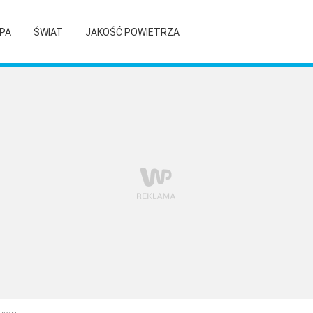
PA
ŚWIAT
JAKOŚĆ POWIETRZA