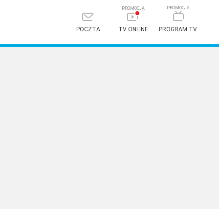
POCZTA
TV ONLINE
PROGRAM TV