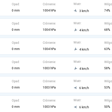
Wiatr:
Opad:
Ciśnienie:
Wilgo
0 mm
1004 hPa
74%
3 km/h
Wiatr:
Opad:
Ciśnienie:
Wilgo
0 mm
1004 hPa
68%
4 km/h
Wiatr:
Opad:
Ciśnienie:
Wilgo
0 mm
1004 hPa
63%
4 km/h
Wiatr:
Opad:
Ciśnienie:
Wilgo
0 mm
1003 hPa
58%
4 km/h
Wiatr:
Opad:
Ciśnienie:
Wilgo
0 mm
1003 hPa
53%
6 km/h
Wiatr:
Opad:
Ciśnienie:
Wilgo
0 mm
1003 hPa
50%
6 km/h