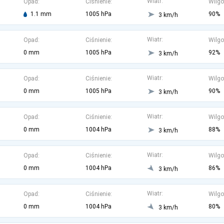
Wiatr:
Opad:
Ciśnienie:
Wilgo
1.1 mm
1005 hPa
90%
3 km/h
Wiatr:
Opad:
Ciśnienie:
Wilgo
0 mm
1005 hPa
92%
3 km/h
Wiatr:
Opad:
Ciśnienie:
Wilgo
0 mm
1005 hPa
90%
3 km/h
Wiatr:
Opad:
Ciśnienie:
Wilgo
0 mm
1004 hPa
88%
3 km/h
Wiatr:
Opad:
Ciśnienie:
Wilgo
0 mm
1004 hPa
86%
3 km/h
Wiatr:
Opad:
Ciśnienie:
Wilgo
0 mm
1004 hPa
80%
3 km/h