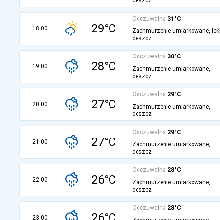
deszcz
Odczuwalna
31°C
29°C
18:00
Zachmurzenie umiarkowane, lek
deszcz
Odczuwalna
30°C
28°C
19:00
Zachmurzenie umiarkowane,
deszcz
Odczuwalna
29°C
27°C
20:00
Zachmurzenie umiarkowane,
deszcz
Odczuwalna
29°C
27°C
21:00
Zachmurzenie umiarkowane,
deszcz
Odczuwalna
28°C
26°C
22:00
Zachmurzenie umiarkowane,
deszcz
Odczuwalna
28°C
26°C
23:00