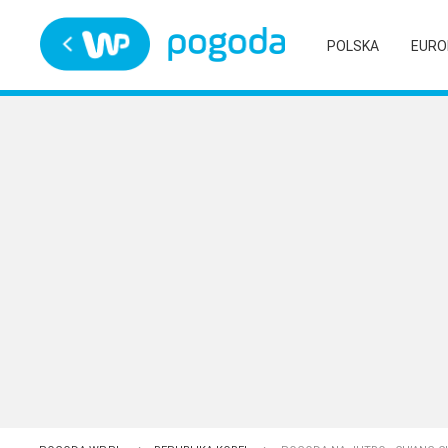
Trwa ładowanie
POLSKA
EURO