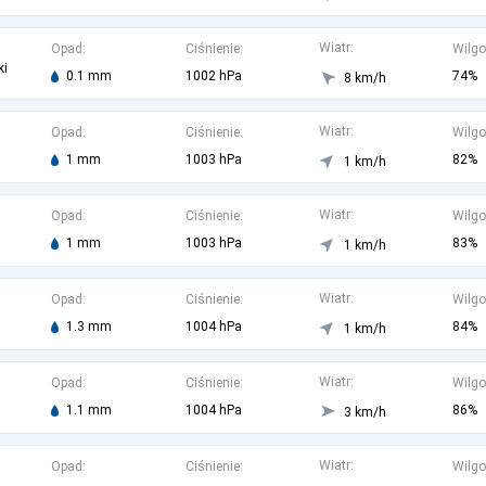
Wiatr:
Opad:
Ciśnienie:
Wilgo
ki
0.1 mm
1002 hPa
74%
8 km/h
Wiatr:
Opad:
Ciśnienie:
Wilgo
1 mm
1003 hPa
82%
1 km/h
Wiatr:
Opad:
Ciśnienie:
Wilgo
1 mm
1003 hPa
83%
1 km/h
Wiatr:
Opad:
Ciśnienie:
Wilgo
1.3 mm
1004 hPa
84%
1 km/h
Wiatr:
Opad:
Ciśnienie:
Wilgo
1.1 mm
1004 hPa
86%
3 km/h
Wiatr:
Opad:
Ciśnienie:
Wilgo