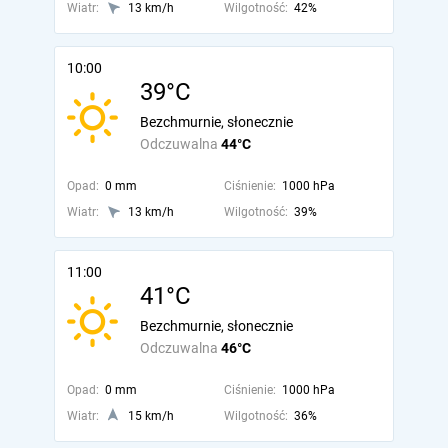
Wiatr:
13 km/h
Wilgotność:
42%
10:00
39°C
Bezchmurnie, słonecznie
Odczuwalna
44°C
Opad:
0 mm
Ciśnienie:
1000 hPa
Wiatr:
13 km/h
Wilgotność:
39%
11:00
41°C
Bezchmurnie, słonecznie
Odczuwalna
46°C
Opad:
0 mm
Ciśnienie:
1000 hPa
Wiatr:
15 km/h
Wilgotność:
36%