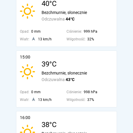
40°C
Bezchmurnie, słonecznie
Odczuwalna
44°C
Opad:
0 mm
Ciśnienie:
999 hPa
Wiatr:
13 km/h
Wilgotność:
32%
15:00
39°C
Bezchmurnie, słonecznie
Odczuwalna
43°C
Opad:
0 mm
Ciśnienie:
998 hPa
Wiatr:
13 km/h
Wilgotność:
37%
16:00
38°C