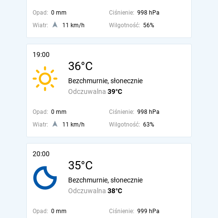
Opad:
0 mm
Ciśnienie:
998 hPa
Wiatr:
11 km/h
Wilgotność:
56%
19:00
36°C
Bezchmurnie, słonecznie
Odczuwalna
39°C
Opad:
0 mm
Ciśnienie:
998 hPa
Wiatr:
11 km/h
Wilgotność:
63%
20:00
35°C
Bezchmurnie, słonecznie
Odczuwalna
38°C
Opad:
0 mm
Ciśnienie:
999 hPa