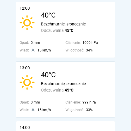
12:00
40°C
Bezchmurnie, słonecznie
Odczuwalna
45°C
Opad:
0 mm
Ciśnienie:
1000 hPa
Wiatr:
15 km/h
Wilgotność:
34%
13:00
40°C
Bezchmurnie, słonecznie
Odczuwalna
45°C
Opad:
0 mm
Ciśnienie:
999 hPa
Wiatr:
15 km/h
Wilgotność:
33%
14:00