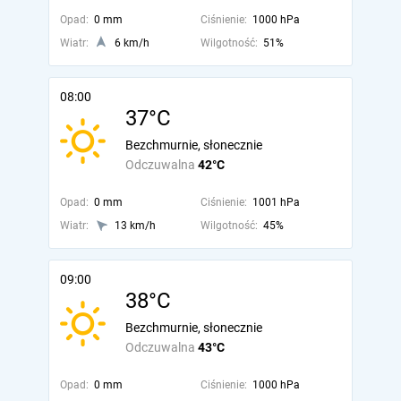
Opad:
0 mm
Ciśnienie:
1000 hPa
Wiatr:
6 km/h
Wilgotność:
51%
08:00
37°C
Bezchmurnie, słonecznie
Odczuwalna
42°C
Opad:
0 mm
Ciśnienie:
1001 hPa
Wiatr:
13 km/h
Wilgotność:
45%
09:00
38°C
Bezchmurnie, słonecznie
Odczuwalna
43°C
Opad:
0 mm
Ciśnienie:
1000 hPa