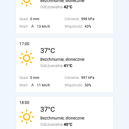
Bezchmurnie, słonecznie
Odczuwalna
42°C
Opad:
0 mm
Ciśnienie:
998 hPa
Wiatr:
13 km/h
Wilgotność:
43%
17:00
37°C
Bezchmurnie, słonecznie
Odczuwalna
41°C
Opad:
0 mm
Ciśnienie:
997 hPa
Wiatr:
11 km/h
Wilgotność:
50%
18:00
37°C
Bezchmurnie, słonecznie
Odczuwalna
40°C