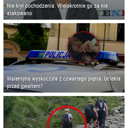
Nie krył pochodzenia. Wielokrotnie go za nie
atakowano
Walentyna wyskoczyła z czwartego piętra. Uciekła
przed gwałtem?