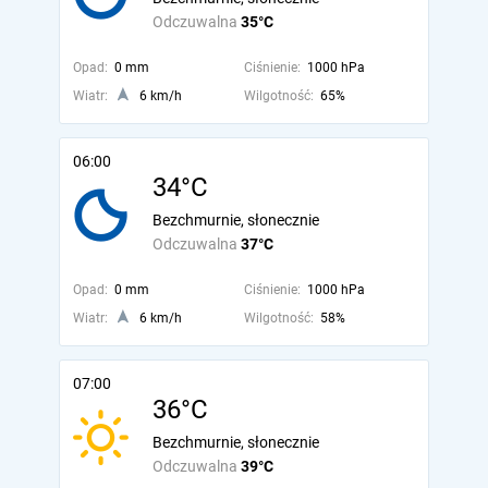
Odczuwalna
35°C
Opad:
0 mm
Ciśnienie:
1000 hPa
Wiatr:
6 km/h
Wilgotność:
65%
06:00
34°C
Bezchmurnie, słonecznie
Odczuwalna
37°C
Opad:
0 mm
Ciśnienie:
1000 hPa
Wiatr:
6 km/h
Wilgotność:
58%
07:00
36°C
Bezchmurnie, słonecznie
Odczuwalna
39°C