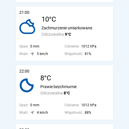
21:00
10°C
Zachmurzenie umiarkowane
Odczuwalna
9°C
Opad:
0 mm
Ciśnienie:
1012 hPa
Wiatr:
5 km/h
Wilgotność:
81%
22:00
8°C
Prawie bezchmurnie
Odczuwalna
8°C
Opad:
0 mm
Ciśnienie:
1012 hPa
Wiatr:
4 km/h
Wilgotność:
88%