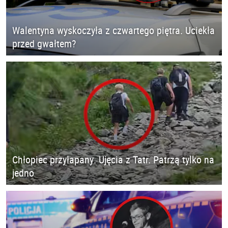
Walentyna wyskoczyła z czwartego piętra. Uciekła
przed gwałtem?
Chłopiec przyłapany. Ujęcia z Tatr. Patrzą tylko na
jedno