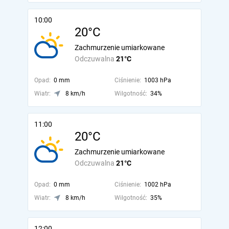
10:00
20°C
Zachmurzenie umiarkowane
Odczuwalna
21°C
Opad:
0 mm
Ciśnienie:
1003 hPa
Wiatr:
8 km/h
Wilgotność:
34%
11:00
20°C
Zachmurzenie umiarkowane
Odczuwalna
21°C
Opad:
0 mm
Ciśnienie:
1002 hPa
Wiatr:
8 km/h
Wilgotność:
35%
12:00