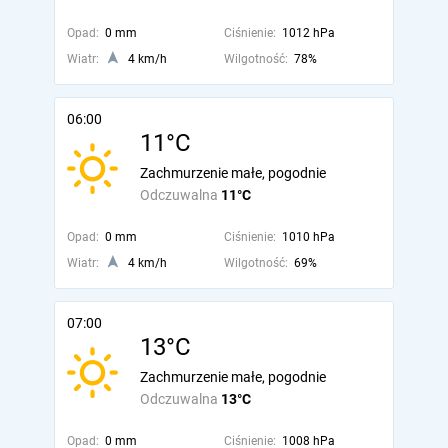
Opad:
0 mm
Ciśnienie:
1012 hPa
Wiatr:
4 km/h
Wilgotność:
78%
06:00
11°C
Zachmurzenie małe, pogodnie
Odczuwalna
11°C
Opad:
0 mm
Ciśnienie:
1010 hPa
Wiatr:
4 km/h
Wilgotność:
69%
07:00
13°C
Zachmurzenie małe, pogodnie
Odczuwalna
13°C
Opad:
0 mm
Ciśnienie:
1008 hPa