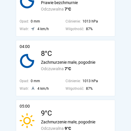
Prawie bezchmurnie
Odczuwalna
7°C
Opad:
0 mm
Ciśnienie:
1013 hPa
Wiatr:
4 km/h
Wilgotność:
87%
04:00
8°C
Zachmurzenie małe, pogodnie
Odczuwalna
7°C
Opad:
0 mm
Ciśnienie:
1013 hPa
Wiatr:
4 km/h
Wilgotność:
87%
05:00
9°C
Zachmurzenie małe, pogodnie
Odczuwalna
9°C