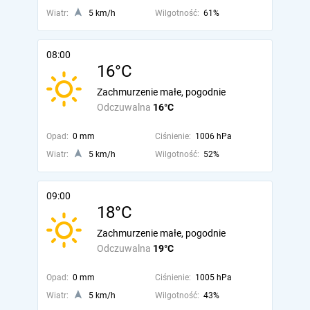
Wiatr:
5 km/h
Wilgotność:
61%
08:00
16°C
Zachmurzenie małe, pogodnie
Odczuwalna
16°C
Opad:
0 mm
Ciśnienie:
1006 hPa
Wiatr:
5 km/h
Wilgotność:
52%
09:00
18°C
Zachmurzenie małe, pogodnie
Odczuwalna
19°C
Opad:
0 mm
Ciśnienie:
1005 hPa
Wiatr:
5 km/h
Wilgotność:
43%