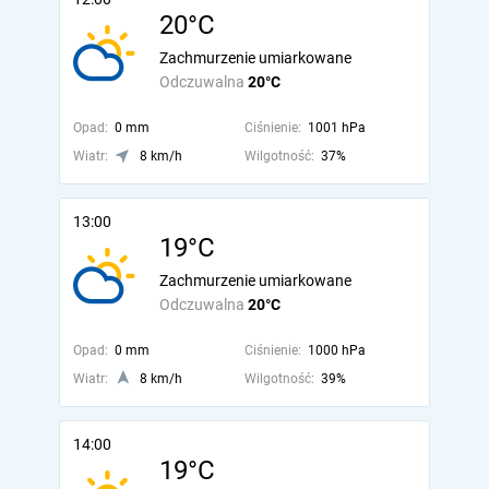
20°C
Zachmurzenie umiarkowane
Odczuwalna
20°C
Opad:
0 mm
Ciśnienie:
1001 hPa
Wiatr:
8 km/h
Wilgotność:
37%
13:00
19°C
Zachmurzenie umiarkowane
Odczuwalna
20°C
Opad:
0 mm
Ciśnienie:
1000 hPa
Wiatr:
8 km/h
Wilgotność:
39%
14:00
19°C