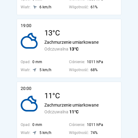
Wiatr:
6 km/h
Wilgotność:
61%
19:00
13°C
Zachmurzenie umiarkowane
Odczuwalna
13°C
Opad:
0 mm
Ciśnienie:
1011 hPa
Wiatr:
5 km/h
Wilgotność:
68%
20:00
11°C
Zachmurzenie umiarkowane
Odczuwalna
11°C
Opad:
0 mm
Ciśnienie:
1011 hPa
Wiatr:
5 km/h
Wilgotność:
74%