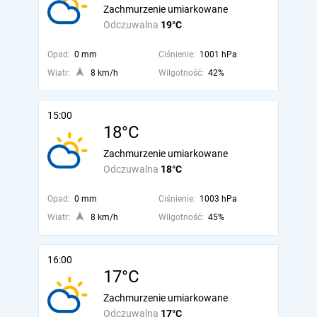
Zachmurzenie umiarkowane
Odczuwalna
19°C
Opad:
0 mm
Ciśnienie:
1001 hPa
Wiatr:
8 km/h
Wilgotność:
42%
15:00
18°C
Zachmurzenie umiarkowane
Odczuwalna
18°C
Opad:
0 mm
Ciśnienie:
1003 hPa
Wiatr:
8 km/h
Wilgotność:
45%
16:00
17°C
Zachmurzenie umiarkowane
Odczuwalna
17°C