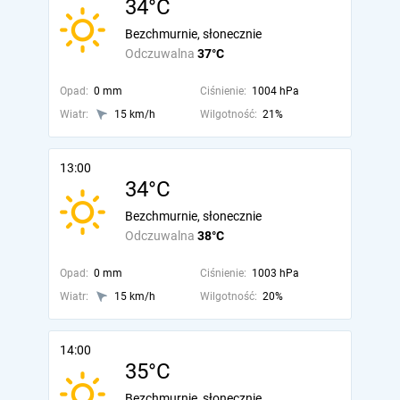
34°C
Bezchmurnie, słonecznie
Odczuwalna
37°C
Opad:
0 mm
Ciśnienie:
1004 hPa
Wiatr:
15 km/h
Wilgotność:
21%
13:00
34°C
Bezchmurnie, słonecznie
Odczuwalna
38°C
Opad:
0 mm
Ciśnienie:
1003 hPa
Wiatr:
15 km/h
Wilgotność:
20%
14:00
35°C
Bezchmurnie, słonecznie