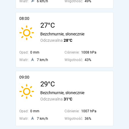
Wiatr:
6 km/h
Wilgotność:
49%
08:00
27°C
Bezchmurnie, słonecznie
Odczuwalna
28°C
Opad:
0 mm
Ciśnienie:
1008 hPa
Wiatr:
7 km/h
Wilgotność:
43%
09:00
29°C
Bezchmurnie, słonecznie
Odczuwalna
31°C
Opad:
0 mm
Ciśnienie:
1007 hPa
Wiatr:
7 km/h
Wilgotność:
36%