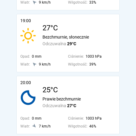
Wiatr:
9 km/h
Wilgotność:
33%
19:00
27°C
Bezchmurnie, słonecznie
Odczuwalna
29°C
Opad:
0 mm
Ciśnienie:
1003 hPa
Wiatr:
9 km/h
Wilgotność:
39%
20:00
25°C
Prawie bezchmurnie
Odczuwalna
27°C
Opad:
0 mm
Ciśnienie:
1003 hPa
Wiatr:
7 km/h
Wilgotność:
46%