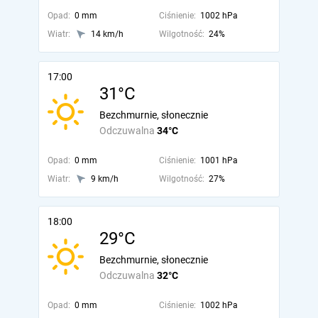
Opad:
0 mm
Ciśnienie:
1002 hPa
Wiatr:
14 km/h
Wilgotność:
24%
17:00
31°C
Bezchmurnie, słonecznie
Odczuwalna
34°C
Opad:
0 mm
Ciśnienie:
1001 hPa
Wiatr:
9 km/h
Wilgotność:
27%
18:00
29°C
Bezchmurnie, słonecznie
Odczuwalna
32°C
Opad:
0 mm
Ciśnienie:
1002 hPa