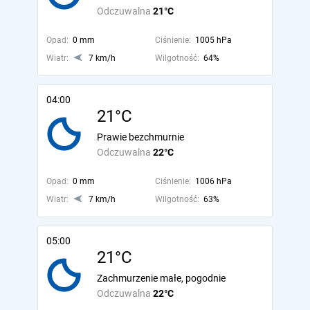
Odczuwalna
21°C
Opad:
0 mm
Ciśnienie:
1005 hPa
Wiatr:
7 km/h
Wilgotność:
64%
04:00
21°C
Prawie bezchmurnie
Odczuwalna
22°C
Opad:
0 mm
Ciśnienie:
1006 hPa
Wiatr:
7 km/h
Wilgotność:
63%
05:00
21°C
Zachmurzenie małe, pogodnie
Odczuwalna
22°C