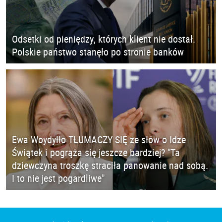
Odsetki od pieniędzy, których klient nie dostał.
Polskie państwo stanęło po stronie banków
Ewa Woydyłło TŁUMACZY SIĘ ze słów o Idze
Świątek i pogrąża się jeszcze bardziej? "Ta
dziewczyna troszkę straciła panowanie nad sobą.
I to nie jest pogardliwe"