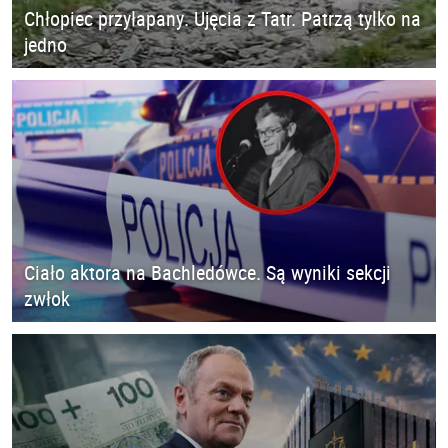
Chłopiec przyłapany. Ujęcia z Tatr. Patrzą tylko na
jedno
Ciało aktora na Bachledówce. Są wyniki sekcji
zwłok