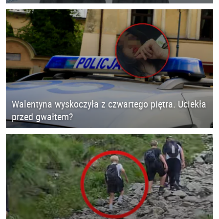
Walentyna wyskoczyła z czwartego piętra. Uciekła
przed gwałtem?