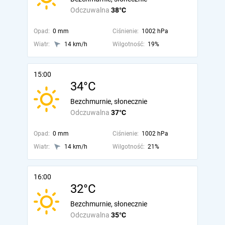
Odczuwalna
38°C
Opad:
0 mm
Ciśnienie:
1002 hPa
Wiatr:
14 km/h
Wilgotność:
19%
15:00
34°C
Bezchmurnie, słonecznie
Odczuwalna
37°C
Opad:
0 mm
Ciśnienie:
1002 hPa
Wiatr:
14 km/h
Wilgotność:
21%
16:00
32°C
Bezchmurnie, słonecznie
Odczuwalna
35°C