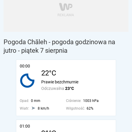
Pogoda Chāleh - pogoda godzinowa na
jutro
- piątek 7 sierpnia
00:00
22°C
Prawie bezchmurnie
Odczuwalna
23°C
Opad:
0 mm
Ciśnienie:
1003 hPa
Wiatr:
8 km/h
Wilgotność:
62%
01:00