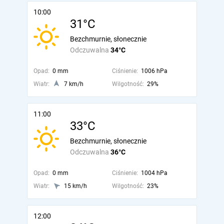
10:00
31°C
Bezchmurnie, słonecznie
Odczuwalna
34°C
Opad:
0 mm
Ciśnienie:
1006 hPa
Wiatr:
7 km/h
Wilgotność:
29%
11:00
33°C
Bezchmurnie, słonecznie
Odczuwalna
36°C
Opad:
0 mm
Ciśnienie:
1004 hPa
Wiatr:
15 km/h
Wilgotność:
23%
12:00