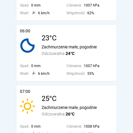
Opad:
0 mm
Ciśnienie:
1007 hPa
Wiatr:
6 km/h
Wilgotność:
62%
06:00
23°C
Zachmurzenie małe, pogodnie
Odczuwalna
24°C
Opad:
0 mm
Ciśnienie:
1007 hPa
Wiatr:
6 km/h
Wilgotność:
55%
07:00
25°C
Zachmurzenie małe, pogodnie
Odczuwalna
26°C
Opad:
0 mm
Ciśnienie:
1008 hPa