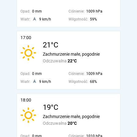
Opad:
0 mm
Ciśnienie:
1009 hPa
Wiatr:
9 km/h
Wilgotność:
59%
17:00
21°C
Zachmurzenie małe, pogodnie
Odczuwalna
22°C
Opad:
0 mm
Ciśnienie:
1009 hPa
Wiatr:
9 km/h
Wilgotność:
68%
18:00
19°C
Zachmurzenie małe, pogodnie
Odczuwalna
20°C
Opad:
0 mm
Ciśnienie:
1010 hPa