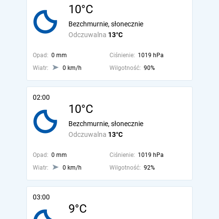
10°C
Bezchmurnie, słonecznie
Odczuwalna
13°C
Opad:
0 mm
Ciśnienie:
1019 hPa
Wiatr:
0 km/h
Wilgotność:
90%
02:00
10°C
Bezchmurnie, słonecznie
Odczuwalna
13°C
Opad:
0 mm
Ciśnienie:
1019 hPa
Wiatr:
0 km/h
Wilgotność:
92%
03:00
9°C