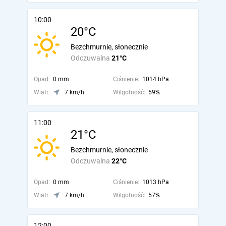
10:00
20°C
Bezchmurnie, słonecznie
Odczuwalna
21°C
Opad:
0 mm
Ciśnienie:
1014 hPa
Wiatr:
7 km/h
Wilgotność:
59%
11:00
21°C
Bezchmurnie, słonecznie
Odczuwalna
22°C
Opad:
0 mm
Ciśnienie:
1013 hPa
Wiatr:
7 km/h
Wilgotność:
57%
12:00