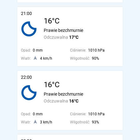
21:00
16°C
Prawie bezchmurnie
Odczuwalna
17°C
Opad:
0 mm
Ciśnienie:
1010 hPa
Wiatr:
4 km/h
Wilgotność:
90%
22:00
16°C
Prawie bezchmurnie
Odczuwalna
16°C
Opad:
0 mm
Ciśnienie:
1010 hPa
Wiatr:
3 km/h
Wilgotność:
93%