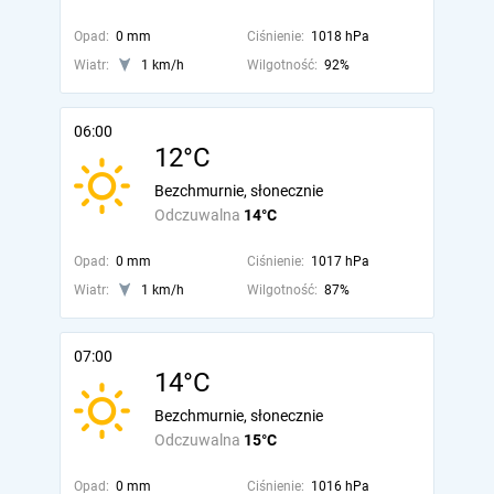
Opad:
0 mm
Ciśnienie:
1018 hPa
Wiatr:
1 km/h
Wilgotność:
92%
06:00
12°C
Bezchmurnie, słonecznie
Odczuwalna
14°C
Opad:
0 mm
Ciśnienie:
1017 hPa
Wiatr:
1 km/h
Wilgotność:
87%
07:00
14°C
Bezchmurnie, słonecznie
Odczuwalna
15°C
Opad:
0 mm
Ciśnienie:
1016 hPa