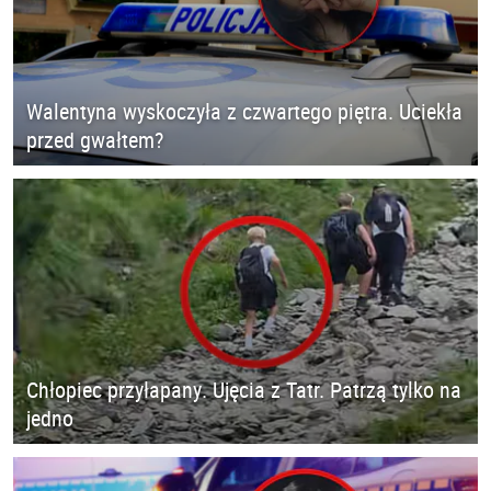
Walentyna wyskoczyła z czwartego piętra. Uciekła
przed gwałtem?
Chłopiec przyłapany. Ujęcia z Tatr. Patrzą tylko na
jedno