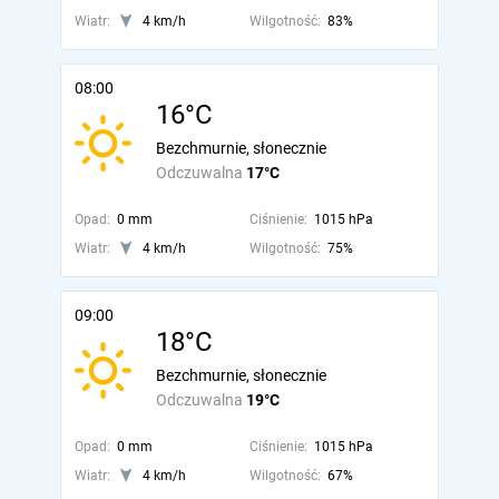
Wiatr:
4 km/h
Wilgotność:
83%
08:00
16°C
Bezchmurnie, słonecznie
Odczuwalna
17°C
Opad:
0 mm
Ciśnienie:
1015 hPa
Wiatr:
4 km/h
Wilgotność:
75%
09:00
18°C
Bezchmurnie, słonecznie
Odczuwalna
19°C
Opad:
0 mm
Ciśnienie:
1015 hPa
Wiatr:
4 km/h
Wilgotność:
67%