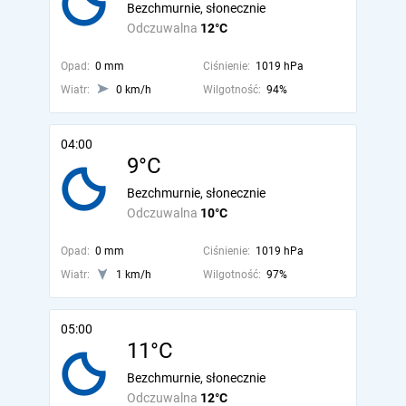
Bezchmurnie, słonecznie
Odczuwalna
12°C
Opad:
0 mm
Ciśnienie:
1019 hPa
Wiatr:
0 km/h
Wilgotność:
94%
04:00
9°C
Bezchmurnie, słonecznie
Odczuwalna
10°C
Opad:
0 mm
Ciśnienie:
1019 hPa
Wiatr:
1 km/h
Wilgotność:
97%
05:00
11°C
Bezchmurnie, słonecznie
Odczuwalna
12°C