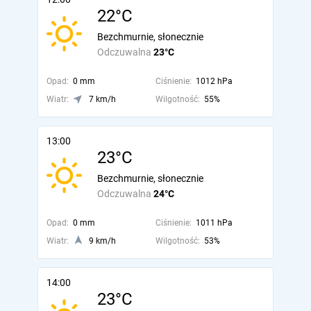
22°C
Bezchmurnie, słonecznie
Odczuwalna
23°C
Opad:
0 mm
Ciśnienie:
1012 hPa
Wiatr:
7 km/h
Wilgotność:
55%
13:00
23°C
Bezchmurnie, słonecznie
Odczuwalna
24°C
Opad:
0 mm
Ciśnienie:
1011 hPa
Wiatr:
9 km/h
Wilgotność:
53%
14:00
23°C