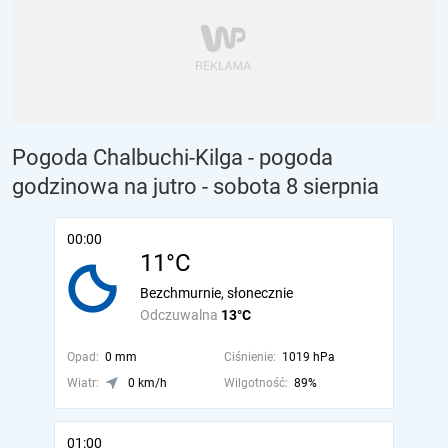
Pogoda Chalbuchi-Kilga - pogoda
godzinowa na jutro
- sobota 8 sierpnia
00:00
11°C
Bezchmurnie, słonecznie
Odczuwalna
13°C
Opad:
0 mm
Ciśnienie:
1019 hPa
Wiatr:
0 km/h
Wilgotność:
89%
01:00