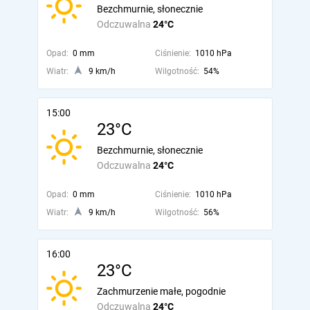
Bezchmurnie, słonecznie
Odczuwalna
24°C
Opad:
0 mm
Ciśnienie:
1010 hPa
Wiatr:
9 km/h
Wilgotność:
54%
15:00
23°C
Bezchmurnie, słonecznie
Odczuwalna
24°C
Opad:
0 mm
Ciśnienie:
1010 hPa
Wiatr:
9 km/h
Wilgotność:
56%
16:00
23°C
Zachmurzenie małe, pogodnie
Odczuwalna
24°C