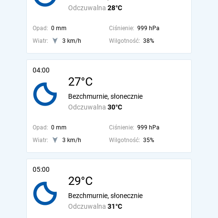
Odczuwalna
28°C
Opad:
0 mm
Ciśnienie:
999 hPa
Wiatr:
3 km/h
Wilgotność:
38%
04:00
27°C
Bezchmurnie, słonecznie
Odczuwalna
30°C
Opad:
0 mm
Ciśnienie:
999 hPa
Wiatr:
3 km/h
Wilgotność:
35%
05:00
29°C
Bezchmurnie, słonecznie
Odczuwalna
31°C