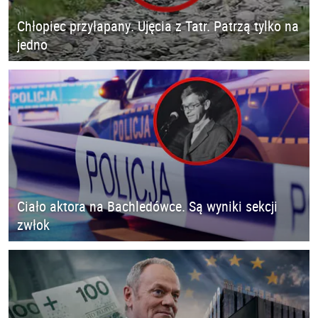
Chłopiec przyłapany. Ujęcia z Tatr. Patrzą tylko na
jedno
Ciało aktora na Bachledówce. Są wyniki sekcji
zwłok