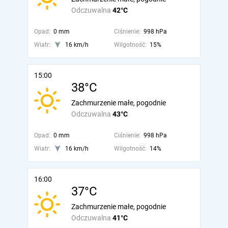
Odczuwalna
42°C
Opad:
0 mm
Ciśnienie:
998 hPa
Wiatr:
16 km/h
Wilgotność:
15%
15:00
38°C
Zachmurzenie małe, pogodnie
Odczuwalna
43°C
Opad:
0 mm
Ciśnienie:
998 hPa
Wiatr:
16 km/h
Wilgotność:
14%
16:00
37°C
Zachmurzenie małe, pogodnie
Odczuwalna
41°C