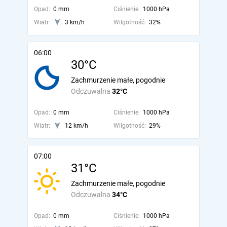
Opad:
0 mm
Ciśnienie:
1000 hPa
Wiatr:
3 km/h
Wilgotność:
32%
06:00
30°C
Zachmurzenie małe, pogodnie
Odczuwalna
32°C
Opad:
0 mm
Ciśnienie:
1000 hPa
Wiatr:
12 km/h
Wilgotność:
29%
07:00
31°C
Zachmurzenie małe, pogodnie
Odczuwalna
34°C
Opad:
0 mm
Ciśnienie:
1000 hPa