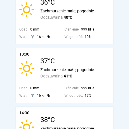
36°C
Zachmurzenie małe, pogodnie
Odczuwalna
40°C
Opad:
0 mm
Ciśnienie:
999 hPa
Wiatr:
16 km/h
Wilgotność:
19%
13:00
37°C
Zachmurzenie małe, pogodnie
Odczuwalna
41°C
Opad:
0 mm
Ciśnienie:
999 hPa
Wiatr:
16 km/h
Wilgotność:
17%
14:00
38°C
Zachmurzenie małe, pogodnie