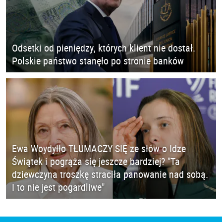
Odsetki od pieniędzy, których klient nie dostał.
Polskie państwo stanęło po stronie banków
Ewa Woydyłło TŁUMACZY SIĘ ze słów o Idze
Świątek i pogrąża się jeszcze bardziej? "Ta
dziewczyna troszkę straciła panowanie nad sobą.
I to nie jest pogardliwe"