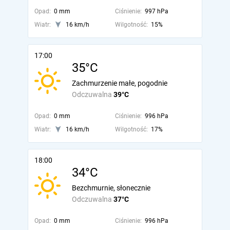
Opad:
0 mm
Ciśnienie:
997 hPa
Wiatr:
16 km/h
Wilgotność:
15%
17:00
35°C
Zachmurzenie małe, pogodnie
Odczuwalna
39°C
Opad:
0 mm
Ciśnienie:
996 hPa
Wiatr:
16 km/h
Wilgotność:
17%
18:00
34°C
Bezchmurnie, słonecznie
Odczuwalna
37°C
Opad:
0 mm
Ciśnienie:
996 hPa