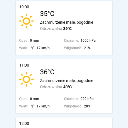
10:00
35°C
Zachmurzenie małe, pogodnie
Odczuwalna
39°C
Opad:
0 mm
Ciśnienie:
1000 hPa
Wiatr:
17 km/h
Wilgotność:
21%
11:00
36°C
Zachmurzenie małe, pogodnie
Odczuwalna
40°C
Opad:
0 mm
Ciśnienie:
999 hPa
Wiatr:
17 km/h
Wilgotność:
20%
12:00