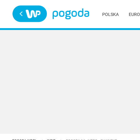
Trwa ładowanie
POLSKA
EURO