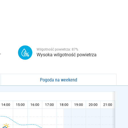
Wilgotność powietrza:
87
%
r
Wysoka wilgotność powietrza
Pogoda na weekend