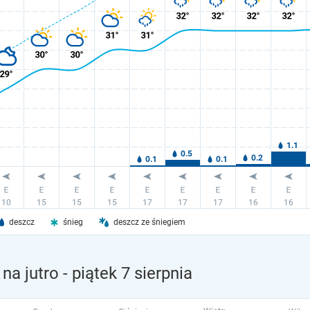
deszcz
śnieg
deszcz ze śniegiem
na jutro
- piątek 7 sierpnia