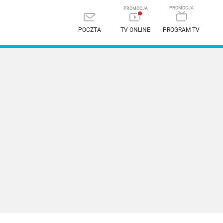
POCZTA
TV ONLINE
PROGRAM TV