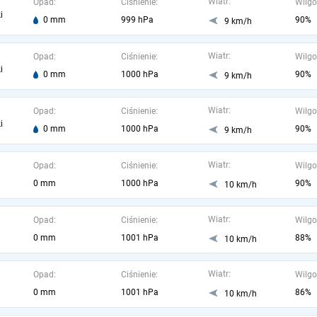
Wiatr:
Opad:
Ciśnienie:
Wilgo
i
0 mm
999 hPa
90%
9 km/h
Wiatr:
Opad:
Ciśnienie:
Wilgo
i
0 mm
1000 hPa
90%
9 km/h
Wiatr:
Opad:
Ciśnienie:
Wilgo
i
0 mm
1000 hPa
90%
9 km/h
Wiatr:
Opad:
Ciśnienie:
Wilgo
0 mm
1000 hPa
90%
10 km/h
Wiatr:
Opad:
Ciśnienie:
Wilgo
0 mm
1001 hPa
88%
10 km/h
Wiatr:
Opad:
Ciśnienie:
Wilgo
0 mm
1001 hPa
86%
10 km/h