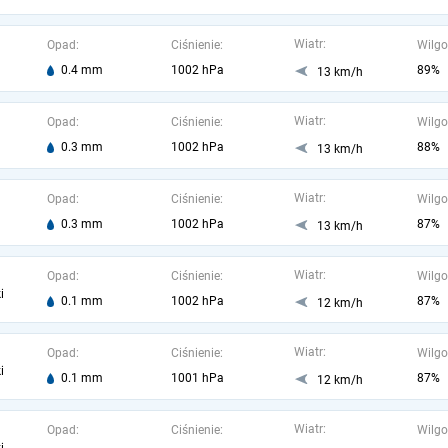
Wiatr:
Opad:
Ciśnienie:
Wilgo
0.4 mm
1002 hPa
89%
13 km/h
Wiatr:
Opad:
Ciśnienie:
Wilgo
0.3 mm
1002 hPa
88%
13 km/h
Wiatr:
Opad:
Ciśnienie:
Wilgo
0.3 mm
1002 hPa
87%
13 km/h
Wiatr:
Opad:
Ciśnienie:
Wilgo
i
0.1 mm
1002 hPa
87%
12 km/h
Wiatr:
Opad:
Ciśnienie:
Wilgo
i
0.1 mm
1001 hPa
87%
12 km/h
Wiatr:
Opad:
Ciśnienie:
Wilgo