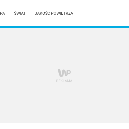
PA
ŚWIAT
JAKOŚĆ POWIETRZA