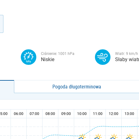
Ciśnienie:
1001
hPa
Wiatr:
9
km/h
Niskie
Słaby wiat
Pogoda długoterminowa