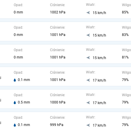
Wiatr:
Opad:
Ciśnienie:
Wilgo
0 mm
1002 hPa
85%
15 km/h
Wiatr:
Opad:
Ciśnienie:
Wilgo
0 mm
1001 hPa
83%
15 km/h
Wiatr:
Opad:
Ciśnienie:
Wilgo
0 mm
1001 hPa
81%
15 km/h
Wiatr:
Opad:
Ciśnienie:
Wilgo
i
0.1 mm
1001 hPa
79%
17 km/h
Wiatr:
Opad:
Ciśnienie:
Wilgo
i
0.5 mm
1000 hPa
79%
17 km/h
Wiatr:
Opad:
Ciśnienie:
Wilgo
i
0.1 mm
999 hPa
79%
17 km/h