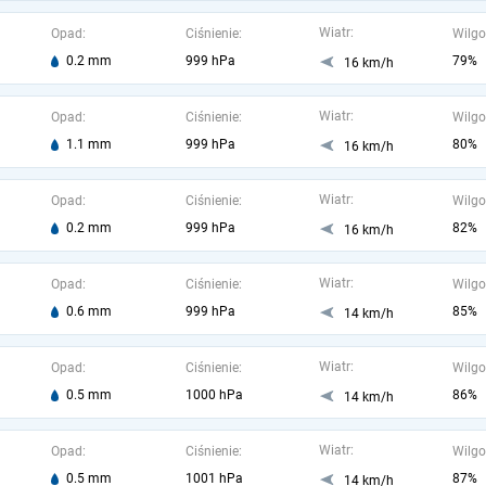
Wiatr:
Opad:
Ciśnienie:
Wilgo
0.2 mm
999 hPa
79%
16 km/h
Wiatr:
Opad:
Ciśnienie:
Wilgo
1.1 mm
999 hPa
80%
16 km/h
Wiatr:
Opad:
Ciśnienie:
Wilgo
0.2 mm
999 hPa
82%
16 km/h
Wiatr:
Opad:
Ciśnienie:
Wilgo
0.6 mm
999 hPa
85%
14 km/h
Wiatr:
Opad:
Ciśnienie:
Wilgo
0.5 mm
1000 hPa
86%
14 km/h
Wiatr:
Opad:
Ciśnienie:
Wilgo
0.5 mm
1001 hPa
87%
14 km/h