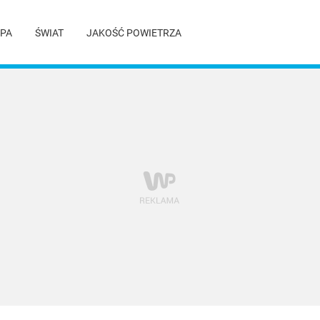
PA
ŚWIAT
JAKOŚĆ POWIETRZA