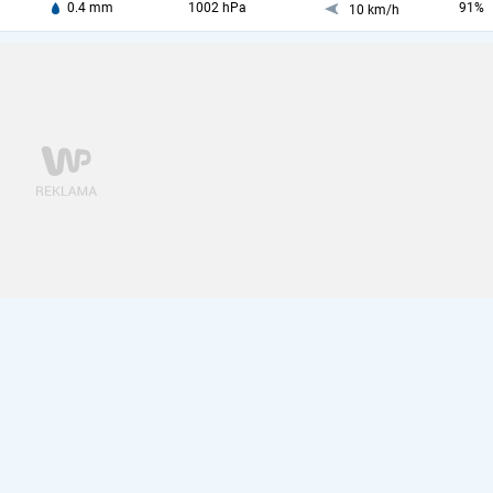
0.4 mm
1002 hPa
91%
10 km/h