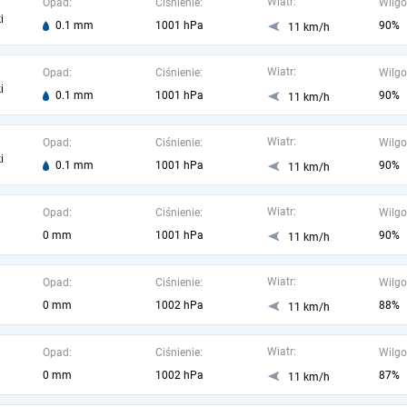
Wiatr:
Opad:
Ciśnienie:
Wilgo
i
0.1 mm
1001 hPa
90%
11 km/h
Wiatr:
Opad:
Ciśnienie:
Wilgo
i
0.1 mm
1001 hPa
90%
11 km/h
Wiatr:
Opad:
Ciśnienie:
Wilgo
i
0.1 mm
1001 hPa
90%
11 km/h
Wiatr:
Opad:
Ciśnienie:
Wilgo
0 mm
1001 hPa
90%
11 km/h
Wiatr:
Opad:
Ciśnienie:
Wilgo
0 mm
1002 hPa
88%
11 km/h
Wiatr:
Opad:
Ciśnienie:
Wilgo
0 mm
1002 hPa
87%
11 km/h