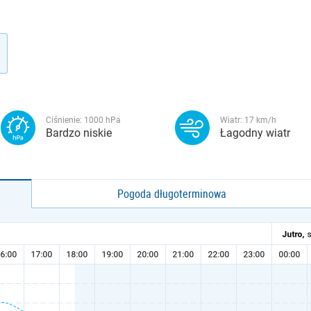
Ciśnienie:
1000
hPa
Wiatr:
17
km/h
Bardzo niskie
Łagodny wiatr
Pogoda długoterminowa