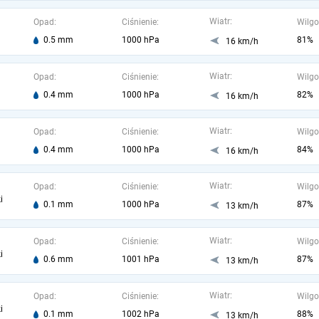
Wiatr:
Opad:
Ciśnienie:
Wilgo
0.5 mm
1000 hPa
81%
16 km/h
Wiatr:
Opad:
Ciśnienie:
Wilgo
0.4 mm
1000 hPa
82%
16 km/h
Wiatr:
Opad:
Ciśnienie:
Wilgo
0.4 mm
1000 hPa
84%
16 km/h
Wiatr:
Opad:
Ciśnienie:
Wilgo
i
0.1 mm
1000 hPa
87%
13 km/h
Wiatr:
Opad:
Ciśnienie:
Wilgo
i
0.6 mm
1001 hPa
87%
13 km/h
Wiatr:
Opad:
Ciśnienie:
Wilgo
i
0.1 mm
1002 hPa
88%
13 km/h