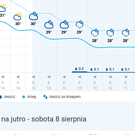
deszcz
śnieg
deszcz ze śniegiem
na jutro
- sobota 8 sierpnia