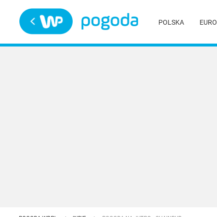
Trwa ładowanie
POLSKA
EURO