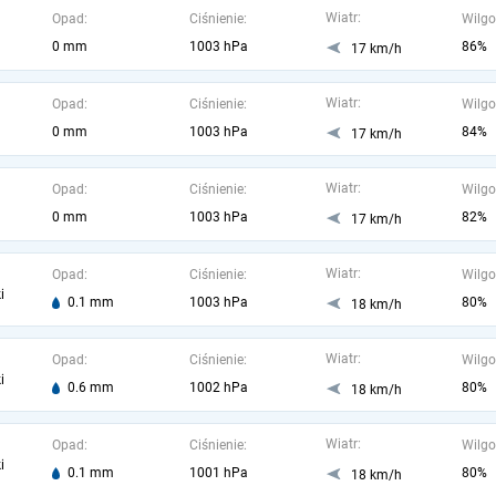
Wiatr:
Opad:
Ciśnienie:
Wilgo
0 mm
1003 hPa
86%
17 km/h
Wiatr:
Opad:
Ciśnienie:
Wilgo
0 mm
1003 hPa
84%
17 km/h
Wiatr:
Opad:
Ciśnienie:
Wilgo
0 mm
1003 hPa
82%
17 km/h
Wiatr:
Opad:
Ciśnienie:
Wilgo
i
0.1 mm
1003 hPa
80%
18 km/h
Wiatr:
Opad:
Ciśnienie:
Wilgo
i
0.6 mm
1002 hPa
80%
18 km/h
Wiatr:
Opad:
Ciśnienie:
Wilgo
i
0.1 mm
1001 hPa
80%
18 km/h