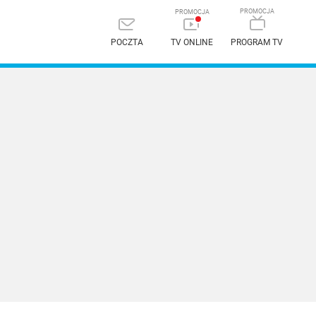
POCZTA
TV ONLINE
PROGRAM TV