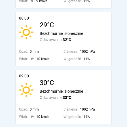
Wiatr:
9 km/h
Wilgotność:
12%
08:00
29°C
Bezchmurnie, słonecznie
Odczuwalna
32°C
Opad:
0 mm
Ciśnienie:
1002 hPa
Wiatr:
10 km/h
Wilgotność:
11%
09:00
30°C
Bezchmurnie, słonecznie
Odczuwalna
33°C
Opad:
0 mm
Ciśnienie:
1002 hPa
Wiatr:
10 km/h
Wilgotność:
11%