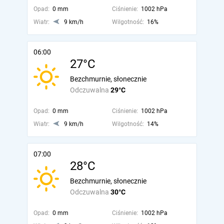
Opad:
0 mm
Ciśnienie:
1002 hPa
Wiatr:
9 km/h
Wilgotność:
16%
06:00
27°C
Bezchmurnie, słonecznie
Odczuwalna
29°C
Opad:
0 mm
Ciśnienie:
1002 hPa
Wiatr:
9 km/h
Wilgotność:
14%
07:00
28°C
Bezchmurnie, słonecznie
Odczuwalna
30°C
Opad:
0 mm
Ciśnienie:
1002 hPa