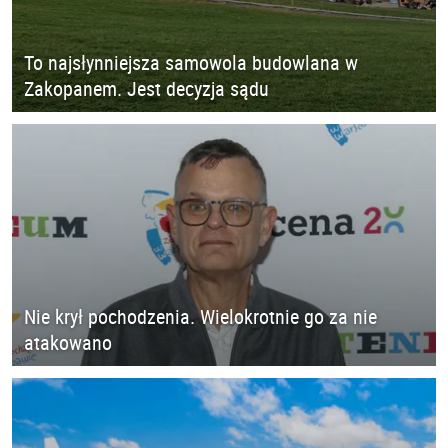
To najsłynniejsza samowola budowlana w
Zakopanem. Jest decyzja sądu
Nie krył pochodzenia. Wielokrotnie go za nie
atakowano