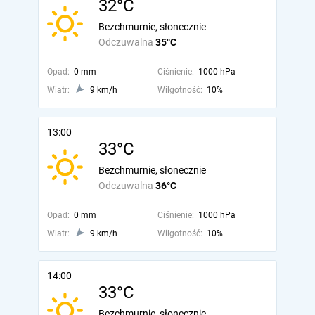
32°C
Bezchmurnie, słonecznie
Odczuwalna
35°C
Opad:
0 mm
Ciśnienie:
1000 hPa
Wiatr:
9 km/h
Wilgotność:
10%
13:00
33°C
Bezchmurnie, słonecznie
Odczuwalna
36°C
Opad:
0 mm
Ciśnienie:
1000 hPa
Wiatr:
9 km/h
Wilgotność:
10%
14:00
33°C
Bezchmurnie, słonecznie