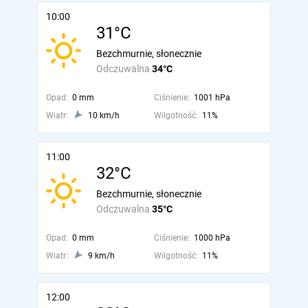
10:00
31°C
Bezchmurnie, słonecznie
Odczuwalna
34°C
Opad:
0 mm
Ciśnienie:
1001 hPa
Wiatr:
10 km/h
Wilgotność:
11%
11:00
32°C
Bezchmurnie, słonecznie
Odczuwalna
35°C
Opad:
0 mm
Ciśnienie:
1000 hPa
Wiatr:
9 km/h
Wilgotność:
11%
12:00