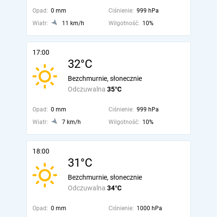
Opad:
0 mm
Ciśnienie:
999 hPa
Wiatr:
11 km/h
Wilgotność:
10%
17:00
32°C
Bezchmurnie, słonecznie
Odczuwalna
35°C
Opad:
0 mm
Ciśnienie:
999 hPa
Wiatr:
7 km/h
Wilgotność:
10%
18:00
31°C
Bezchmurnie, słonecznie
Odczuwalna
34°C
Opad:
0 mm
Ciśnienie:
1000 hPa