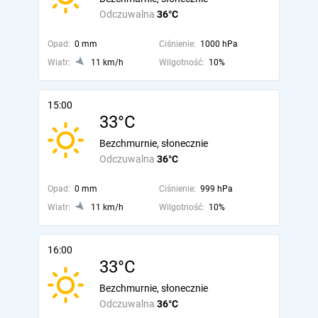
Odczuwalna
36°C
Opad:
0 mm
Ciśnienie:
1000 hPa
Wiatr:
11 km/h
Wilgotność:
10%
15:00
33°C
Bezchmurnie, słonecznie
Odczuwalna
36°C
Opad:
0 mm
Ciśnienie:
999 hPa
Wiatr:
11 km/h
Wilgotność:
10%
16:00
33°C
Bezchmurnie, słonecznie
Odczuwalna
36°C