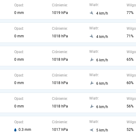
Wiatr:
Opad:
Ciśnienie:
Wilgo
0 mm
1019 hPa
77%
4 km/h
Wiatr:
Opad:
Ciśnienie:
Wilgo
0 mm
1018 hPa
71%
4 km/h
Wiatr:
Opad:
Ciśnienie:
Wilgo
0 mm
1018 hPa
65%
6 km/h
Wiatr:
Opad:
Ciśnienie:
Wilgo
0 mm
1018 hPa
60%
6 km/h
Wiatr:
Opad:
Ciśnienie:
Wilgo
0 mm
1018 hPa
56%
6 km/h
Wiatr:
Opad:
Ciśnienie:
Wilgo
0.3 mm
1017 hPa
52%
5 km/h