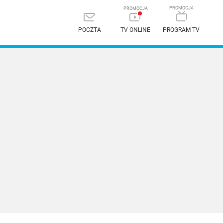
POCZTA
TV ONLINE
PROGRAM TV