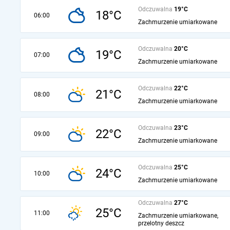
Odczuwalna
19°C
18°C
06:00
Zachmurzenie umiarkowane
Odczuwalna
20°C
19°C
07:00
Zachmurzenie umiarkowane
Odczuwalna
22°C
21°C
08:00
Zachmurzenie umiarkowane
Odczuwalna
23°C
22°C
09:00
Zachmurzenie umiarkowane
Odczuwalna
25°C
24°C
10:00
Zachmurzenie umiarkowane
Odczuwalna
27°C
25°C
11:00
Zachmurzenie umiarkowane,
przelotny deszcz