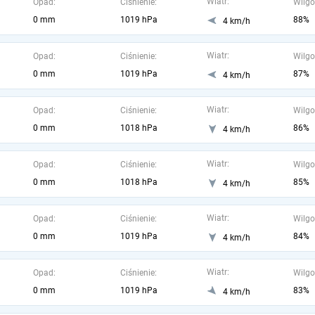
Wiatr:
Opad:
Ciśnienie:
Wilgo
0 mm
1019 hPa
88%
4 km/h
Wiatr:
Opad:
Ciśnienie:
Wilgo
0 mm
1019 hPa
87%
4 km/h
Wiatr:
Opad:
Ciśnienie:
Wilgo
0 mm
1018 hPa
86%
4 km/h
Wiatr:
Opad:
Ciśnienie:
Wilgo
0 mm
1018 hPa
85%
4 km/h
Wiatr:
Opad:
Ciśnienie:
Wilgo
0 mm
1019 hPa
84%
4 km/h
Wiatr:
Opad:
Ciśnienie:
Wilgo
0 mm
1019 hPa
83%
4 km/h