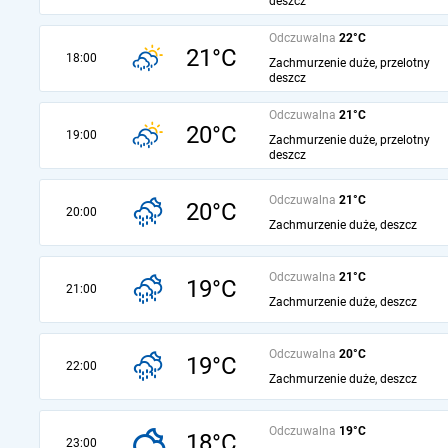
deszcz
Odczuwalna
22°C
21°C
18:00
Zachmurzenie duże, przelotny
deszcz
Odczuwalna
21°C
20°C
19:00
Zachmurzenie duże, przelotny
deszcz
Odczuwalna
21°C
20°C
20:00
Zachmurzenie duże, deszcz
Odczuwalna
21°C
19°C
21:00
Zachmurzenie duże, deszcz
Odczuwalna
20°C
19°C
22:00
Zachmurzenie duże, deszcz
Odczuwalna
19°C
18°C
23:00