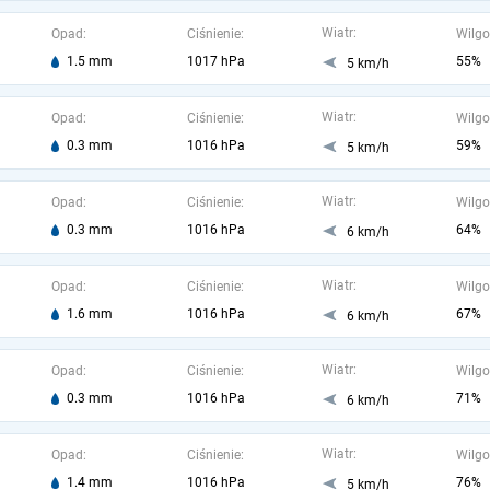
Wiatr:
Opad:
Ciśnienie:
Wilgo
1.5 mm
1017 hPa
55%
5 km/h
Wiatr:
Opad:
Ciśnienie:
Wilgo
0.3 mm
1016 hPa
59%
5 km/h
Wiatr:
Opad:
Ciśnienie:
Wilgo
0.3 mm
1016 hPa
64%
6 km/h
Wiatr:
Opad:
Ciśnienie:
Wilgo
1.6 mm
1016 hPa
67%
6 km/h
Wiatr:
Opad:
Ciśnienie:
Wilgo
0.3 mm
1016 hPa
71%
6 km/h
Wiatr:
Opad:
Ciśnienie:
Wilgo
1.4 mm
1016 hPa
76%
5 km/h