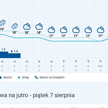
deszcz
śnieg
deszcz ze śniegiem
wa na jutro
- piątek 7 sierpnia