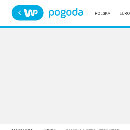
Trwa ładowanie
POLSKA
EURO