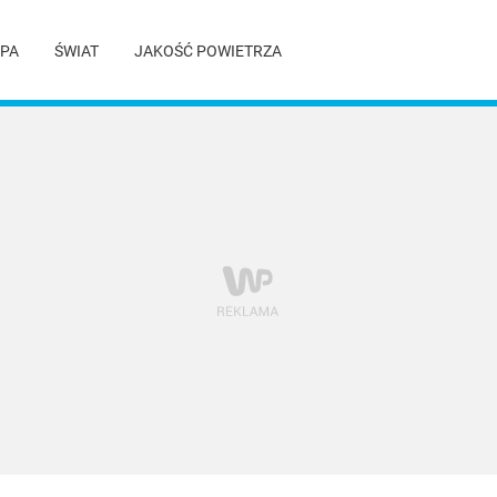
PA
ŚWIAT
JAKOŚĆ POWIETRZA