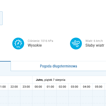
Ciśnienie:
1016
hPa
Wiatr:
6
km/h
Wysokie
Słaby wiatr
Pogoda długoterminowa