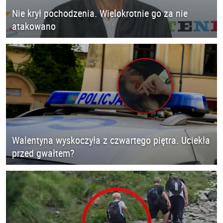
Nie krył pochodzenia. Wielokrotnie go za nie
atakowano
Walentyna wyskoczyła z czwartego piętra. Uciekła
przed gwałtem?