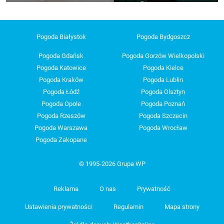
Pogoda Białystok
Pogoda Bydgoszcz
Pogoda Gdańsk
Pogoda Gorzów Wielkopolski
Pogoda Katowice
Pogoda Kielce
Pogoda Kraków
Pogoda Lublin
Pogoda Łódź
Pogoda Olsztyn
Pogoda Opole
Pogoda Poznań
Pogoda Rzeszów
Pogoda Szczecin
Pogoda Warszawa
Pogoda Wrocław
Pogoda Zakopane
© 1995-2026 Grupa WP
Reklama
O nas
Prywatność
Ustawienia prywatności
Regulamin
Mapa strony