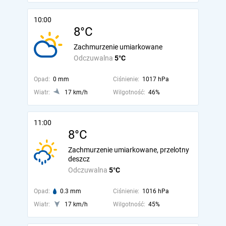
10:00
8°C
Zachmurzenie umiarkowane
Odczuwalna
5°C
Opad:
0 mm
Ciśnienie:
1017 hPa
Wiatr:
17 km/h
Wilgotność:
46%
11:00
8°C
Zachmurzenie umiarkowane, przelotny
deszcz
Odczuwalna
5°C
Opad:
0.3 mm
Ciśnienie:
1016 hPa
Wiatr:
17 km/h
Wilgotność:
45%