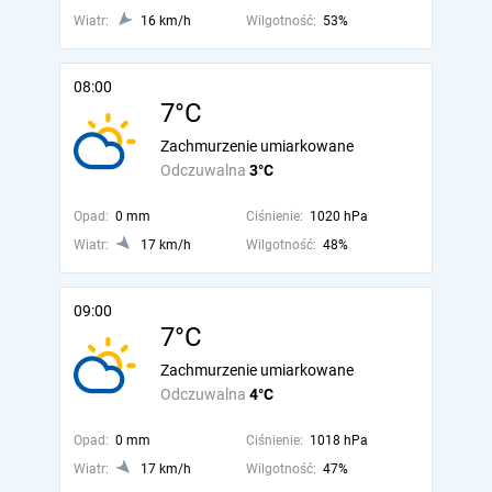
Wiatr:
16 km/h
Wilgotność:
53%
08:00
7°C
Zachmurzenie umiarkowane
Odczuwalna
3°C
Opad:
0 mm
Ciśnienie:
1020 hPa
Wiatr:
17 km/h
Wilgotność:
48%
09:00
7°C
Zachmurzenie umiarkowane
Odczuwalna
4°C
Opad:
0 mm
Ciśnienie:
1018 hPa
Wiatr:
17 km/h
Wilgotność:
47%