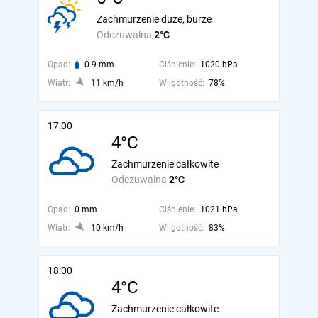
Zachmurzenie duże, burze
Odczuwalna
2°C
Opad:
0.9 mm
Ciśnienie:
1020 hPa
Wiatr:
11 km/h
Wilgotność:
78%
17:00
4°C
Zachmurzenie całkowite
Odczuwalna
2°C
Opad:
0 mm
Ciśnienie:
1021 hPa
Wiatr:
10 km/h
Wilgotność:
83%
18:00
4°C
Zachmurzenie całkowite