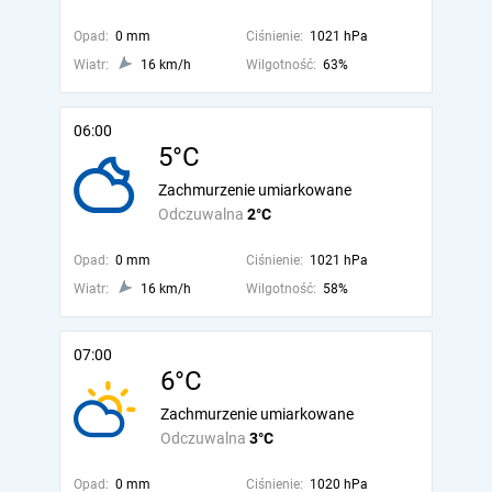
Opad:
0 mm
Ciśnienie:
1021 hPa
Wiatr:
16 km/h
Wilgotność:
63%
06:00
5°C
Zachmurzenie umiarkowane
Odczuwalna
2°C
Opad:
0 mm
Ciśnienie:
1021 hPa
Wiatr:
16 km/h
Wilgotność:
58%
07:00
6°C
Zachmurzenie umiarkowane
Odczuwalna
3°C
Opad:
0 mm
Ciśnienie:
1020 hPa