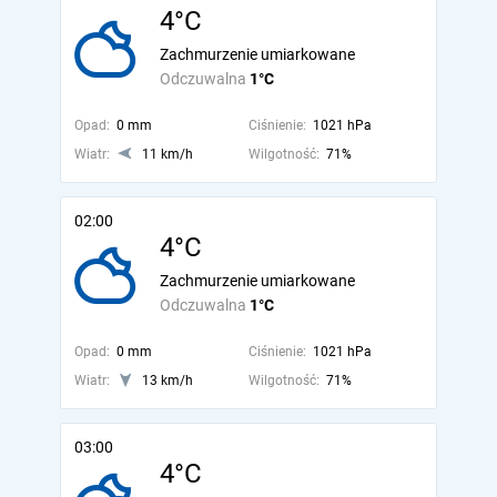
4°C
Zachmurzenie umiarkowane
Odczuwalna
1°C
Opad:
0 mm
Ciśnienie:
1021 hPa
Wiatr:
11 km/h
Wilgotność:
71%
02:00
4°C
Zachmurzenie umiarkowane
Odczuwalna
1°C
Opad:
0 mm
Ciśnienie:
1021 hPa
Wiatr:
13 km/h
Wilgotność:
71%
03:00
4°C