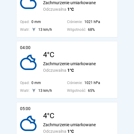
Zachmurzenie umiarkowane
Odczuwalna
1°C
Opad:
0 mm
Ciśnienie:
1021 hPa
Wiatr:
13 km/h
Wilgotność:
68%
04:00
4°C
Zachmurzenie umiarkowane
Odczuwalna
1°C
Opad:
0 mm
Ciśnienie:
1021 hPa
Wiatr:
13 km/h
Wilgotność:
65%
05:00
4°C
Zachmurzenie umiarkowane
Odczuwalna
1°C