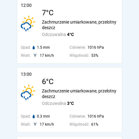
12:00
7°C
Zachmurzenie umiarkowane, przelotny
deszcz
Odczuwalna
4°C
Opad:
1.5 mm
Ciśnienie:
1016 hPa
Wiatr:
17 km/h
Wilgotność:
53%
13:00
6°C
Zachmurzenie umiarkowane, przelotny
deszcz
Odczuwalna
3°C
Opad:
0.3 mm
Ciśnienie:
1016 hPa
Wiatr:
17 km/h
Wilgotność:
61%