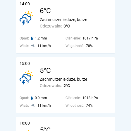
14:00
6°C
Zachmurzenie duże, burze
Odczuwalna
3°C
Opad:
1.2 mm
Ciśnienie:
1017 hPa
Wiatr:
11 km/h
Wilgotność:
70%
15:00
5°C
Zachmurzenie duże, burze
Odczuwalna
2°C
Opad:
0.9 mm
Ciśnienie:
1018 hPa
Wiatr:
11 km/h
Wilgotność:
74%
16:00
5°C