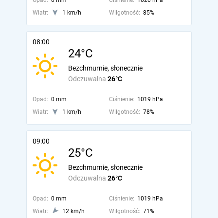
Opad:
0 mm
Ciśnienie:
1020 hPa
Wiatr:
1 km/h
Wilgotność:
85%
08:00
24°C
Bezchmurnie, słonecznie
Odczuwalna
26°C
Opad:
0 mm
Ciśnienie:
1019 hPa
Wiatr:
1 km/h
Wilgotność:
78%
09:00
25°C
Bezchmurnie, słonecznie
Odczuwalna
26°C
Opad:
0 mm
Ciśnienie:
1019 hPa
Wiatr:
12 km/h
Wilgotność:
71%