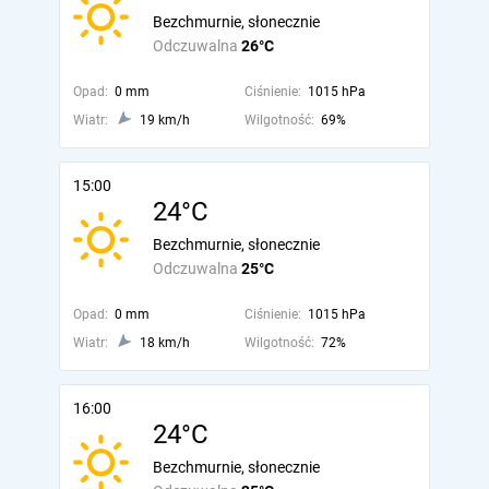
Bezchmurnie, słonecznie
Odczuwalna
26°C
Opad:
0 mm
Ciśnienie:
1015 hPa
Wiatr:
19 km/h
Wilgotność:
69%
15:00
24°C
Bezchmurnie, słonecznie
Odczuwalna
25°C
Opad:
0 mm
Ciśnienie:
1015 hPa
Wiatr:
18 km/h
Wilgotność:
72%
16:00
24°C
Bezchmurnie, słonecznie