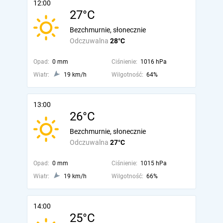
12:00
27°C
Bezchmurnie, słonecznie
Odczuwalna
28°C
Opad:
0 mm
Ciśnienie:
1016 hPa
Wiatr:
19 km/h
Wilgotność:
64%
13:00
26°C
Bezchmurnie, słonecznie
Odczuwalna
27°C
Opad:
0 mm
Ciśnienie:
1015 hPa
Wiatr:
19 km/h
Wilgotność:
66%
14:00
25°C