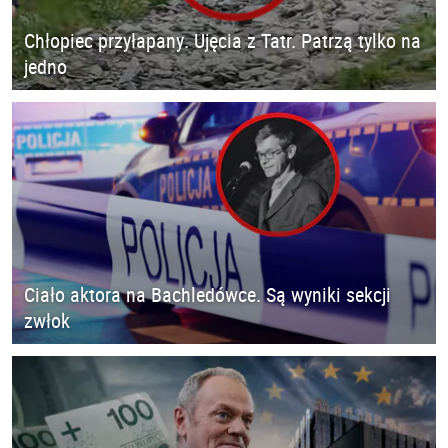
Chłopiec przyłapany. Ujęcia z Tatr. Patrzą tylko na
jedno
Ciało aktora na Bachledówce. Są wyniki sekcji
zwłok