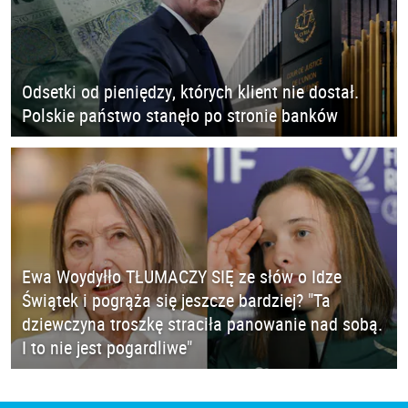
Odsetki od pieniędzy, których klient nie dostał.
Polskie państwo stanęło po stronie banków
Ewa Woydyłło TŁUMACZY SIĘ ze słów o Idze
Świątek i pogrąża się jeszcze bardziej? "Ta
dziewczyna troszkę straciła panowanie nad sobą.
I to nie jest pogardliwe"