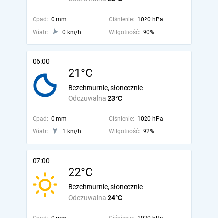
Opad:
0 mm
Ciśnienie:
1020 hPa
Wiatr:
0 km/h
Wilgotność:
90%
06:00
21°C
Bezchmurnie, słonecznie
Odczuwalna
23°C
Opad:
0 mm
Ciśnienie:
1020 hPa
Wiatr:
1 km/h
Wilgotność:
92%
07:00
22°C
Bezchmurnie, słonecznie
Odczuwalna
24°C