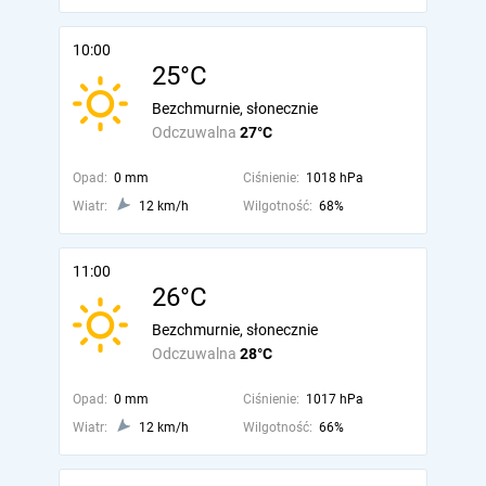
10:00
25°C
Bezchmurnie, słonecznie
Odczuwalna
27°C
Opad:
0 mm
Ciśnienie:
1018 hPa
Wiatr:
12 km/h
Wilgotność:
68%
11:00
26°C
Bezchmurnie, słonecznie
Odczuwalna
28°C
Opad:
0 mm
Ciśnienie:
1017 hPa
Wiatr:
12 km/h
Wilgotność:
66%