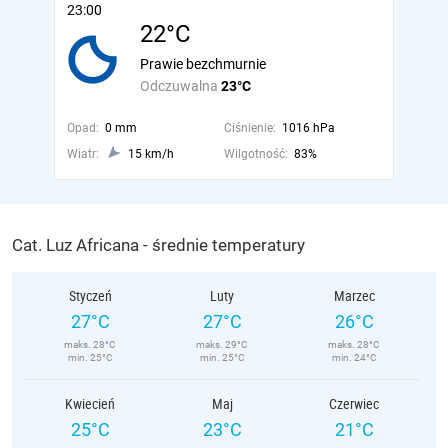
23:00
22°C
Prawie bezchmurnie
Odczuwalna
23°C
Opad:
0 mm
Ciśnienie:
1016 hPa
Wiatr:
15 km/h
Wilgotność:
83%
Cat. Luz Africana - średnie temperatury
Styczeń
Luty
Marzec
27°C
27°C
26°C
maks. 28°C
maks. 29°C
maks. 28°C
min. 25°C
min. 25°C
min. 24°C
Kwiecień
Maj
Czerwiec
25°C
23°C
21°C