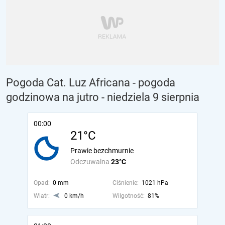
Pogoda Cat. Luz Africana - pogoda
godzinowa na jutro
- niedziela 9 sierpnia
00:00
21°C
Prawie bezchmurnie
Odczuwalna
23°C
Opad:
0 mm
Ciśnienie:
1021 hPa
Wiatr:
0 km/h
Wilgotność:
81%