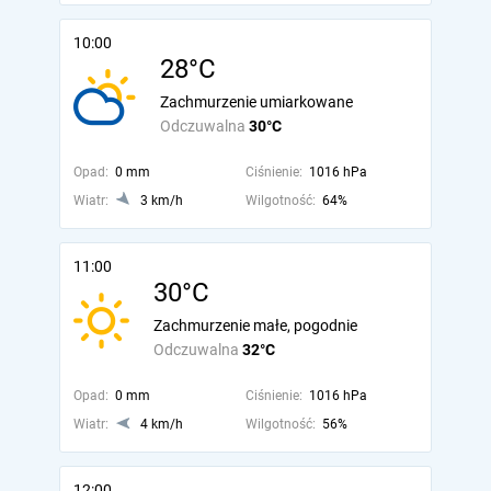
10:00
28°C
Zachmurzenie umiarkowane
Odczuwalna
30°C
Opad:
0 mm
Ciśnienie:
1016 hPa
Wiatr:
3 km/h
Wilgotność:
64%
11:00
30°C
Zachmurzenie małe, pogodnie
Odczuwalna
32°C
Opad:
0 mm
Ciśnienie:
1016 hPa
Wiatr:
4 km/h
Wilgotność:
56%
12:00