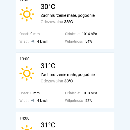
30°C
Zachmurzenie małe, pogodnie
Odczuwalna
33°C
Opad:
0 mm
Ciśnienie:
1014 hPa
Wiatr:
4 km/h
Wilgotność:
54%
13:00
31°C
Zachmurzenie małe, pogodnie
Odczuwalna
33°C
Opad:
0 mm
Ciśnienie:
1013 hPa
Wiatr:
4 km/h
Wilgotność:
52%
14:00
31°C