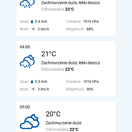
Zachmurzenie duże, lekki deszcz
Odczuwalna
22°C
Opad:
0.4 mm
Ciśnienie:
1016 hPa
Wiatr:
3 km/h
Wilgotność:
88%
04:00
21°C
Zachmurzenie duże, lekki deszcz
Odczuwalna
22°C
Opad:
0.3 mm
Ciśnienie:
1016 hPa
Wiatr:
3 km/h
Wilgotność:
90%
05:00
20°C
Zachmurzenie duże
Odczuwalna
22°C