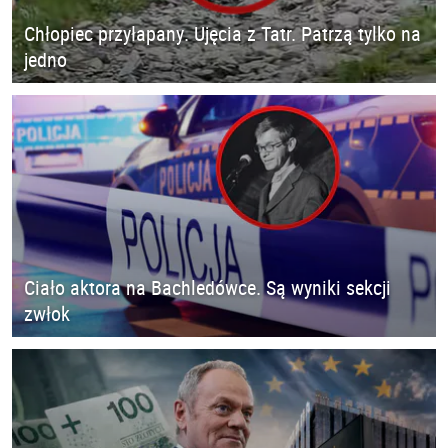
Chłopiec przyłapany. Ujęcia z Tatr. Patrzą tylko na
jedno
Ciało aktora na Bachledówce. Są wyniki sekcji
zwłok