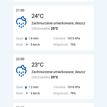
21:00
24°C
Zachmurzenie umiarkowane, deszcz
Odczuwalna
25°C
Opad:
1.6 mm
Ciśnienie:
1015 hPa
Wiatr:
5 km/h
Wilgotność:
75%
22:00
23°C
Zachmurzenie umiarkowane, deszcz
Odczuwalna
25°C
Opad:
1.2 mm
Ciśnienie:
1016 hPa
Wiatr:
5 km/h
Wilgotność:
79%