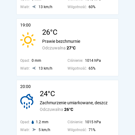
Wiatr:
13 km/h
Wilgotność:
60%
19:00
26°C
Prawie bezchmurnie
Odczuwalna
27°C
Opad:
0 mm
Ciśnienie:
1014 hPa
Wiatr:
13 km/h
Wilgotność:
65%
20:00
24°C
Zachmurzenie umiarkowane, deszcz
Odczuwalna
26°C
Opad:
1.2 mm
Ciśnienie:
1015 hPa
Wiatr:
5 km/h
Wilgotność:
71%