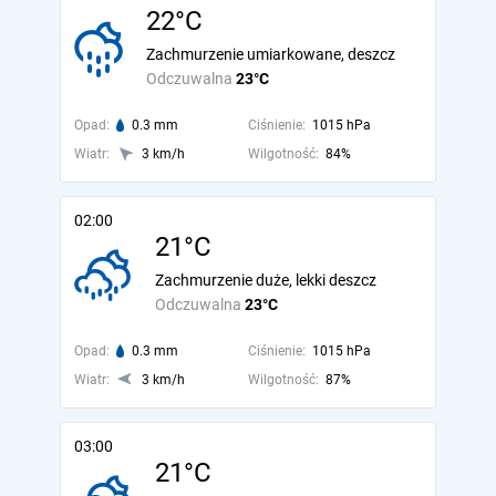
22°C
Zachmurzenie umiarkowane, deszcz
Odczuwalna
23°C
Opad:
0.3 mm
Ciśnienie:
1015 hPa
Wiatr:
3 km/h
Wilgotność:
84%
02:00
21°C
Zachmurzenie duże, lekki deszcz
Odczuwalna
23°C
Opad:
0.3 mm
Ciśnienie:
1015 hPa
Wiatr:
3 km/h
Wilgotność:
87%
03:00
21°C