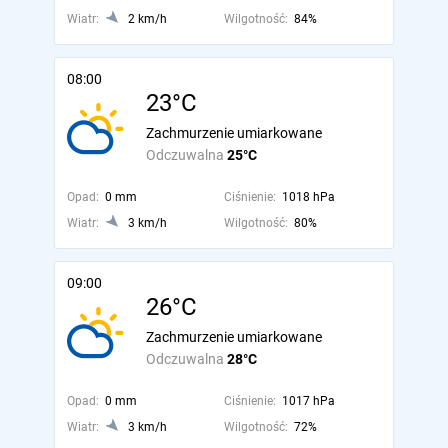
Wiatr:
2 km/h
Wilgotność:
84%
08:00
23°C
Zachmurzenie umiarkowane
Odczuwalna
25°C
Opad:
0 mm
Ciśnienie:
1018 hPa
Wiatr:
3 km/h
Wilgotność:
80%
09:00
26°C
Zachmurzenie umiarkowane
Odczuwalna
28°C
Opad:
0 mm
Ciśnienie:
1017 hPa
Wiatr:
3 km/h
Wilgotność:
72%