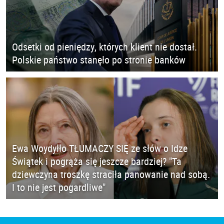
Odsetki od pieniędzy, których klient nie dostał.
Polskie państwo stanęło po stronie banków
Ewa Woydyłło TŁUMACZY SIĘ ze słów o Idze
Świątek i pogrąża się jeszcze bardziej? "Ta
dziewczyna troszkę straciła panowanie nad sobą.
I to nie jest pogardliwe"