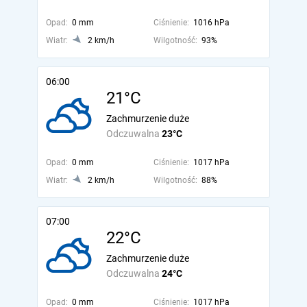
Opad:
0 mm
Ciśnienie:
1016 hPa
Wiatr:
2 km/h
Wilgotność:
93%
06:00
21°C
Zachmurzenie duże
Odczuwalna
23°C
Opad:
0 mm
Ciśnienie:
1017 hPa
Wiatr:
2 km/h
Wilgotność:
88%
07:00
22°C
Zachmurzenie duże
Odczuwalna
24°C
Opad:
0 mm
Ciśnienie:
1017 hPa