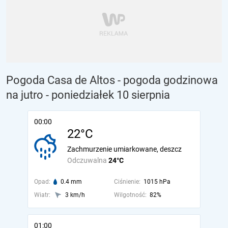
Pogoda Casa de Altos - pogoda godzinowa
na jutro
- poniedziałek 10 sierpnia
00:00
22°C
Zachmurzenie umiarkowane, deszcz
Odczuwalna
24°C
Opad:
0.4 mm
Ciśnienie:
1015 hPa
Wiatr:
3 km/h
Wilgotność:
82%
01:00