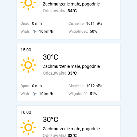
Zachmurzenie małe, pogodnie
Odczuwalna
34°C
Opad:
0 mm
Ciśnienie:
1011 hPa
Wiatr:
10 km/h
Wilgotność:
50%
15:00
30°C
Zachmurzenie małe, pogodnie
Odczuwalna
33°C
Opad:
0 mm
Ciśnienie:
1012 hPa
Wiatr:
10 km/h
Wilgotność:
51%
16:00
30°C
Zachmurzenie małe, pogodnie
Odczuwalna
32°C