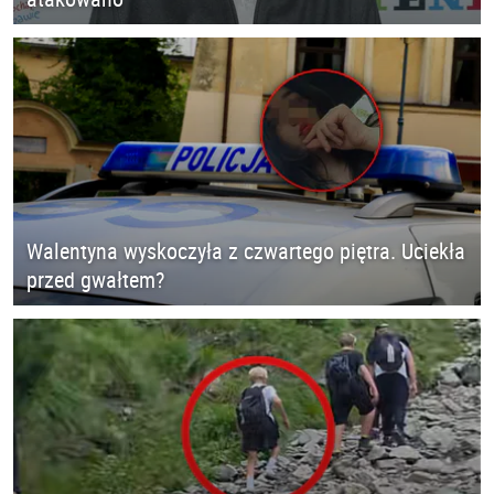
Walentyna wyskoczyła z czwartego piętra. Uciekła
przed gwałtem?