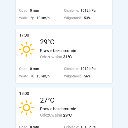
Opad:
0 mm
Ciśnienie:
1012 hPa
Wiatr:
10 km/h
Wilgotność:
53%
17:00
29°C
Prawie bezchmurnie
Odczuwalna
31°C
Opad:
0 mm
Ciśnienie:
1012 hPa
Wiatr:
13 km/h
Wilgotność:
56%
18:00
27°C
Prawie bezchmurnie
Odczuwalna
29°C
Opad:
0 mm
Ciśnienie:
1013 hPa