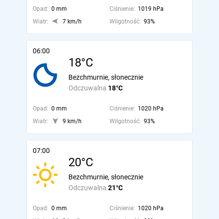
Opad:
0 mm
Ciśnienie:
1019 hPa
Wiatr:
7 km/h
Wilgotność:
93%
06:00
18°C
Bezchmurnie, słonecznie
Odczuwalna
18°C
Opad:
0 mm
Ciśnienie:
1020 hPa
Wiatr:
9 km/h
Wilgotność:
93%
07:00
20°C
Bezchmurnie, słonecznie
Odczuwalna
21°C
Opad:
0 mm
Ciśnienie:
1020 hPa