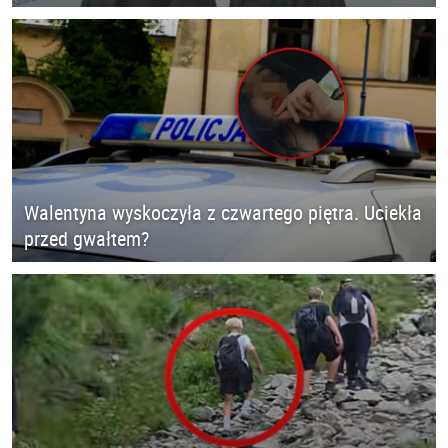
Walentyna wyskoczyła z czwartego piętra. Uciekła
przed gwałtem?