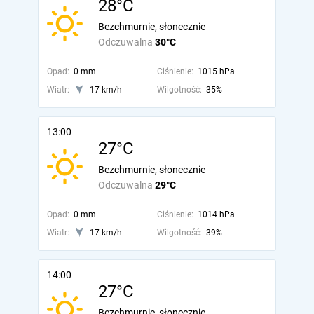
28°C
Bezchmurnie, słonecznie
Odczuwalna
30°C
Opad:
0 mm
Ciśnienie:
1015 hPa
Wiatr:
17 km/h
Wilgotność:
35%
13:00
27°C
Bezchmurnie, słonecznie
Odczuwalna
29°C
Opad:
0 mm
Ciśnienie:
1014 hPa
Wiatr:
17 km/h
Wilgotność:
39%
14:00
27°C
Bezchmurnie, słonecznie