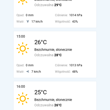
Odczuwalna
29°C
Opad:
0 mm
Ciśnienie:
1014 hPa
Wiatr:
17 km/h
Wilgotność:
43%
15:00
26°C
Bezchmurnie, słonecznie
Odczuwalna
28°C
Opad:
0 mm
Ciśnienie:
1013 hPa
Wiatr:
7 km/h
Wilgotność:
48%
16:00
25°C
Bezchmurnie, słonecznie
Odczuwalna
26°C