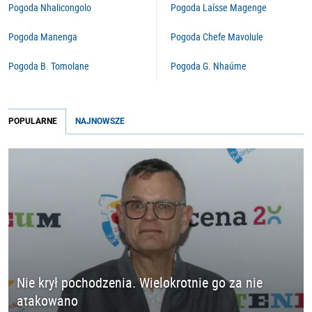
Pogoda Nhalicongolo
Pogoda Laísse Magenge
Pogoda Manenga
Pogoda Chefe Mavolule
Pogoda B. Tomolane
Pogoda G. Nhaúme
POPULARNE
NAJNOWSZE
Nie krył pochodzenia. Wielokrotnie go za nie
atakowano