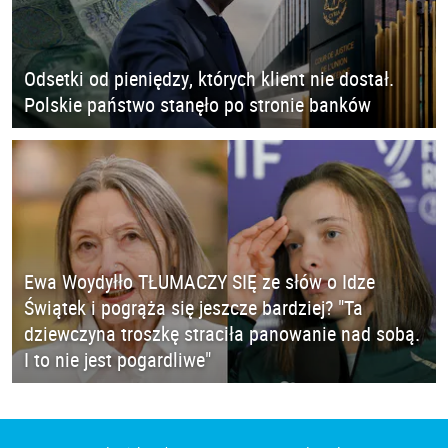
Odsetki od pieniędzy, których klient nie dostał.
Polskie państwo stanęło po stronie banków
Ewa Woydyłło TŁUMACZY SIĘ ze słów o Idze
Świątek i pogrąża się jeszcze bardziej? "Ta
dziewczyna troszkę straciła panowanie nad sobą.
I to nie jest pogardliwe"