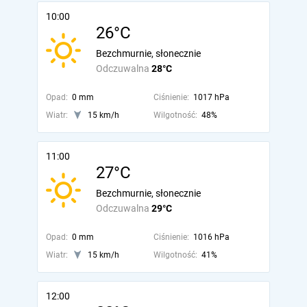
10:00
26°C
Bezchmurnie, słonecznie
Odczuwalna
28°C
Opad:
0 mm
Ciśnienie:
1017 hPa
Wiatr:
15 km/h
Wilgotność:
48%
11:00
27°C
Bezchmurnie, słonecznie
Odczuwalna
29°C
Opad:
0 mm
Ciśnienie:
1016 hPa
Wiatr:
15 km/h
Wilgotność:
41%
12:00