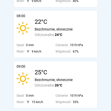
Wiatr:
9 km/h
Wilgotność:
80%
08:00
22°C
Bezchmurnie, słonecznie
Odczuwalna
24°C
Opad:
0 mm
Ciśnienie:
1019 hPa
Wiatr:
9 km/h
Wilgotność:
67%
09:00
25°C
Bezchmurnie, słonecznie
Odczuwalna
26°C
Opad:
0 mm
Ciśnienie:
1019 hPa
Wiatr:
15 km/h
Wilgotność:
55%