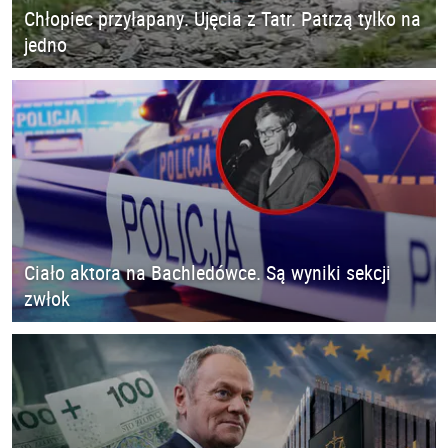
Chłopiec przyłapany. Ujęcia z Tatr. Patrzą tylko na
jedno
Ciało aktora na Bachledówce. Są wyniki sekcji
zwłok