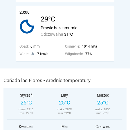
23:00
29°C
Prawie bezchmurnie
Odczuwalna
31°C
Opad:
0 mm
Ciśnienie:
1014 hPa
Wiatr:
7 km/h
Wilgotność:
77%
Cañada las Flores - średnie temperatury
Styczeń
Luty
Marzec
25°C
25°C
25°C
maks. 27°C
maks. 28°C
maks. 28°C
min. 22°C
min. 22°C
min. 22°C
Kwiecień
Maj
Czerwiec