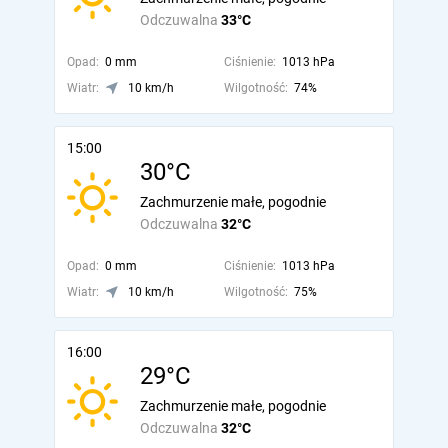
Odczuwalna
33°C
Opad:
0 mm
Ciśnienie:
1013 hPa
Wiatr:
10 km/h
Wilgotność:
74%
15:00
30°C
Zachmurzenie małe, pogodnie
Odczuwalna
32°C
Opad:
0 mm
Ciśnienie:
1013 hPa
Wiatr:
10 km/h
Wilgotność:
75%
16:00
29°C
Zachmurzenie małe, pogodnie
Odczuwalna
32°C