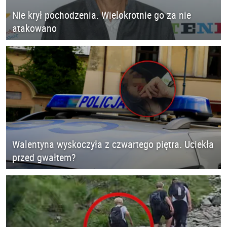
Nie krył pochodzenia. Wielokrotnie go za nie
atakowano
Walentyna wyskoczyła z czwartego piętra. Uciekła
przed gwałtem?