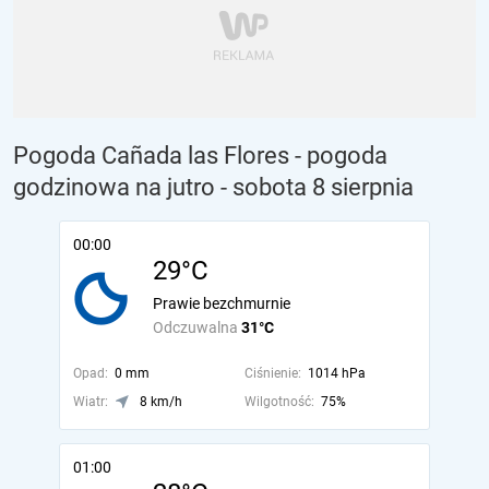
Pogoda Cañada las Flores - pogoda
godzinowa na jutro
- sobota 8 sierpnia
00:00
29°C
Prawie bezchmurnie
Odczuwalna
31°C
Opad:
0 mm
Ciśnienie:
1014 hPa
Wiatr:
8 km/h
Wilgotność:
75%
01:00