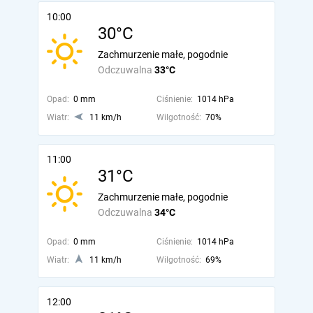
10:00
30°C
Zachmurzenie małe, pogodnie
Odczuwalna
33°C
Opad:
0 mm
Ciśnienie:
1014 hPa
Wiatr:
11 km/h
Wilgotność:
70%
11:00
31°C
Zachmurzenie małe, pogodnie
Odczuwalna
34°C
Opad:
0 mm
Ciśnienie:
1014 hPa
Wiatr:
11 km/h
Wilgotność:
69%
12:00