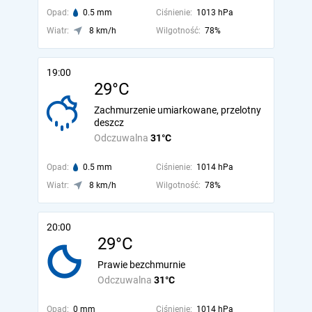
Opad:
0.5 mm
Ciśnienie:
1013 hPa
Wiatr:
8 km/h
Wilgotność:
78%
19:00
29°C
Zachmurzenie umiarkowane, przelotny
deszcz
Odczuwalna
31°C
Opad:
0.5 mm
Ciśnienie:
1014 hPa
Wiatr:
8 km/h
Wilgotność:
78%
20:00
29°C
Prawie bezchmurnie
Odczuwalna
31°C
Opad:
0 mm
Ciśnienie:
1014 hPa