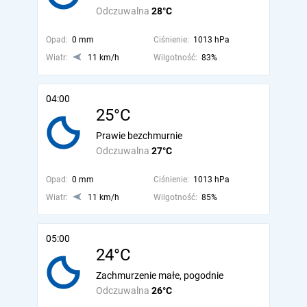
Odczuwalna
28°C
Opad:
0 mm
Ciśnienie:
1013 hPa
Wiatr:
11 km/h
Wilgotność:
83%
04:00
25°C
Prawie bezchmurnie
Odczuwalna
27°C
Opad:
0 mm
Ciśnienie:
1013 hPa
Wiatr:
11 km/h
Wilgotność:
85%
05:00
24°C
Zachmurzenie małe, pogodnie
Odczuwalna
26°C