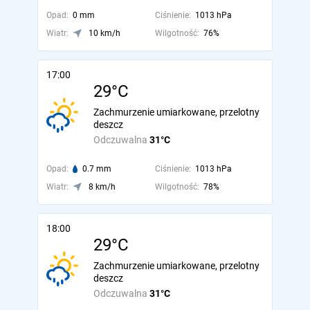
Opad:
0 mm
Ciśnienie:
1013 hPa
Wiatr:
10 km/h
Wilgotność:
76%
17:00
29°C
Zachmurzenie umiarkowane, przelotny
deszcz
Odczuwalna
31°C
Opad:
0.7 mm
Ciśnienie:
1013 hPa
Wiatr:
8 km/h
Wilgotność:
78%
18:00
29°C
Zachmurzenie umiarkowane, przelotny
deszcz
Odczuwalna
31°C