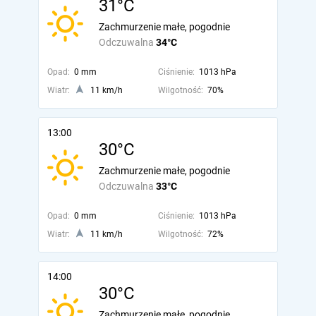
31°C
Zachmurzenie małe, pogodnie
Odczuwalna
34°C
Opad:
0 mm
Ciśnienie:
1013 hPa
Wiatr:
11 km/h
Wilgotność:
70%
13:00
30°C
Zachmurzenie małe, pogodnie
Odczuwalna
33°C
Opad:
0 mm
Ciśnienie:
1013 hPa
Wiatr:
11 km/h
Wilgotność:
72%
14:00
30°C
Zachmurzenie małe, pogodnie