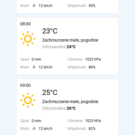
Wiatr:
12 km/h
Wilgotność:
90%
08:00
23°C
Zachmurzenie małe, pogodnie
Odczuwalna
24°C
Opad:
0 mm
Ciśnienie:
1023 hPa
Wiatr:
12 km/h
Wilgotność:
86%
09:00
25°C
Zachmurzenie małe, pogodnie
Odczuwalna
26°C
Opad:
0 mm
Ciśnienie:
1023 hPa
Wiatr:
12 km/h
Wilgotność:
82%