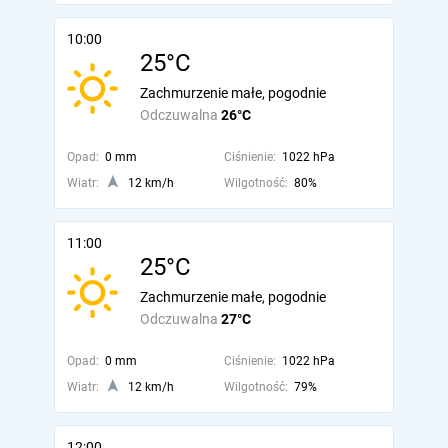
10:00
25°C
Zachmurzenie małe, pogodnie
Odczuwalna
26°C
Opad:
0 mm
Ciśnienie:
1022 hPa
Wiatr:
12 km/h
Wilgotność:
80%
11:00
25°C
Zachmurzenie małe, pogodnie
Odczuwalna
27°C
Opad:
0 mm
Ciśnienie:
1022 hPa
Wiatr:
12 km/h
Wilgotność:
79%
12:00