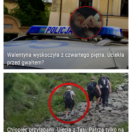
Walentyna wyskoczyła z czwartego piętra. Uciekła
przed gwałtem?
Chłopiec przyłapany. Ujęcia z Tatr. Patrzą tylko na