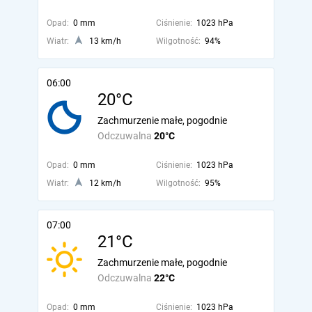
Opad:
0 mm
Ciśnienie:
1023 hPa
Wiatr:
13 km/h
Wilgotność:
94%
06:00
20°C
Zachmurzenie małe, pogodnie
Odczuwalna
20°C
Opad:
0 mm
Ciśnienie:
1023 hPa
Wiatr:
12 km/h
Wilgotność:
95%
07:00
21°C
Zachmurzenie małe, pogodnie
Odczuwalna
22°C
Opad:
0 mm
Ciśnienie:
1023 hPa