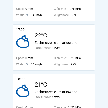
Opad:
0 mm
Ciśnienie:
1020 hPa
Wiatr:
14 km/h
Wilgotność:
89%
17:00
22°C
Zachmurzenie umiarkowane
Odczuwalna
23°C
Opad:
0 mm
Ciśnienie:
1021 hPa
Wiatr:
14 km/h
Wilgotność:
92%
18:00
21°C
Zachmurzenie umiarkowane
Odczuwalna
22°C
Opad:
0 mm
Ciśnienie:
1021 hPa