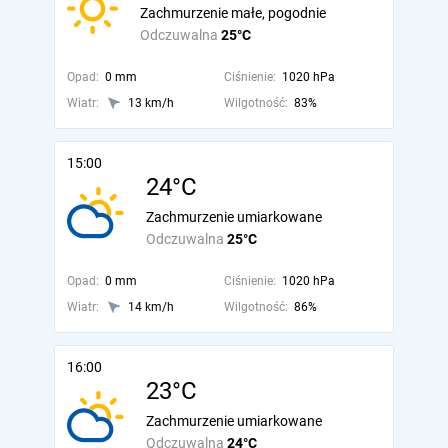
Zachmurzenie małe, pogodnie
Odczuwalna
25°C
Opad:
0 mm
Ciśnienie:
1020 hPa
Wiatr:
13 km/h
Wilgotność:
83%
15:00
24°C
Zachmurzenie umiarkowane
Odczuwalna
25°C
Opad:
0 mm
Ciśnienie:
1020 hPa
Wiatr:
14 km/h
Wilgotność:
86%
16:00
23°C
Zachmurzenie umiarkowane
Odczuwalna
24°C