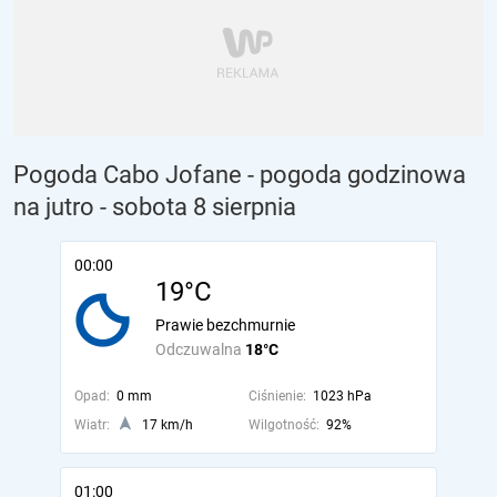
Pogoda Cabo Jofane - pogoda godzinowa
na jutro
- sobota 8 sierpnia
00:00
19°C
Prawie bezchmurnie
Odczuwalna
18°C
Opad:
0 mm
Ciśnienie:
1023 hPa
Wiatr:
17 km/h
Wilgotność:
92%
01:00