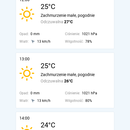
25°C
Zachmurzenie małe, pogodnie
Odczuwalna
27°C
Opad:
0 mm
Ciśnienie:
1021 hPa
Wiatr:
13 km/h
Wilgotność:
78%
13:00
25°C
Zachmurzenie małe, pogodnie
Odczuwalna
26°C
Opad:
0 mm
Ciśnienie:
1021 hPa
Wiatr:
13 km/h
Wilgotność:
80%
14:00
24°C