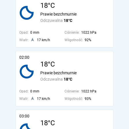
18°C
Prawie bezchmurnie
Odczuwalna
18°C
Opad:
0 mm
Ciśnienie:
1022 hPa
Wiatr:
17 km/h
Wilgotność:
92%
02:00
18°C
Prawie bezchmurnie
Odczuwalna
18°C
Opad:
0 mm
Ciśnienie:
1022 hPa
Wiatr:
17 km/h
Wilgotność:
93%
03:00
18°C