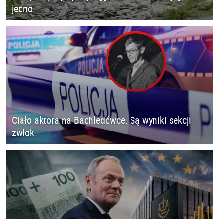
jedno
Ciało aktora na Bachledówce. Są wyniki sekcji
zwłok