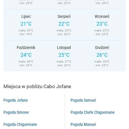
min. 23°C
min. 22°C
min. 20°C
Lipiec
Sierpień
Wrzesień
21°C
22°C
23°C
maks. 23°C
maks. 23°C
maks. 25°C
min. 19°C
min. 20°C
min. 22°C
Październik
Listopad
Grudzień
24°C
25°C
26°C
maks. 26°C
maks. 27°C
maks. 28°C
min. 23°C
min. 24°C
min. 25°C
Miejsca w pobliżu Cabo Jofane
Pogoda Jofane
Pogoda Samuel
Pogoda Simone
Pogoda Chefe Chiguemane
Pogoda Chiguemane
Pogoda Manuel