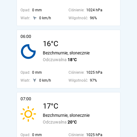
Opad:
0 mm
Ciśnienie:
1024 hPa
Wiatr:
0 km/h
Wilgotność:
96%
06:00
16°C
Bezchmurnie, słonecznie
Odczuwalna
18°C
Opad:
0 mm
Ciśnienie:
1025 hPa
Wiatr:
0 km/h
Wilgotność:
97%
07:00
17°C
Bezchmurnie, słonecznie
Odczuwalna
20°C
Opad:
0 mm
Ciśnienie:
1025 hPa