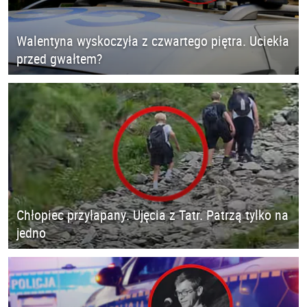
Walentyna wyskoczyła z czwartego piętra. Uciekła
przed gwałtem?
Chłopiec przyłapany. Ujęcia z Tatr. Patrzą tylko na
jedno