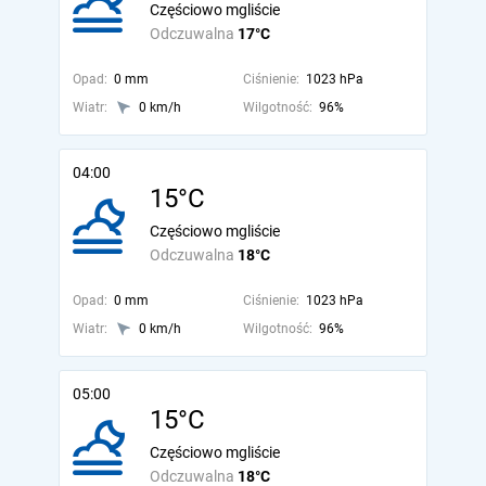
Częściowo mgliście
Odczuwalna
17°C
Opad:
0 mm
Ciśnienie:
1023 hPa
Wiatr:
0 km/h
Wilgotność:
96%
04:00
15°C
Częściowo mgliście
Odczuwalna
18°C
Opad:
0 mm
Ciśnienie:
1023 hPa
Wiatr:
0 km/h
Wilgotność:
96%
05:00
15°C
Częściowo mgliście
Odczuwalna
18°C