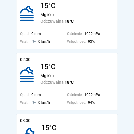
15°C
Mgliście
Odczuwalna
18°C
Opad:
0 mm
Ciśnienie:
1022 hPa
Wiatr:
0 km/h
Wilgotność:
93%
02:00
15°C
Mgliście
Odczuwalna
18°C
Opad:
0 mm
Ciśnienie:
1022 hPa
Wiatr:
0 km/h
Wilgotność:
94%
03:00
15°C