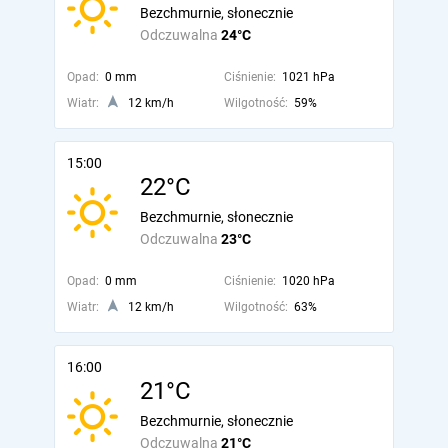
Bezchmurnie, słonecznie
Odczuwalna
24°C
Opad:
0 mm
Ciśnienie:
1021 hPa
Wiatr:
12 km/h
Wilgotność:
59%
15:00
22°C
Bezchmurnie, słonecznie
Odczuwalna
23°C
Opad:
0 mm
Ciśnienie:
1020 hPa
Wiatr:
12 km/h
Wilgotność:
63%
16:00
21°C
Bezchmurnie, słonecznie
Odczuwalna
21°C