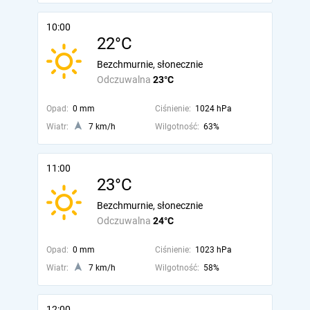
10:00
22°C
Bezchmurnie, słonecznie
Odczuwalna
23°C
Opad:
0 mm
Ciśnienie:
1024 hPa
Wiatr:
7 km/h
Wilgotność:
63%
11:00
23°C
Bezchmurnie, słonecznie
Odczuwalna
24°C
Opad:
0 mm
Ciśnienie:
1023 hPa
Wiatr:
7 km/h
Wilgotność:
58%
12:00