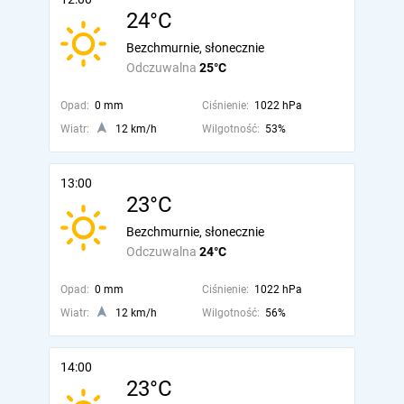
24°C
Bezchmurnie, słonecznie
Odczuwalna
25°C
Opad:
0 mm
Ciśnienie:
1022 hPa
Wiatr:
12 km/h
Wilgotność:
53%
13:00
23°C
Bezchmurnie, słonecznie
Odczuwalna
24°C
Opad:
0 mm
Ciśnienie:
1022 hPa
Wiatr:
12 km/h
Wilgotność:
56%
14:00
23°C