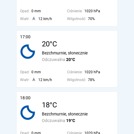
Opad:
0 mm
Ciśnienie:
1020 hPa
Wiatr:
12 km/h
Wilgotność:
70%
17:00
20°C
Bezchmurnie, słonecznie
Odczuwalna
20°C
Opad:
0 mm
Ciśnienie:
1020 hPa
Wiatr:
12 km/h
Wilgotność:
78%
18:00
18°C
Bezchmurnie, słonecznie
Odczuwalna
19°C
Opad:
0 mm
Ciśnienie:
1020 hPa