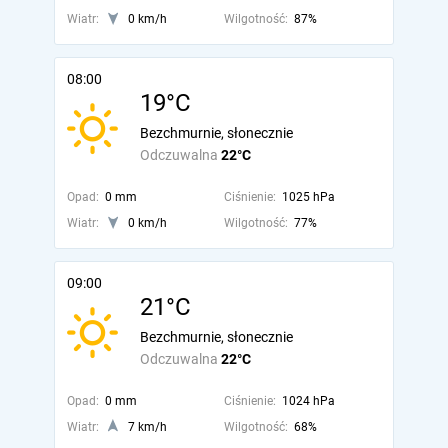
Wiatr:
0 km/h
Wilgotność:
87%
08:00
19°C
Bezchmurnie, słonecznie
Odczuwalna
22°C
Opad:
0 mm
Ciśnienie:
1025 hPa
Wiatr:
0 km/h
Wilgotność:
77%
09:00
21°C
Bezchmurnie, słonecznie
Odczuwalna
22°C
Opad:
0 mm
Ciśnienie:
1024 hPa
Wiatr:
7 km/h
Wilgotność:
68%