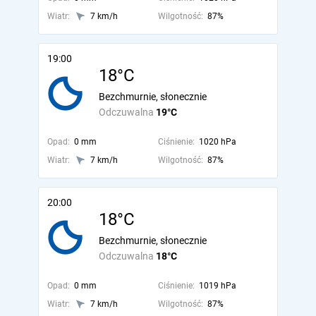
Wiatr:
7 km/h
Wilgotność:
87%
19:00
18°C
Bezchmurnie, słonecznie
Odczuwalna
19°C
Opad:
0 mm
Ciśnienie:
1020 hPa
Wiatr:
7 km/h
Wilgotność:
87%
20:00
18°C
Bezchmurnie, słonecznie
Odczuwalna
18°C
Opad:
0 mm
Ciśnienie:
1019 hPa
Wiatr:
7 km/h
Wilgotność:
87%