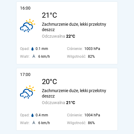
16:00
21°C
Zachmurzenie duże, lekki przelotny
deszcz
Odczuwalna
22°C
Opad:
0.1 mm
Ciśnienie:
1003 hPa
Wiatr:
6 km/h
Wilgotność:
82%
17:00
20°C
Zachmurzenie duże, lekki przelotny
deszcz
Odczuwalna
21°C
Opad:
0.4 mm
Ciśnienie:
1004 hPa
Wiatr:
6 km/h
Wilgotność:
86%