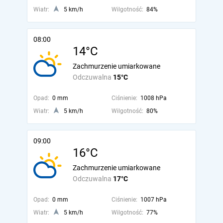
Wiatr:
5 km/h
Wilgotność:
84%
08:00
14°C
Zachmurzenie umiarkowane
Odczuwalna
15°C
Opad:
0 mm
Ciśnienie:
1008 hPa
Wiatr:
5 km/h
Wilgotność:
80%
09:00
16°C
Zachmurzenie umiarkowane
Odczuwalna
17°C
Opad:
0 mm
Ciśnienie:
1007 hPa
Wiatr:
5 km/h
Wilgotność:
77%