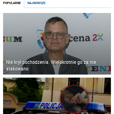
POPULARNE
NAJNOWSZE
Nie krył pochodzenia. Wielokrotnie go za nie
atakowano