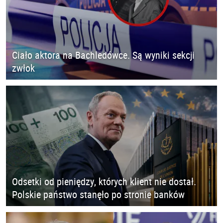
Ciało aktora na Bachledówce. Są wyniki sekcji
zwłok
Odsetki od pieniędzy, których klient nie dostał.
Polskie państwo stanęło po stronie banków