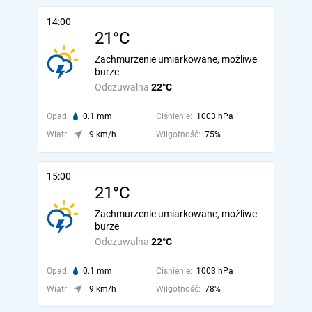
14:00
21°C
Zachmurzenie umiarkowane, możliwe
burze
Odczuwalna
22°C
Opad:
0.1 mm
Ciśnienie:
1003 hPa
Wiatr:
9 km/h
Wilgotność:
75%
15:00
21°C
Zachmurzenie umiarkowane, możliwe
burze
Odczuwalna
22°C
Opad:
0.1 mm
Ciśnienie:
1003 hPa
Wiatr:
9 km/h
Wilgotność:
78%