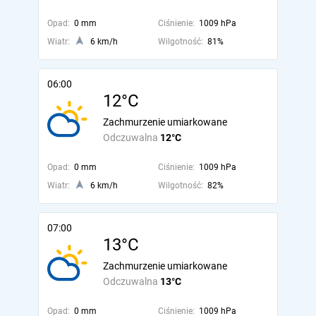
Opad:
0 mm
Ciśnienie:
1009 hPa
Wiatr:
6 km/h
Wilgotność:
81%
06:00
12°C
Zachmurzenie umiarkowane
Odczuwalna
12°C
Opad:
0 mm
Ciśnienie:
1009 hPa
Wiatr:
6 km/h
Wilgotność:
82%
07:00
13°C
Zachmurzenie umiarkowane
Odczuwalna
13°C
Opad:
0 mm
Ciśnienie:
1009 hPa