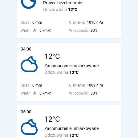
Prawie bezchmurnie
Odczuwalna
12°C
Opad:
0 mm
Ciśnienie:
1010 hPa
Wiatr:
6 km/h
Wilgotność:
80%
04:00
12°C
Zachmurzenie umiarkowane
Odczuwalna
12°C
Opad:
0 mm
Ciśnienie:
1009 hPa
Wiatr:
6 km/h
Wilgotność:
80%
05:00
12°C
Zachmurzenie umiarkowane
Odczuwalna
12°C