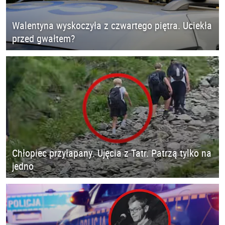
Walentyna wyskoczyła z czwartego piętra. Uciekła
przed gwałtem?
Chłopiec przyłapany. Ujęcia z Tatr. Patrzą tylko na
jedno