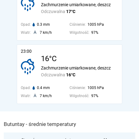
Zachmurzenie umiarkowane, deszcz
Odczuwalna
17°C
Opad:
0.3 mm
Ciśnienie:
1005 hPa
Wiatr:
7 km/h
Wilgotność:
97%
23:00
16°C
Zachmurzenie umiarkowane, deszcz
Odczuwalna
16°C
Opad:
0.4 mm
Ciśnienie:
1005 hPa
Wiatr:
7 km/h
Wilgotność:
97%
Butuntay - średnie temperatury