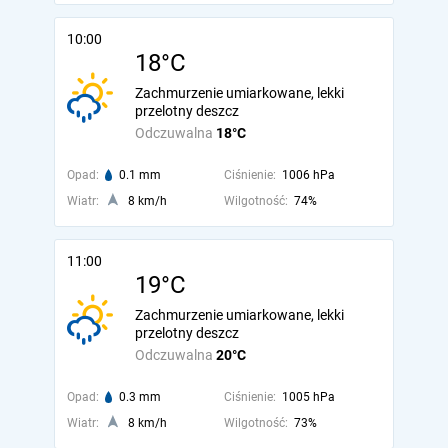
10:00
18°C
Zachmurzenie umiarkowane, lekki
przelotny deszcz
Odczuwalna
18°C
Opad:
0.1 mm
Ciśnienie:
1006 hPa
Wiatr:
8 km/h
Wilgotność:
74%
11:00
19°C
Zachmurzenie umiarkowane, lekki
przelotny deszcz
Odczuwalna
20°C
Opad:
0.3 mm
Ciśnienie:
1005 hPa
Wiatr:
8 km/h
Wilgotność:
73%