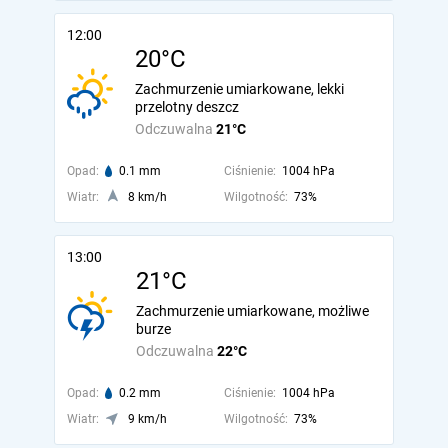
12:00
20°C
Zachmurzenie umiarkowane, lekki
przelotny deszcz
Odczuwalna
21°C
Opad:
0.1 mm
Ciśnienie:
1004 hPa
Wiatr:
8 km/h
Wilgotność:
73%
13:00
21°C
Zachmurzenie umiarkowane, możliwe
burze
Odczuwalna
22°C
Opad:
0.2 mm
Ciśnienie:
1004 hPa
Wiatr:
9 km/h
Wilgotność:
73%