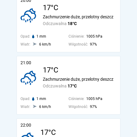
20:00
17°C
Zachmurzenie duże, przelotny deszcz
Odczuwalna
18°C
Opad:
1 mm
Ciśnienie:
1005 hPa
Wiatr:
6 km/h
Wilgotność:
97%
21:00
17°C
Zachmurzenie duże, przelotny deszcz
Odczuwalna
17°C
Opad:
1 mm
Ciśnienie:
1005 hPa
Wiatr:
6 km/h
Wilgotność:
97%
22:00
17°C