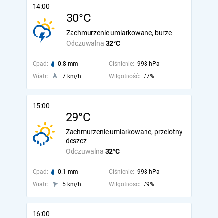
14:00
30°C
Zachmurzenie umiarkowane, burze
Odczuwalna
32°C
Opad:
0.8 mm
Ciśnienie:
998 hPa
Wiatr:
7 km/h
Wilgotność:
77%
15:00
29°C
Zachmurzenie umiarkowane, przelotny
deszcz
Odczuwalna
32°C
Opad:
0.1 mm
Ciśnienie:
998 hPa
Wiatr:
5 km/h
Wilgotność:
79%
16:00