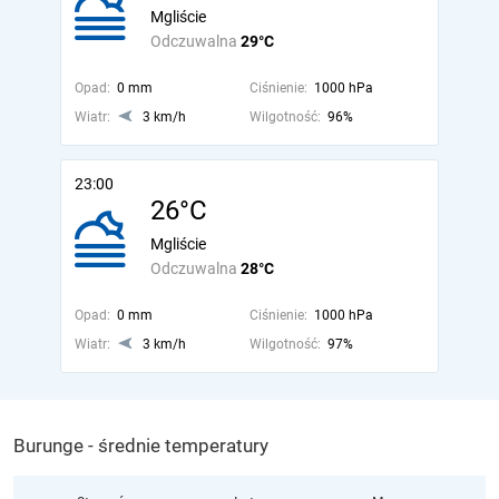
Mgliście
Odczuwalna
29°C
Opad:
0 mm
Ciśnienie:
1000 hPa
Wiatr:
3 km/h
Wilgotność:
96%
23:00
26°C
Mgliście
Odczuwalna
28°C
Opad:
0 mm
Ciśnienie:
1000 hPa
Wiatr:
3 km/h
Wilgotność:
97%
Burunge - średnie temperatury