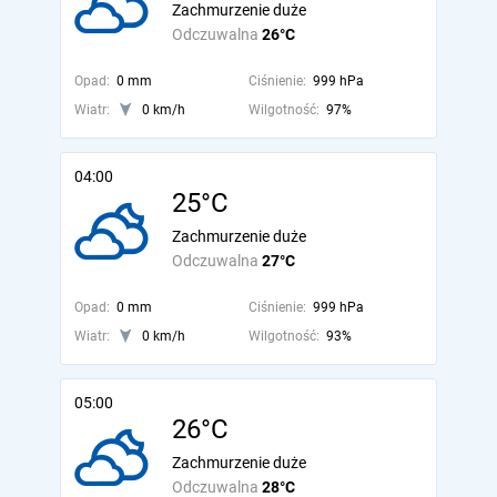
Zachmurzenie duże
Odczuwalna
26°C
Opad:
0 mm
Ciśnienie:
999 hPa
Wiatr:
0 km/h
Wilgotność:
97%
04:00
25°C
Zachmurzenie duże
Odczuwalna
27°C
Opad:
0 mm
Ciśnienie:
999 hPa
Wiatr:
0 km/h
Wilgotność:
93%
05:00
26°C
Zachmurzenie duże
Odczuwalna
28°C