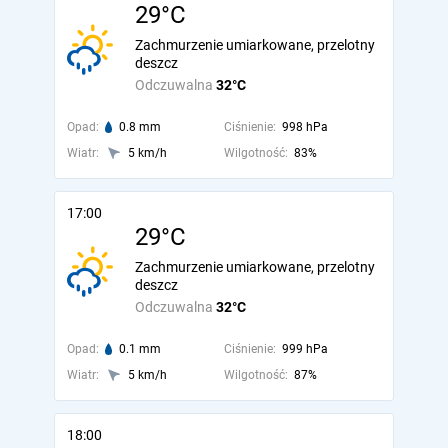
29°C
Zachmurzenie umiarkowane, przelotny
deszcz
Odczuwalna
32°C
Opad:
0.8 mm
Ciśnienie:
998 hPa
Wiatr:
5 km/h
Wilgotność:
83%
17:00
29°C
Zachmurzenie umiarkowane, przelotny
deszcz
Odczuwalna
32°C
Opad:
0.1 mm
Ciśnienie:
999 hPa
Wiatr:
5 km/h
Wilgotność:
87%
18:00