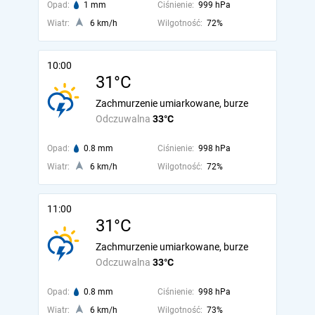
Opad:
1 mm
Ciśnienie:
999 hPa
Wiatr:
6 km/h
Wilgotność:
72%
10:00
31°C
Zachmurzenie umiarkowane, burze
Odczuwalna
33°C
Opad:
0.8 mm
Ciśnienie:
998 hPa
Wiatr:
6 km/h
Wilgotność:
72%
11:00
31°C
Zachmurzenie umiarkowane, burze
Odczuwalna
33°C
Opad:
0.8 mm
Ciśnienie:
998 hPa
Wiatr:
6 km/h
Wilgotność:
73%