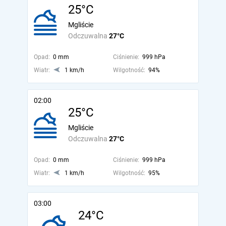
25°C
Mgliście
Odczuwalna
27°C
Opad:
0 mm
Ciśnienie:
999 hPa
Wiatr:
1 km/h
Wilgotność:
94%
02:00
25°C
Mgliście
Odczuwalna
27°C
Opad:
0 mm
Ciśnienie:
999 hPa
Wiatr:
1 km/h
Wilgotność:
95%
03:00
24°C