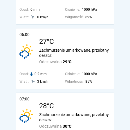
Opad:
0 mm
Ciśnienie:
1000 hPa
Wiatr:
0 km/h
Wilgotność:
89%
06:00
27°C
Zachmurzenie umiarkowane, przelotny
deszcz
Odczuwalna
29°C
Opad:
0.2 mm
Ciśnienie:
1000 hPa
Wiatr:
3 km/h
Wilgotność:
85%
07:00
28°C
Zachmurzenie umiarkowane, przelotny
deszcz
Odczuwalna
30°C