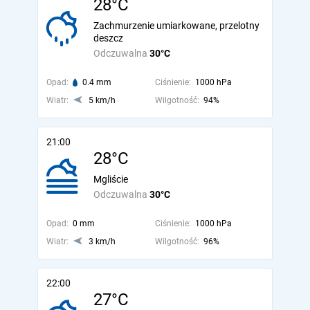
28°C
Zachmurzenie umiarkowane, przelotny
deszcz
Odczuwalna
30°C
Opad:
0.4 mm
Ciśnienie:
1000 hPa
Wiatr:
5 km/h
Wilgotność:
94%
21:00
28°C
Mgliście
Odczuwalna
30°C
Opad:
0 mm
Ciśnienie:
1000 hPa
Wiatr:
3 km/h
Wilgotność:
96%
22:00
27°C