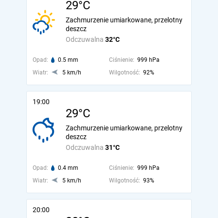
29°C
Zachmurzenie umiarkowane, przelotny
deszcz
Odczuwalna
32°C
Opad:
0.5 mm
Ciśnienie:
999 hPa
Wiatr:
5 km/h
Wilgotność:
92%
19:00
29°C
Zachmurzenie umiarkowane, przelotny
deszcz
Odczuwalna
31°C
Opad:
0.4 mm
Ciśnienie:
999 hPa
Wiatr:
5 km/h
Wilgotność:
93%
20:00