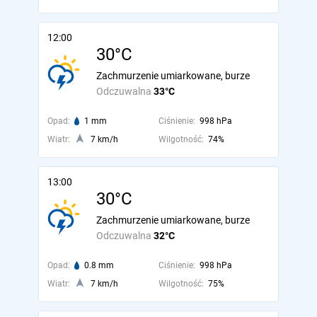
12:00
30°C
Zachmurzenie umiarkowane, burze
Odczuwalna
33°C
Opad:
1 mm
Ciśnienie:
998 hPa
Wiatr:
7 km/h
Wilgotność:
74%
13:00
30°C
Zachmurzenie umiarkowane, burze
Odczuwalna
32°C
Opad:
0.8 mm
Ciśnienie:
998 hPa
Wiatr:
7 km/h
Wilgotność:
75%